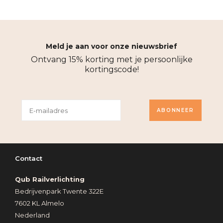
Meld je aan voor onze nieuwsbrief
Ontvang 15% korting met je persoonlijke
kortingscode!
ABONNEER
Contact
Qub Railverlichting
Bedrijvenpark Twente 322E
7602 KL Almelo
Nederland