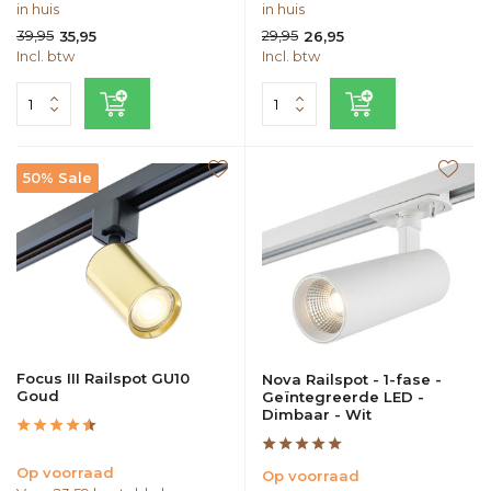
in huis
in huis
39,95
29,95
35,95
26,95
Incl. btw
Incl. btw
50% Sale
Focus III Railspot GU10
Nova Railspot - 1-fase -
Goud
Geïntegreerde LED -
Dimbaar - Wit
Op voorraad
Op voorraad