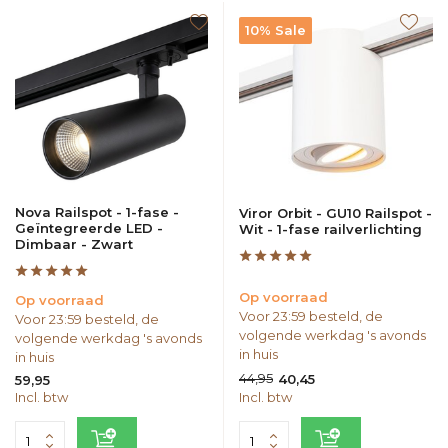
10% Sale
Nova Railspot - 1-fase -
Viror Orbit - GU10 Railspot -
Geïntegreerde LED -
Wit - 1-fase railverlichting
Dimbaar - Zwart
Op voorraad
Op voorraad
Voor 23:59 besteld, de
Voor 23:59 besteld, de
volgende werkdag 's avonds
volgende werkdag 's avonds
in huis
in huis
44,95
40,45
59,95
Incl. btw
Incl. btw