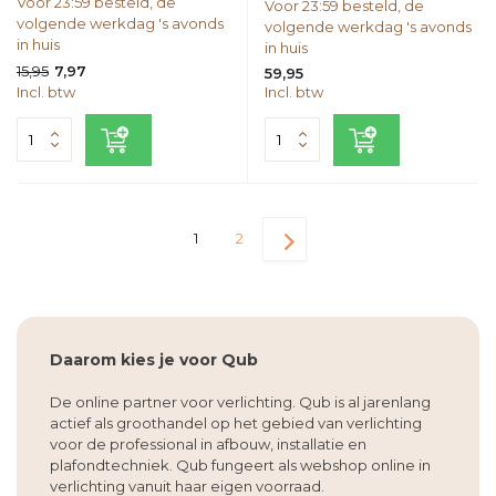
Voor 23:59 besteld, de
Voor 23:59 besteld, de
volgende werkdag 's avonds
volgende werkdag 's avonds
in huis
in huis
15,95
7,97
59,95
Incl. btw
Incl. btw
1
2
Daarom kies je voor Qub
De online partner voor verlichting. Qub is al jarenlang
actief als groothandel op het gebied van verlichting
voor de professional in afbouw, installatie en
plafondtechniek. Qub fungeert als webshop online in
verlichting vanuit haar eigen voorraad.