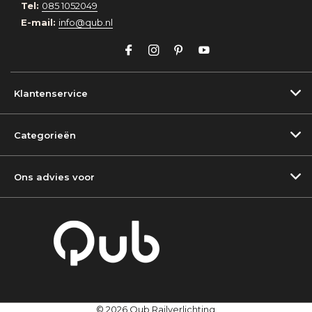
Tel:
085 1052049
E-mail:
info@qub.nl
Klantenservice
Categorieën
Ons advies voor
© 2026 Qub Railverlichting