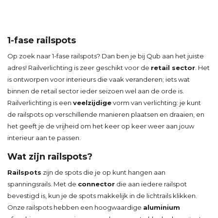
1-fase railspots
Op zoek naar 1-fase railspots? Dan ben je bij Qub aan het juiste
adres! Railverlichting is zeer geschikt voor de
retail sector
. Het
is ontworpen voor interieurs die vaak veranderen; iets wat
binnen de retail sector ieder seizoen wel aan de orde is.
Railverlichting is een
veelzijdige
vorm van verlichting: je kunt
de railspots op verschillende manieren plaatsen en draaien, en
het geeft je de vrijheid om het keer op keer weer aan jouw
interieur aan te passen.
Wat zijn railspots?
Railspots
zijn de spots die je op kunt hangen aan
spanningsrails. Met de
connector
die aan iedere railspot
bevestigd is, kun je de spots makkelijk in de lichtrails klikken.
Onze railspots hebben een hoogwaardige
aluminium