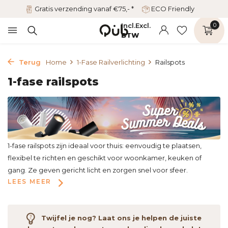
Gratis verzending vanaf €75,- *
ECO Friendly
Incl.
Excl.
0
BTW
Terug
Home
1-Fase Railverlichting
Railspots
1-fase railspots
1-fase railspots zijn ideaal voor thuis: eenvoudig te plaatsen,
flexibel te richten en geschikt voor woonkamer, keuken of
gang. Ze geven gericht licht en zorgen snel voor sfeer.
LEES MEER
Twijfel je nog? Laat ons je helpen de juiste