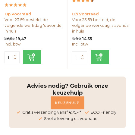
Op voorraad
Op voorraad
Voor 23:59 besteld, de
Voor 23:59 besteld, de
volgende werkdag 's avonds
volgende werkdag 's avonds
in huis
in huis
29,95
15,95
19,47
14,35
Incl. btw
Incl. btw
Advies nodig? Gebruik onze
keuzehulp
KEUZEHULP
Gratis verzending vanaf €75,- *
ECO Friendly
Snelle levering uit voorraad