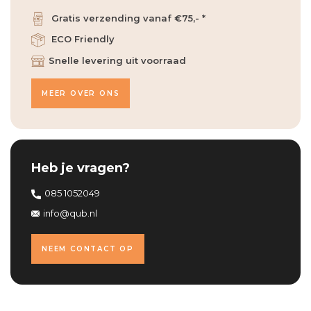
Gratis verzending vanaf €75,- *
ECO Friendly
Snelle levering uit voorraad
MEER OVER ONS
Heb je vragen?
085 1052049
info@qub.nl
NEEM CONTACT OP