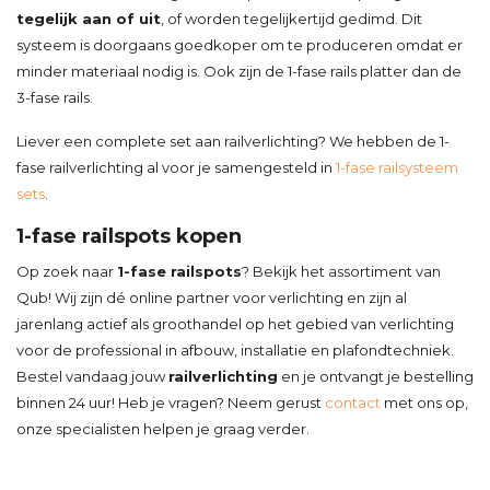
tegelijk aan of uit
, of worden tegelijkertijd gedimd. Dit
systeem is doorgaans goedkoper om te produceren omdat er
minder materiaal nodig is. Ook zijn de 1-fase rails platter dan de
3-fase rails.
Liever een complete set aan railverlichting? We hebben de 1-
fase railverlichting al voor je samengesteld in
1-fase railsysteem
sets
.
1-fase railspots kopen
Op zoek naar
1-fase railspots
? Bekijk het assortiment van
Qub! Wij zijn dé online partner voor verlichting en zijn al
jarenlang actief als groothandel op het gebied van verlichting
voor de professional in afbouw, installatie en plafondtechniek.
Bestel vandaag jouw
railverlichting
en je ontvangt je bestelling
binnen 24 uur! Heb je vragen? Neem gerust
contact
met ons op,
onze specialisten helpen je graag verder.