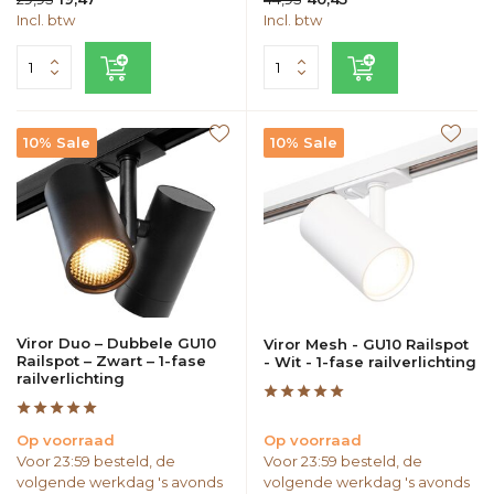
Incl. btw
Incl. btw
10% Sale
10% Sale
Viror Duo – Dubbele GU10
Viror Mesh - GU10 Railspot
Railspot – Zwart – 1-fase
- Wit - 1-fase railverlichting
railverlichting
Op voorraad
Op voorraad
Voor 23:59 besteld, de
Voor 23:59 besteld, de
volgende werkdag 's avonds
volgende werkdag 's avonds