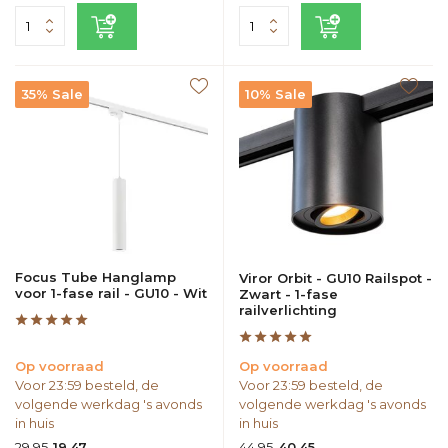
35% Sale
10% Sale
Focus Tube Hanglamp
Viror Orbit - GU10 Railspot -
voor 1-fase rail - GU10 - Wit
Zwart - 1-fase
railverlichting
Op voorraad
Op voorraad
Voor 23:59 besteld, de
Voor 23:59 besteld, de
volgende werkdag 's avonds
volgende werkdag 's avonds
in huis
in huis
29,95
44,95
19,47
40,45