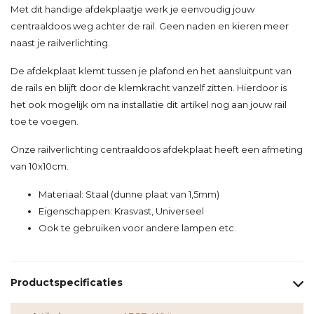
Met dit handige afdekplaatje werk je eenvoudig jouw
centraaldoos weg achter de rail. Geen naden en kieren meer
naast je railverlichting.
De afdekplaat klemt tussen je plafond en het aansluitpunt van
de rails en blijft door de klemkracht vanzelf zitten. Hierdoor is
het ook mogelijk om na installatie dit artikel nog aan jouw rail
toe te voegen.
Onze railverlichting centraaldoos afdekplaat heeft een afmeting
van 10x10cm.
Materiaal: Staal (dunne plaat van 1,5mm)
Eigenschappen: Krasvast, Universeel
Ook te gebruiken voor andere lampen etc.
Productspecificaties