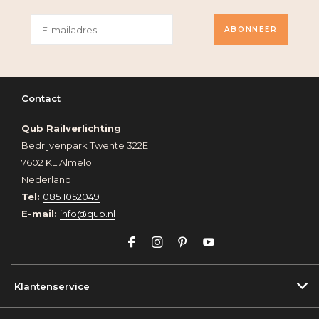
ABONNEER
Contact
Qub Railverlichting
Bedrijvenpark Twente 322E
7602 KL Almelo
Nederland
Tel:
085 1052049
E-mail:
info@qub.nl
Klantenservice