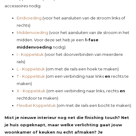
accessoires nodig:
Eindvoeding
(voor het aansluiten van de stroom links of
rechts)
Middenvoeding
(voor het aansluiten van de stroom in het
midden. Voor deze set heb je een
1-fase
middenvoeding
nodig)
I - Koppelstuk
(voor het doorverbinden van meerdere
rails)
L - Koppelstuk
(om met de rails een hoek te maken)
T - Koppelstuk
(om een verbinding naar links
en
rechts te
maken)
X - Koppelstuk
(om een verbinding naar links, rechts
en
rechtdoor te maken)
Flexibel Koppelstuk
(om met de rails een bocht te maken)
Mist je nieuwe interieur nog net die finishing touch? Net
je huis opgeknapt, maar welke verlichting gaat jouw
woonkamer of keuken nu echt afmaken? Je