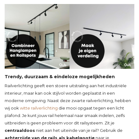
Trendy, duurzaam & eindeloze mogelijkheden
Railverlichting geeft een stoere uitstraling aan het industriële
interieur, maar kan ook stijlvol worden geplaatst in een
moderne omgeving. Naast deze zwarte railverlichting, hebben
wij ook
witte railverlichting
die mooi opgaat tegen een licht
plafond. Je kunt jouw rail helemaal naar smaak indelen, zelfs
uitbreiden is geen probleem voor dit railsysteem. Zit je
centraaldoos
niet aan het uiteinde van je rail? Gebruik de
achterzijde van de rails als kabelgootje
naar je