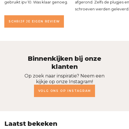
gebruikt ipv 10. Was klaar genoeg.
afgerond. Zelfs de plugjes e
schroeven werden geleverd
SCHRIJF JE EIGEN REVIEW
Binnenkijken bij onze
klanten
Op zoek naar inspiratie? Neem een
kijkje op onze Instagram!
VOLG ONS OP INSTAGRAM
Laatst bekeken