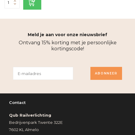
Meld je aan voor onze nieuwsbrief
Ontvang 15% korting met je persoonlijke
kortingscode!
ABONNEER
Contact
Qub Railverlichting
Bedrijvenpark Twente 322E
7602 KL Almelo