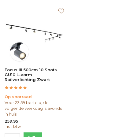
Focus III 500cm 10 Spots
GU10 L-vorm
Railverlichting Zwart
Op voorraad
Voor 23:59 besteld, de
volgende werkdag 's avonds
in huis
259,95
Incl. btw