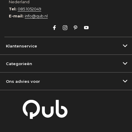
Nederland
Tel:
085 1052049
E-mail:
info@qub.nl
Klantenservice
Categorieën
Ons advies voor