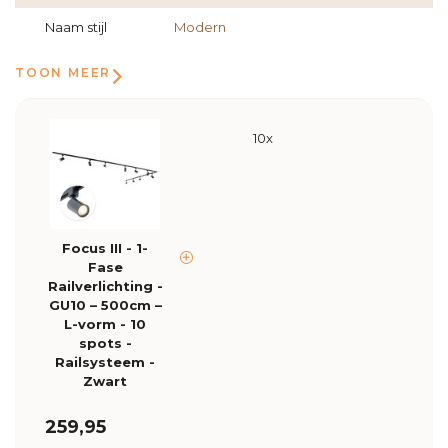
Naam stijl
Modern
TOON MEER
10x
Focus III - 1-
Fase
Railverlichting -
GU10 – 500cm –
L-vorm - 10
spots -
Railsysteem -
Zwart
259,95