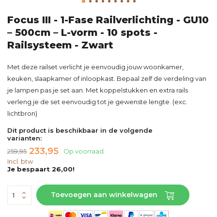
Focus III - 1-Fase Railverlichting - GU10
– 500cm – L-vorm - 10 spots -
Railsysteem - Zwart
Met deze railset verlicht je eenvoudig jouw woonkamer,
keuken, slaapkamer of inloopkast. Bepaal zelf de verdeling van
je lampen pas je set aan. Met koppelstukken en extra rails
verleng je de set eenvoudig tot je gewenste lengte. (exc.
lichtbron)
Dit product is beschikbaar in de volgende
varianten:
233,95
259,95
Op voorraad
Incl. btw
Je bespaart 26,00!
Toevoegen aan winkelwagen