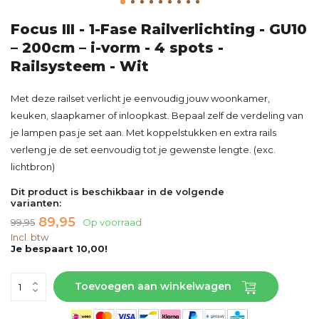
Focus III - 1-Fase Railverlichting - GU10
– 200cm – i-vorm - 4 spots -
Railsysteem - Wit
Met deze railset verlicht je eenvoudig jouw woonkamer,
keuken, slaapkamer of inloopkast. Bepaal zelf de verdeling van
je lampen pas je set aan. Met koppelstukken en extra rails
verleng je de set eenvoudig tot je gewenste lengte. (exc.
lichtbron)
Dit product is beschikbaar in de volgende
varianten:
89,95
99,95
Op voorraad
Incl. btw
Je bespaart 10,00!
Toevoegen aan winkelwagen