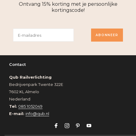
Ontvang 15% korting met je persoonlijke
kortingscode!
ABONNEER
Contact
Qub Railverlichting
Bedrijvenpark Twente 322E
7602 KL Almelo
Nederland
Tel:
085 1052049
E-mail:
info@qub.nl