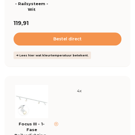
- Railsysteem -
Wit
119,91
Bestel direct
➜ Lees hier wat kleurtemperatuur betekent.
4x
Focus III - 1-
Fase