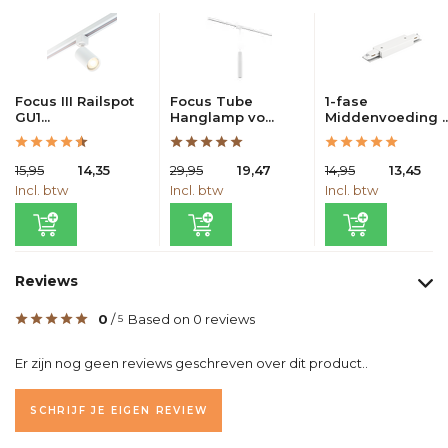
Focus III Railspot
Focus Tube
1-fase
GU1...
Hanglamp vo...
Middenvoeding ..
15,95
14,35
29,95
19,47
14,95
13,45
Incl. btw
Incl. btw
Incl. btw
Reviews
0
/
Based on 0 reviews
5
Er zijn nog geen reviews geschreven over dit product..
SCHRIJF JE EIGEN REVIEW