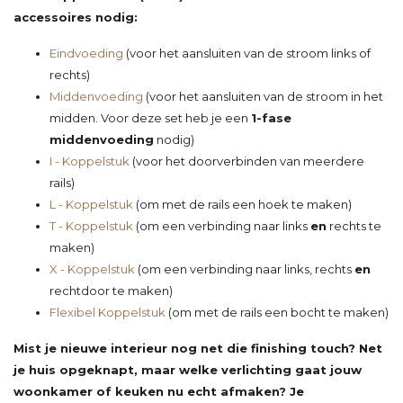
accessoires nodig:
Eindvoeding
(voor het aansluiten van de stroom links of
rechts)
Middenvoeding
(voor het aansluiten van de stroom in het
midden. Voor deze set heb je een
1-fase
middenvoeding
nodig)
I - Koppelstuk
(voor het doorverbinden van meerdere
rails)
L - Koppelstuk
(om met de rails een hoek te maken)
T - Koppelstuk
(om een verbinding naar links
en
rechts te
maken)
X - Koppelstuk
(om een verbinding naar links, rechts
en
rechtdoor te maken)
Flexibel Koppelstuk
(om met de rails een bocht te maken)
Mist je nieuwe interieur nog net die finishing touch? Net
je huis opgeknapt, maar welke verlichting gaat jouw
woonkamer of keuken nu echt afmaken? Je