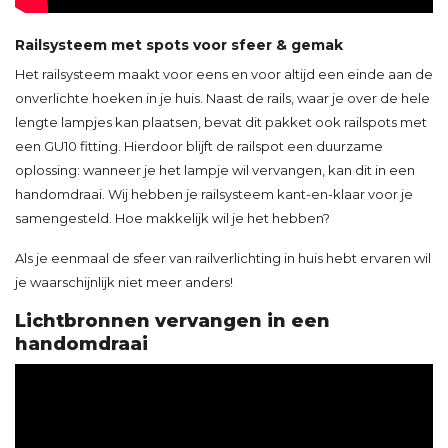
Railsysteem met spots voor sfeer & gemak
Het railsysteem maakt voor eens en voor altijd een einde aan de
onverlichte hoeken in je huis. Naast de rails, waar je over de hele
lengte lampjes kan plaatsen, bevat dit pakket ook railspots met
een GU10 fitting. Hierdoor blijft de railspot een duurzame
oplossing: wanneer je het lampje wil vervangen, kan dit in een
handomdraai. Wij hebben je railsysteem kant-en-klaar voor je
samengesteld. Hoe makkelijk wil je het hebben?
Als je eenmaal de sfeer van railverlichting in huis hebt ervaren wil
je waarschijnlijk niet meer anders!
Lichtbronnen vervangen in een
handomdraai