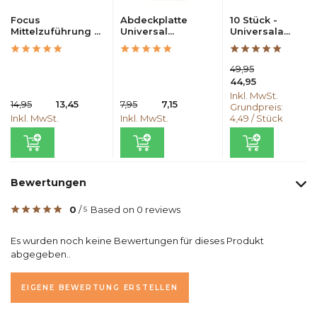
Focus
Abdeckplatte
10 Stück -
Mittelzuführung ...
Universal...
Universala...
49,95
44,95
Inkl. MwSt.
14,95
13,45
7,95
7,15
Grundpreis:
Inkl. MwSt.
Inkl. MwSt.
4,49
/
Stück
Bewertungen
0
/
Based on 0 reviews
5
Es wurden noch keine Bewertungen für dieses Produkt
abgegeben..
EIGENE BEWERTUNG ERSTELLEN