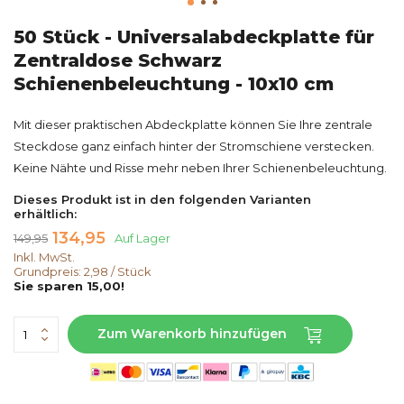
50 Stück - Universalabdeckplatte für
Zentraldose Schwarz
Schienenbeleuchtung - 10x10 cm
Mit dieser praktischen Abdeckplatte können Sie Ihre zentrale
Steckdose ganz einfach hinter der Stromschiene verstecken.
Keine Nähte und Risse mehr neben Ihrer Schienenbeleuchtung.
Dieses Produkt ist in den folgenden Varianten
erhältlich:
134,95
149,95
Auf Lager
Inkl. MwSt.
Grundpreis:
2,98
/
Stück
Sie sparen 15,00!
Zum Warenkorb hinzufügen