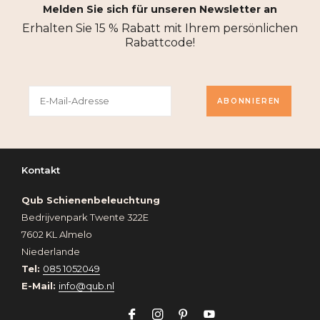
Melden Sie sich für unseren Newsletter an
Erhalten Sie 15 % Rabatt mit Ihrem persönlichen
Rabattcode!
ABONNIEREN
Kontakt
Qub Schienenbeleuchtung
Bedrijvenpark Twente 322E
7602 KL Almelo
Niederlande
Tel:
085 1052049
E-Mail:
info@qub.nl