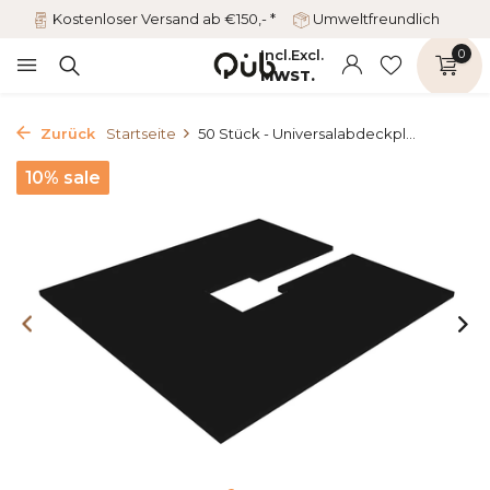
Kostenloser Versand ab €150,- *
Umweltfreundlich
Incl.
Excl.
0
MWST.
Zurück
Startseite
50 Stück - Universalabdeckpl...
10% sale