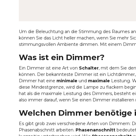
Um die Beleuchtung an die Stimmung des Raumes anzup
können Sie das Licht heller machen, wenn Sie mehr Si
stimmungsvollen Ambiente dimmen. Mit einem Dimm
Was ist ein Dimmer?
Ein Dimmer ist eine Art von
Schalter
, mit dem Sie de
können. Der bekannteste Dimmer ist ein Lichtdimmer, m
Dimmer hat eine
minimale
und
maximale
Leistung. W
diese Mindestgrenze, wird die Lampe zu flackern beg
hat als die maximale Leistung des Dimmers, besteht e
also immer darauf, wenn Sie einen Dimmer installiere
Welchen Dimmer benötige i
Es gibt grob zwei verschiedene Arten von Dimmern: D
Phasenabschnitt arbeiten.
Phasenanschnitt
bedeutet