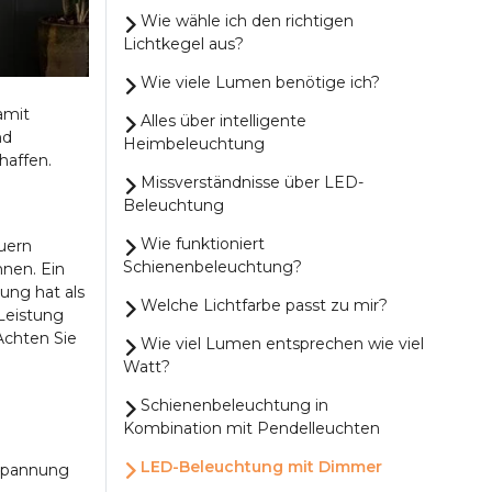
Wie wähle ich den richtigen
Lichtkegel aus?
Wie viele Lumen benötige ich?
amit
Alles über intelligente
nd
Heimbeleuchtung
haffen.
Missverständnisse über LED-
Beleuchtung
Wie funktioniert
uern
Schienenbeleuchtung?
nnen. Ein
ung hat als
Welche Lichtfarbe passt zu mir?
Leistung
Achten Sie
Wie viel Lumen entsprechen wie viel
Watt?
Schienenbeleuchtung in
Kombination mit Pendelleuchten
LED-Beleuchtung mit Dimmer
lspannung