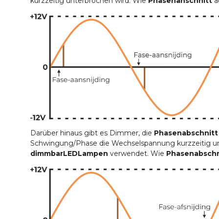
kurzzeitig unterbrochen wird. Wie
Phasenanschnitt
a
Darüber hinaus gibt es Dimmer, die
Phasenabschnitt
Schwingung/Phase die Wechselspannung kurzzeitig un
dimmbar
LED
Lampen
verwendet. Wie
Phasenabschn