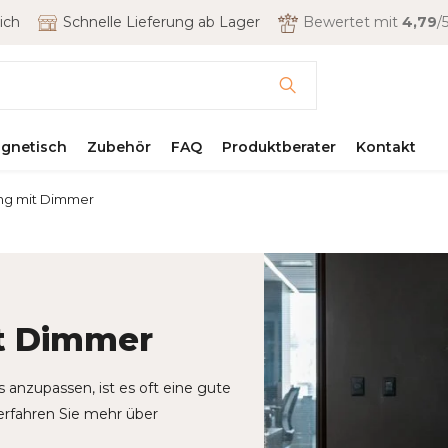
ich
Schnelle Lieferung ab Lager
Bewertet mit
4,79
/5
gnetisch
Zubehör
FAQ
Produktberater
Kontakt
ng mit Dimmer
t Dimmer
nzupassen, ist es oft eine gute
 erfahren Sie mehr über