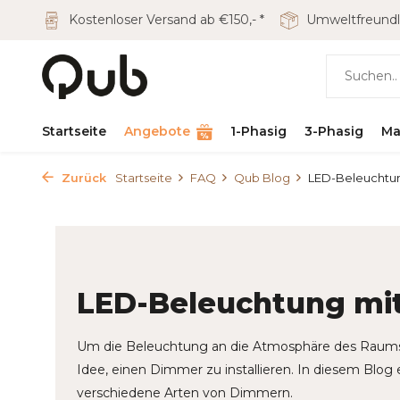
Kostenloser Versand ab €150,- *
Umweltfreundl
Startseite
Angebote
1-Phasig
3-Phasig
Ma
Zurück
Startseite
FAQ
Qub Blog
LED-Beleuchtu
LED-Beleuchtung mi
Um die Beleuchtung an die Atmosphäre des Raums a
Idee, einen Dimmer zu installieren. In diesem Blog
verschiedene Arten von Dimmern.