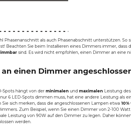
ohl Phasenanschnitt als auch Phasenabschnitt unterstützen. So st
t! Beachten Sie beim Installieren eines Dimmers immer, dass 
dimmbar
sind. Es wird nicht empfohlen, einen Dimmer an eine n
n an einen Dimmer angeschlosse
D-Spots hängt von der
minimalen
und
maximalen
Leistung de
 nur 6 LED-Spots dimmen muss, hat eine andere Leistung als e
n Sie sich merken, dass die angeschlossenen Lampen etwa
10%
s Dimmers. Zum Beispiel, wenn Sie einen Dimmer von 2-100 Wat
male Leistung von 90W auf den Dimmer zu legen. Daher können
lossen werden.