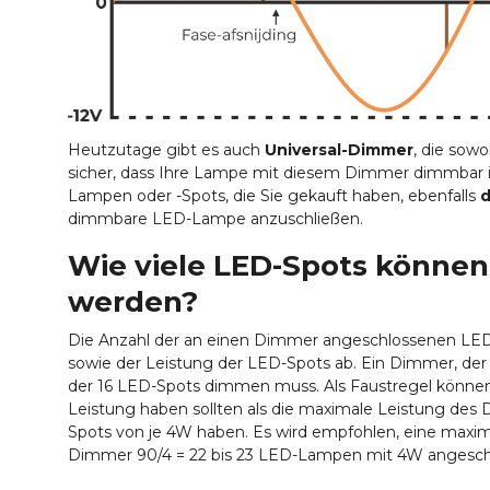
Heutzutage gibt es auch
Universal-Dimmer
, die sow
sicher, dass Ihre Lampe mit diesem Dimmer dimmbar is
Lampen oder -Spots, die Sie gekauft haben, ebenfalls
dimmbare LED-Lampe anzuschließen.
Wie viele LED-Spots könne
werden?
Die Anzahl der an einen Dimmer angeschlossenen LE
sowie der Leistung der LED-Spots ab. Ein Dimmer, der
der 16 LED-Spots dimmen muss. Als Faustregel könne
Leistung haben sollten als die maximale Leistung de
Spots von je 4W haben. Es wird empfohlen, eine maxi
Dimmer 90/4 = 22 bis 23 LED-Lampen mit 4W angesch