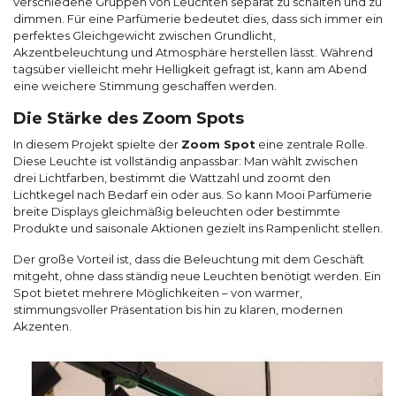
verschiedene Gruppen von Leuchten separat zu schalten und zu
dimmen. Für eine Parfümerie bedeutet dies, dass sich immer ein
perfektes Gleichgewicht zwischen Grundlicht,
Akzentbeleuchtung und Atmosphäre herstellen lässt. Während
tagsüber vielleicht mehr Helligkeit gefragt ist, kann am Abend
eine weichere Stimmung geschaffen werden.
Die Stärke des Zoom Spots
In diesem Projekt spielte der
Zoom Spot
eine zentrale Rolle.
Diese Leuchte ist vollständig anpassbar: Man wählt zwischen
drei Lichtfarben, bestimmt die Wattzahl und zoomt den
Lichtkegel nach Bedarf ein oder aus. So kann Mooi Parfümerie
breite Displays gleichmäßig beleuchten oder bestimmte
Produkte und saisonale Aktionen gezielt ins Rampenlicht stellen.
Der große Vorteil ist, dass die Beleuchtung mit dem Geschäft
mitgeht, ohne dass ständig neue Leuchten benötigt werden. Ein
Spot bietet mehrere Möglichkeiten – von warmer,
stimmungsvoller Präsentation bis hin zu klaren, modernen
Akzenten.