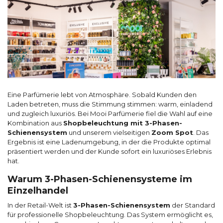
Eine Parfümerie lebt von Atmosphäre. Sobald Kunden den
Laden betreten, muss die Stimmung stimmen: warm, einladend
und zugleich luxuriös. Bei Mooi Parfümerie fiel die Wahl auf eine
Kombination aus
Shopbeleuchtung mit 3-Phasen-
Schienensystem
und unserem vielseitigen
Zoom Spot
. Das
Ergebnis ist eine Ladenumgebung, in der die Produkte optimal
präsentiert werden und der Kunde sofort ein luxuriöses Erlebnis
hat.
Warum 3-Phasen-Schienensysteme im
Einzelhandel
In der Retail-Welt ist
3-Phasen-Schienensystem
der Standard
für professionelle Shopbeleuchtung. Das System ermöglicht es,