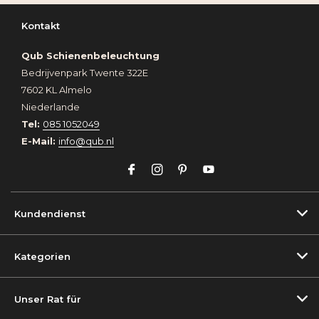
Kontakt
Qub Schienenbeleuchtung
Bedrijvenpark Twente 322E
7602 KL Almelo
Niederlande
Tel:
085 1052049
E-Mail:
info@qub.nl
Kundendienst
Kategorien
Unser Rat für