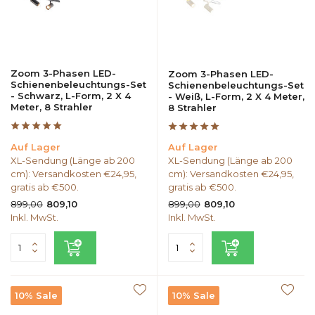
Zoom 3-Phasen LED-
Zoom 3-Phasen LED-
Schienenbeleuchtungs-Set
Schienenbeleuchtungs-Set
- Schwarz, L-Form, 2 X 4
- Weiß, L-Form, 2 X 4 Meter,
Meter, 8 Strahler
8 Strahler
Auf Lager
Auf Lager
XL-Sendung (Länge ab 200
XL-Sendung (Länge ab 200
cm): Versandkosten €24,95,
cm): Versandkosten €24,95,
gratis ab €500.
gratis ab €500.
899,00
899,00
809,10
809,10
Inkl. MwSt.
Inkl. MwSt.
10% Sale
10% Sale