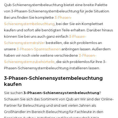
Qub Schienensystembeleuchtung bietet eine breite Palette
von 3-Phasen-Schienensystembeleuchtung für jede Situation.
Bei uns finden Sie komplette
3-Phasen-
Schienensystembeleuchtung
, bei der Sie ein Komplettset
kaufen und sofort alle benötigten Teile erhalten. Darüber hinaus
können Sie bei uns auch ganz einfach
3-Phasen-
Schienensystemstrahler
bestellen, die sich problemlos an
unsere
3-Phasen-Spannschienen
anbringen lassen. Außerdem
haben wir noch viele weitere verschiedene
3-Phasen-
Schienensystemzubehörteile
, die sich problemlos für Ihre 3-
Phasen-Schienensystembeleuchtung installieren lassen.
3-Phasen-Schienensystembeleuchtung
kaufen
Sie suchen
3-Phasen-Schienensystembeleuchtung
?
Schauen Sie sich das Sortiment von Qub an! Wir sind der Online-
Partner für Beleuchtung und sind seit vielen Jahren als
Großhändler im Bereich Beleuchtung für Fachleute in den
Bereichen Ausbau, Installation und Deckentechnik tätig.