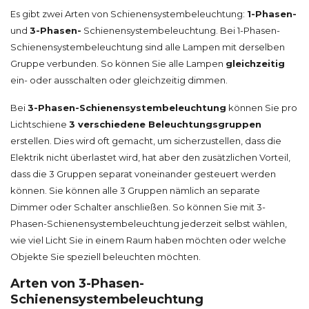
Es gibt zwei Arten von Schienensystembeleuchtung:
1-Phasen-
und
3-Phasen-
Schienensystembeleuchtung. Bei 1-Phasen-
Schienensystembeleuchtung sind alle Lampen mit derselben
Gruppe verbunden. So können Sie alle Lampen
gleichzeitig
ein- oder ausschalten oder gleichzeitig dimmen.
Bei
3-Phasen-Schienensystembeleuchtung
können Sie pro
Lichtschiene
3 verschiedene Beleuchtungsgruppen
erstellen. Dies wird oft gemacht, um sicherzustellen, dass die
Elektrik nicht überlastet wird, hat aber den zusätzlichen Vorteil,
dass die 3 Gruppen separat voneinander gesteuert werden
können. Sie können alle 3 Gruppen nämlich an separate
Dimmer oder Schalter anschließen. So können Sie mit 3-
Phasen-Schienensystembeleuchtung jederzeit selbst wählen,
wie viel Licht Sie in einem Raum haben möchten oder welche
Objekte Sie speziell beleuchten möchten.
Arten von 3-Phasen-
Schienensystembeleuchtung