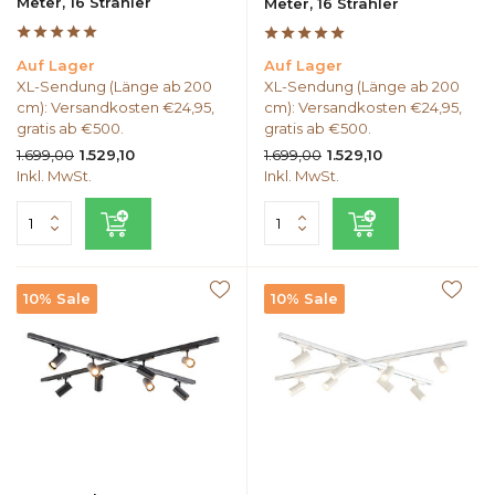
Meter, 16 Strahler
Meter, 16 Strahler
Auf Lager
Auf Lager
XL-Sendung (Länge ab 200
XL-Sendung (Länge ab 200
cm): Versandkosten €24,95,
cm): Versandkosten €24,95,
gratis ab €500.
gratis ab €500.
1.699,00
1.699,00
1.529,10
1.529,10
Inkl. MwSt.
Inkl. MwSt.
10% Sale
10% Sale