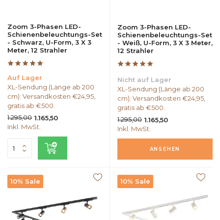
Zoom 3-Phasen LED-
Zoom 3-Phasen LED-
Schienenbeleuchtungs-Set
Schienenbeleuchtungs-Set
- Schwarz, U-Form, 3 X 3
- Weiß, U-Form, 3 X 3 Meter,
Meter, 12 Strahler
12 Strahler
Auf Lager
Nicht auf Lager
XL-Sendung (Länge ab 200
XL-Sendung (Länge ab 200
cm): Versandkosten €24,95,
cm): Versandkosten €24,95,
gratis ab €500.
gratis ab €500.
1.295,00
1.165,50
1.295,00
1.165,50
Inkl. MwSt.
Inkl. MwSt.
ANSEHEN
10% Sale
10% Sale