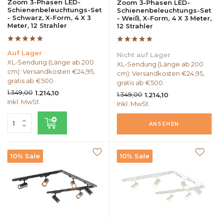
Zoom 3-Phasen LED-
Zoom 3-Phasen LED-
Schienenbeleuchtungs-Set
Schienenbeleuchtungs-Set
- Schwarz, X-Form, 4 X 3
- Weiß, X-Form, 4 X 3 Meter,
Meter, 12 Strahler
12 Strahler
Auf Lager
Nicht auf Lager
XL-Sendung (Länge ab 200
XL-Sendung (Länge ab 200
cm): Versandkosten €24,95,
cm): Versandkosten €24,95,
gratis ab €500.
gratis ab €500.
1.349,00
1.214,10
1.349,00
1.214,10
Inkl. MwSt.
Inkl. MwSt.
ANSEHEN
10% Sale
10% Sale