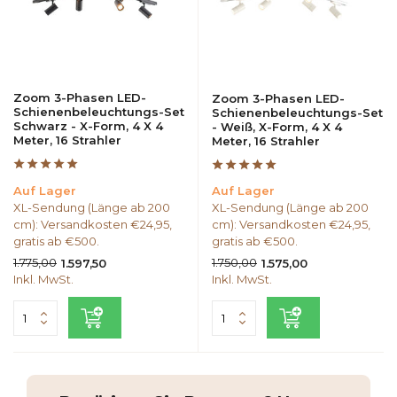
Zoom 3-Phasen LED-
Zoom 3-Phasen LED-
Schienenbeleuchtungs-Set
Schienenbeleuchtungs-Set
Schwarz - X-Form, 4 X 4
- Weiß, X-Form, 4 X 4
Meter, 16 Strahler
Meter, 16 Strahler
Auf Lager
Auf Lager
XL-Sendung (Länge ab 200
XL-Sendung (Länge ab 200
cm): Versandkosten €24,95,
cm): Versandkosten €24,95,
gratis ab €500.
gratis ab €500.
1.775,00
1.750,00
1.597,50
1.575,00
Inkl. MwSt.
Inkl. MwSt.