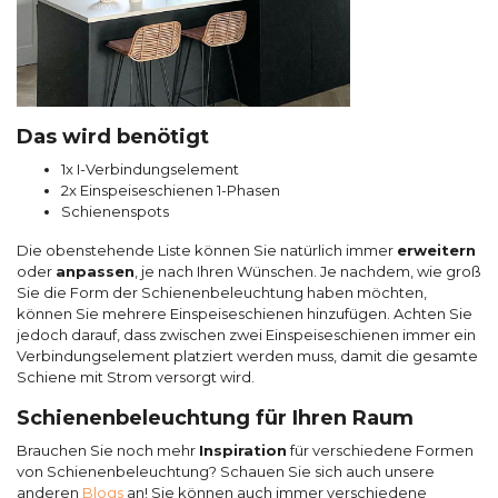
Das wird benötigt
1x I-Verbindungselement
2x Einspeiseschienen 1-Phasen
Schienenspots
Die obenstehende Liste können Sie natürlich immer
erweitern
oder
anpassen
, je nach Ihren Wünschen. Je nachdem, wie groß
Sie die Form der Schienenbeleuchtung haben möchten,
können Sie mehrere Einspeiseschienen hinzufügen. Achten Sie
jedoch darauf, dass zwischen zwei Einspeiseschienen immer ein
Verbindungselement platziert werden muss, damit die gesamte
Schiene mit Strom versorgt wird.
Schienenbeleuchtung für Ihren Raum
Brauchen Sie noch mehr
Inspiration
für verschiedene Formen
von Schienenbeleuchtung? Schauen Sie sich auch unsere
anderen
Blogs
an! Sie können auch immer verschiedene