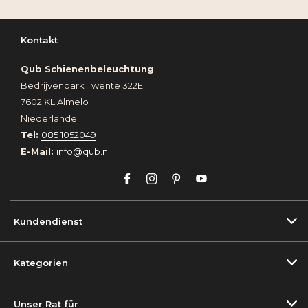
Kontakt
Qub Schienenbeleuchtung
Bedrijvenpark Twente 322E
7602 KL Almelo
Niederlande
Tel:
085 1052049
E-Mail:
info@qub.nl
Kundendienst
Kategorien
Unser Rat für