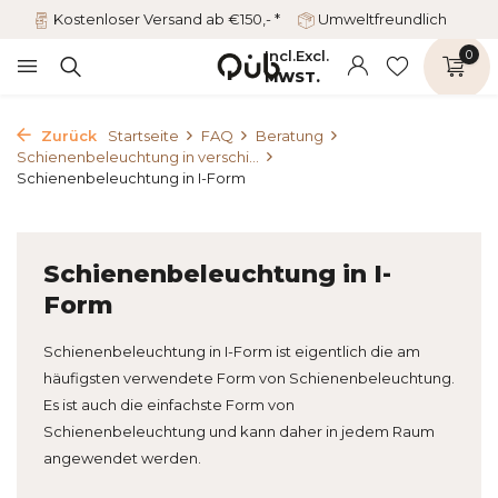
Kostenloser Versand ab €150,- *
Umweltfreundlich
Incl.
Excl.
0
MWST.
Zurück
Startseite
FAQ
Beratung
Schienenbeleuchtung in verschi...
Schienenbeleuchtung in I-Form
Schienenbeleuchtung in I-
Form
Schienenbeleuchtung in I-Form ist eigentlich die am
häufigsten verwendete Form von Schienenbeleuchtung.
Es ist auch die einfachste Form von
Schienenbeleuchtung und kann daher in jedem Raum
angewendet werden.