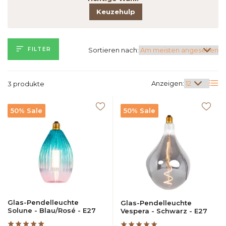
Keuzehulp
FILTER
Sortieren nach:
Anzeigen:
3 produkte
50% Sale
50% Sale
Glas-Pendelleuchte
Glas-Pendelleuchte
Solune - Blau/Rosé - E27
Vespera - Schwarz - E27