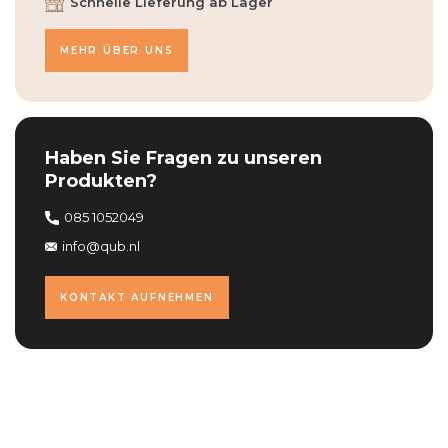
Schnelle Lieferung ab Lager
MEHR ÜBER UNS
Haben Sie Fragen zu unseren
Produkten?
085 1052049
info@qub.nl
KONTAKT AUFNEHMEN