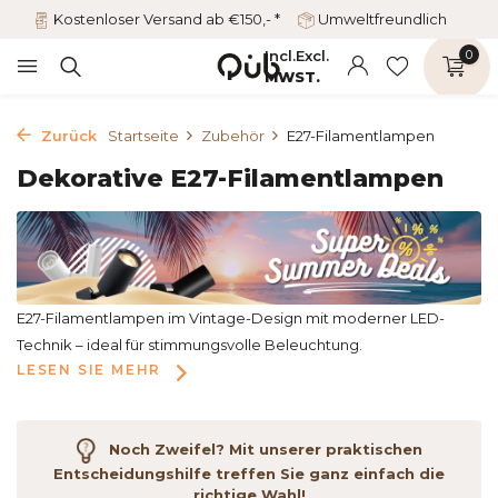
Kostenloser Versand ab €150,- *
Umweltfreundlich
Incl.
Excl.
0
MWST.
Zurück
Startseite
Zubehör
E27-Filamentlampen
Dekorative E27-Filamentlampen
E27-Filamentlampen im Vintage-Design mit moderner LED-
Technik – ideal für stimmungsvolle Beleuchtung.
LESEN SIE MEHR
Noch Zweifel? Mit unserer praktischen
Entscheidungshilfe treffen Sie ganz einfach die
richtige Wahl!