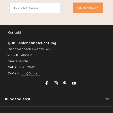
ABONNIEREN
Kontakt
Qub Schienenbeleuchtung
Bedrijvenpark Twente 322E
7602 KL Almelo
Niederlande
Tel:
085 1052049
E-Mail:
info@qub.nl
Kundendienst