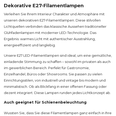
Dekorative E27-Filamentlampen
Verleihen Sie Ihrem Interieur Charakter und Atmosphäre mit
unseren dekorativen E27-Filamentlampen. Diese stilvollen
Lichtquellen verbinden das klassische Aussehen traditioneller
Glühfadenlampen mit moderner LED-Technologie. Das
Ergebnis: warmes Licht mit authentischer Ausstrahlung,
energieeffizient und langlebig.
Unsere E27 LED-Filamentlampen sind ideal, um eine gemütliche,
einladende Stimmung zu schaffen – sowohl im privaten als auch
im gewerblichen Bereich. Perfekt für Gastronomie,
Einzelhandel, Büros oder Showrooms. Sie passen zu vielen
Einrichtungsstilen, von industriell und vintage bis modern und
minimalistisch. Ob als Blickfang in einer offenen Fassung oder
dezent integriert. Diese Lampen runden jedes Lichtkonzept ab.
Auch geeignet für Schienenbeleuchtung
Wussten Sie, dass Sie diese Filamentlampen ganz einfach in Ihre