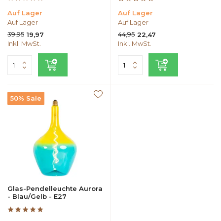
Auf Lager
Auf Lager
Auf Lager
Auf Lager
39,95
44,95
19,97
22,47
Inkl. MwSt.
Inkl. MwSt.
50% Sale
Glas-Pendelleuchte Aurora
- Blau/Gelb - E27