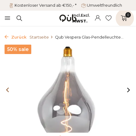
Kostenloser Versand ab €150,- *
Umweltfreundlich
Incl.
Excl.
0
MWST.
Zurück
Startseite
Qub Vespera Glas-Pendelleuchte...
50% sale