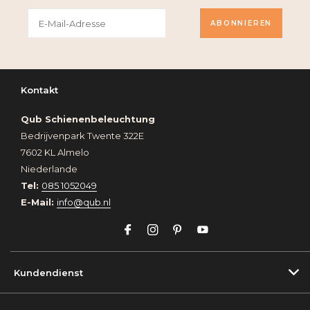
ABONNIEREN
Kontakt
Qub Schienenbeleuchtung
Bedrijvenpark Twente 322E
7602 KL Almelo
Niederlande
Tel:
085 1052049
E-Mail:
info@qub.nl
Kundendienst