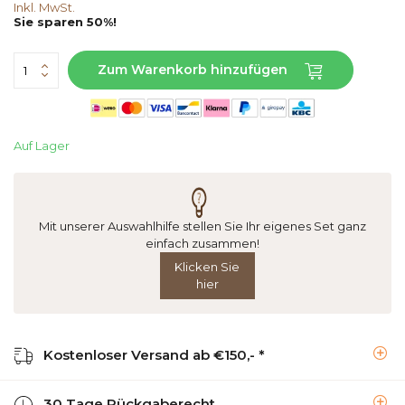
Inkl. MwSt.
Sie sparen 50%!
Zum Warenkorb hinzufügen
Auf Lager
Mit unserer Auswahlhilfe stellen Sie Ihr eigenes Set ganz
einfach zusammen!
Klicken Sie
hier
Kostenloser Versand ab €150,- *
30 Tage Rückgaberecht