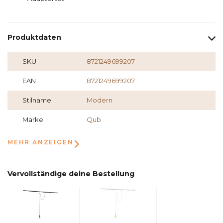
Produktdaten
SKU
8721249699207
EAN
8721249699207
Stilname
Modern
Marke
Qub
MEHR ANZEIGEN
Vervollständige deine Bestellung