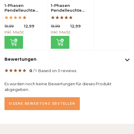
1-Phasen
1-Phasen
Pendelleuchte...
Pendelleuchte...
19,99
12,99
19,99
12,99
Inkl. MwSt.
Inkl. MwSt.
Bewertungen
0
/
Based on 0 reviews
5
Es wurden noch keine Bewertungen für dieses Produkt
abgegeben..
EIGENE BEWERTUNG ERSTELLEN