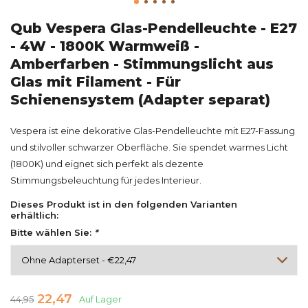
Qub Vespera Glas-Pendelleuchte - E27
- 4W - 1800K Warmweiß -
Amberfarben - Stimmungslicht aus
Glas mit Filament - Für
Schienensystem (Adapter separat)
Vespera ist eine dekorative Glas-Pendelleuchte mit E27-Fassung
und stilvoller schwarzer Oberfläche. Sie spendet warmes Licht
(1800K) und eignet sich perfekt als dezente
Stimmungsbeleuchtung für jedes Interieur.
Dieses Produkt ist in den folgenden Varianten
erhältlich:
Bitte wählen Sie:
*
22,47
44,95
Auf Lager