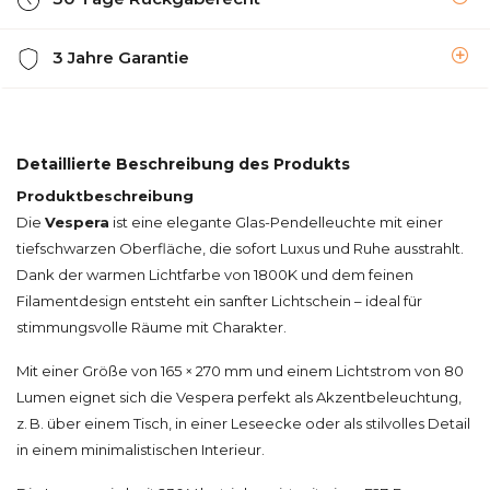
3 Jahre Garantie
Detaillierte Beschreibung des Produkts
Produktbeschreibung
Die
Vespera
ist eine elegante Glas-Pendelleuchte mit einer
tiefschwarzen Oberfläche, die sofort Luxus und Ruhe ausstrahlt.
Dank der warmen Lichtfarbe von 1800K und dem feinen
Filamentdesign entsteht ein sanfter Lichtschein – ideal für
stimmungsvolle Räume mit Charakter.
Mit einer Größe von 165 × 270 mm und einem Lichtstrom von 80
Lumen eignet sich die Vespera perfekt als Akzentbeleuchtung,
z. B. über einem Tisch, in einer Leseecke oder als stilvolles Detail
in einem minimalistischen Interieur.