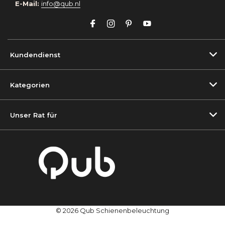
E-Mail:
info@qub.nl
Kundendienst
Kategorien
Unser Rat für
© 2026 Qub Schienenbeleuchtung