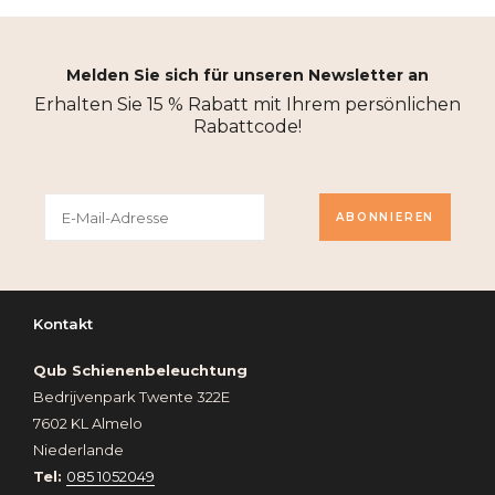
Melden Sie sich für unseren Newsletter an
Erhalten Sie 15 % Rabatt mit Ihrem persönlichen
Rabattcode!
ABONNIEREN
Kontakt
Qub Schienenbeleuchtung
Bedrijvenpark Twente 322E
7602 KL Almelo
Niederlande
Tel:
085 1052049