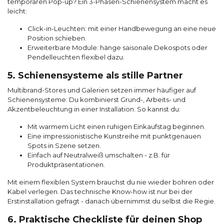
temporären Pop-up? Ein 3-Phasen-Schienensystem macht es
leicht:
Click-in-Leuchten: mit einer Handbewegung an eine neue
Position schieben.
Erweiterbare Module: hänge saisonale Dekospots oder
Pendelleuchten flexibel dazu.
5. Schienensysteme als stille Partner
Multibrand-Stores und Galerien setzen immer häufiger auf
Schienensysteme: Du kombinierst Grund-, Arbeits- und
Akzentbeleuchtung in einer Installation. So kannst du:
Mit warmem Licht einen ruhigen Einkaufstag beginnen.
Eine impressionistische Kunstreihe mit punktgenauen
Spots in Szene setzen.
Einfach auf Neutralweiß umschalten - z.B. für
Produktpräsentationen.
Mit einem flexiblen System brauchst du nie wieder bohren oder
Kabel verlegen. Das technische Know-how ist nur bei der
Erstinstallation gefragt - danach übernimmst du selbst die Regie.
6. Praktische Checkliste für deinen Shop