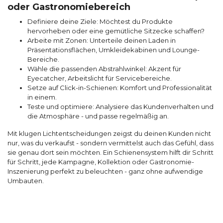
oder Gastronomiebereich
Definiere deine Ziele: Möchtest du Produkte
hervorheben oder eine gemütliche Sitzecke schaffen?
Arbeite mit Zonen: Unterteile deinen Laden in
Präsentationsflächen, Umkleidekabinen und Lounge-
Bereiche.
Wähle die passenden Abstrahlwinkel: Akzent für
Eyecatcher, Arbeitslicht für Servicebereiche.
Setze auf Click-in-Schienen: Komfort und Professionalität
in einem.
Teste und optimiere: Analysiere das Kundenverhalten und
die Atmosphäre - und passe regelmäßig an.
Mit klugen Lichtentscheidungen zeigst du deinen Kunden nicht
nur, was du verkaufst - sondern vermittelst auch das Gefühl, dass
sie genau dort sein möchten. Ein Schienensystem hilft dir Schritt
für Schritt, jede Kampagne, Kollektion oder Gastronomie-
Inszenierung perfekt zu beleuchten - ganz ohne aufwendige
Umbauten.