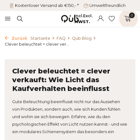
Kostenloser Versand ab €150,- *
Umweltfreundlich
Incl.
Excl.
0
MWST.
Zurück
Startseite
FAQ
Qub Blog
Clever beleuchtet = clever ver...
Clever beleuchtet = clever
verkauft: Wie Licht das
Kaufverhalten beeinflusst
Gute Beleuchtung beeinflusst nicht nur das Aussehen
von Produkten, sondern auch, wie sich Kunden fühlen
und wohin sie sich bewegen. Erfahre, wie du den
psychologischen Effekt von Licht nutzen kannst - und wie
ein modulares Schienensystem das besonders ein