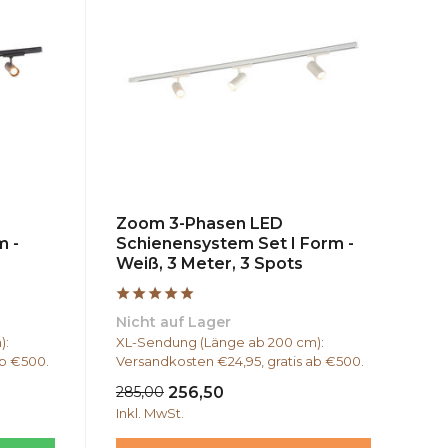
Zoom 3-Phasen LED
m -
Schienensystem Set I Form -
Weiß, 3 Meter, 3 Spots
Nicht auf Lager
):
XL-Sendung (Länge ab 200 cm):
ab €500.
Versandkosten €24,95, gratis ab €500.
285,00
256,50
Inkl. MwSt.