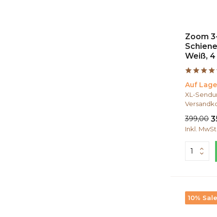
Zoom 3
Schiene
Weiß, 4
Auf Lage
XL-Sendun
Versandko
399,00
3
Inkl. MwSt
10% Sal