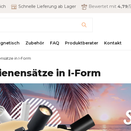
ich
Schnelle Lieferung ab Lager
Bewertet mit
4,79
/5
gnetisch
Zubehör
FAQ
Produktberater
Kontakt
nsätze in I-Form
ienensätze in I-Form