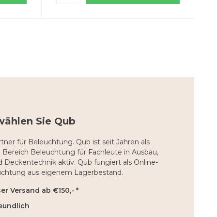
wählen Sie Qub
tner für Beleuchtung. Qub ist seit Jahren als
 Bereich Beleuchtung für Fachleute in Ausbau,
nd Deckentechnik aktiv. Qub fungiert als Online-
uchtung aus eigenem Lagerbestand.
r Versand ab €150,- *
eundlich