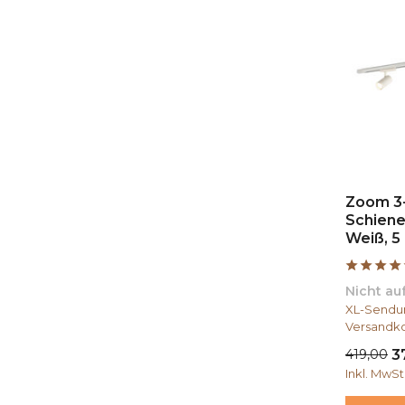
Zoom 3
Schiene
Weiß, 5
Nicht au
XL-Sendun
Versandko
419,00
3
Inkl. MwSt