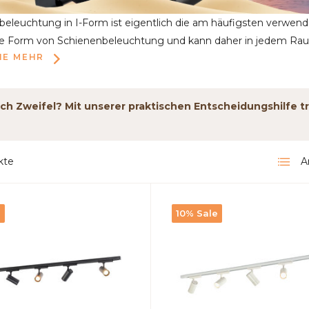
beleuchtung in I-Form ist eigentlich die am häufigsten verwen
te Form von Schienenbeleuchtung und kann daher in jedem R
IE MEHR
h Zweifel? Mit unserer praktischen Entscheidungshilfe tr
kte
A
e
10% Sale