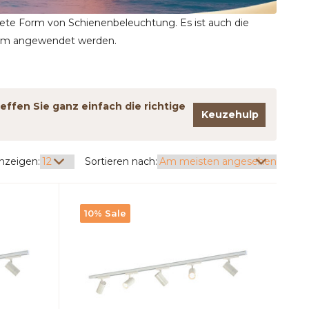
dete Form von Schienenbeleuchtung. Es ist auch die
aum angewendet werden.
effen Sie ganz einfach die richtige
Keuzehulp
nzeigen:
Sortieren nach:
10% Sale