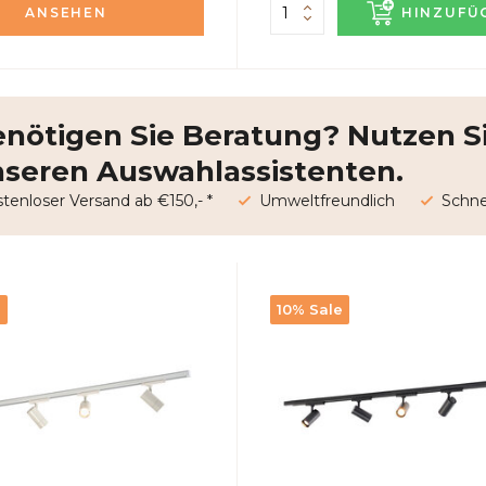
ANSEHEN
HINZUFÜ
nötigen Sie Beratung? Nutzen S
seren Auswahlassistenten.
tenloser Versand ab €150,- *
Umweltfreundlich
Schnel
e
10% Sale