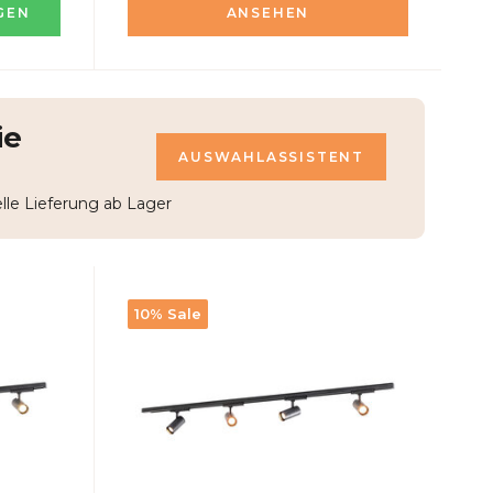
GEN
ANSEHEN
ie
AUSWAHLASSISTENT
le Lieferung ab Lager
10% Sale