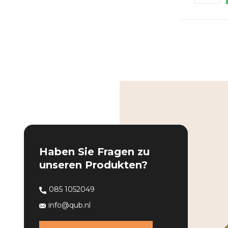
Haben Sie Fragen zu
unseren Produkten?
085 1052049
info@qub.nl