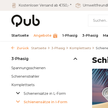
Kostenloser Versand ab €150,- *
Umweltfreundl
Startseite
Angebote
1-Phasig
3-Phasig
Ma
Zurück
Startseite
3-Phasig
Komplettsets
Schiene
Sch
3-Phasig
Spannungsschienen
Schienenstrahler
Komplettsets
Schienensätze in L-Form
Schienensätze in I-Form