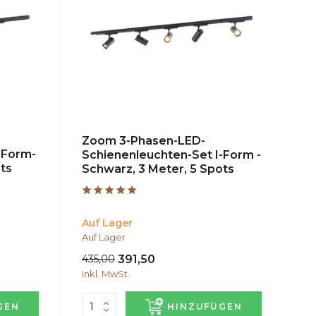
Zoom 3-Phasen-LED-
-Form-
Schienenleuchten-Set I-Form -
ts
Schwarz, 3 Meter, 5 Spots
Auf Lager
Auf Lager
435,00
391,50
Inkl. MwSt.
GEN
HINZUFÜGEN