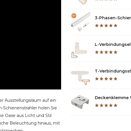
3-Phasen-Schiene
L-Verbindungsele
T-Verbindungsstü
Deckenklemme We
er Ausstellungsraum auf ein
Schienenstrahler holen Sie
ne Oase aus Licht und Stil
iche Beleuchtung hinaus, mit
ntsprechen.