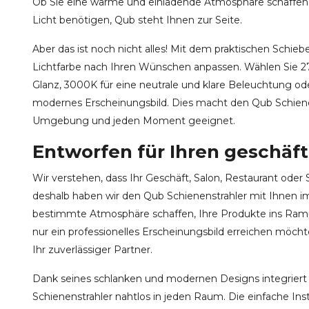
Ob Sie eine warme und einladende Atmosphäre schaffen 
Licht benötigen, Qub steht Ihnen zur Seite.
Aber das ist noch nicht alles! Mit dem praktischen Schieb
Lichtfarbe nach Ihren Wünschen anpassen. Wählen Sie 2
Glanz, 3000K für eine neutrale und klare Beleuchtung ode
modernes Erscheinungsbild. Dies macht den Qub Schienen
Umgebung und jeden Moment geeignet.
Entworfen für Ihren geschäft
Wir verstehen, dass Ihr Geschäft, Salon, Restaurant oder 
deshalb haben wir den Qub Schienenstrahler mit Ihnen i
bestimmte Atmosphäre schaffen, Ihre Produkte ins Ramp
nur ein professionelles Erscheinungsbild erreichen möchte
Ihr zuverlässiger Partner.
Dank seines schlanken und modernen Designs integriert
Schienenstrahler nahtlos in jeden Raum. Die einfache Inst