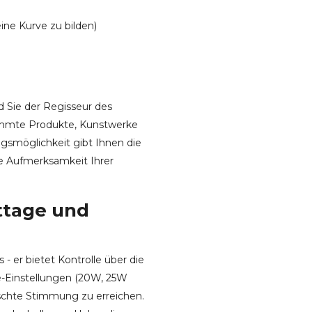
ine Kurve zu bilden)
d Sie der Regisseur des
timmte Produkte, Kunstwerke
gsmöglichkeit gibt Ihnen die
die Aufmerksamkeit Ihrer
ttage und
- er bietet Kontrolle über die
e-Einstellungen (20W, 25W
nschte Stimmung zu erreichen.