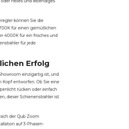
oder helles und lebendiges
eregler können Sie die
700K für einen gemütlichen
r 4000K für ein frisches und
strahler für jede
lichen Erfolg
Showroom einzigartig ist, und
m Kopf entworfen. Ob Sie eine
enlicht rücken oder einfach
n, dieser Schienenstrahler ist
 sich der Qub Zoom
allation auf 3-Phasen-