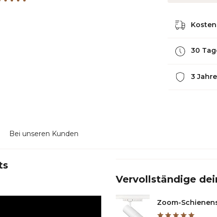
Kostenl
30 Tag
3 Jahre
Bei unseren Kunden
ts
Vervollständige dei
Zoom-Schienensp