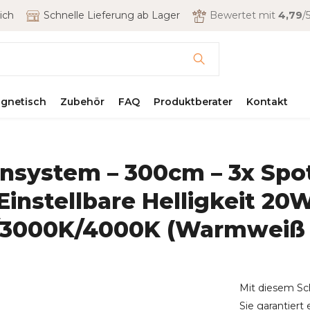
ich
Schnelle Lieferung ab Lager
Bewertet mit
4,79
/5
gnetisch
Zubehör
FAQ
Produktberater
Kontakt
system – 300cm – 3x Spot
Einstellbare Helligkeit 2
3000K/4000K (Warmweiß b
Mit diesem Sc
Sie garantiert