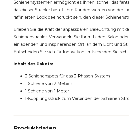
Schienensystemen ermöglicht es Ihnen, schnell das fanta
das dieser Strahler bietet. Ihre Kunden werden von der 
raffinierten Look beeindruckt sein, den dieser Schienenst
Erleben Sie die Kraft der anpassbaren Beleuchtung mi
Schienenstrahler. Verwandeln Sie Ihren Laden, Salon od
einladenden und inspirierenden Ort, an dem Licht und
Entscheiden Sie sich für Innovation, entscheiden Sie sich 
Inhalt des Pakets:
3 Schienenspots für das 3-Phasen-System
1 Schiene von 2 Metern
1 Schiene von 1 Meter
I-Kupplungsstück zum Verbinden der Schienen St
Produktdaten