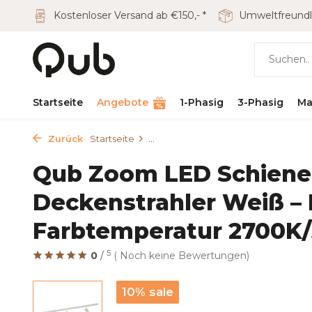
Kostenloser Versand ab €150,- *
Umweltfreundl
Startseite
Angebote
1-Phasig
3-Phasig
Ma
Zurück
Startseite
...
Qub Zoom LED Schienen
Deckenstrahler Weiß – 
Farbtemperatur 2700K/
5
0
/
( Noch keine Bewertungen)
10% sale