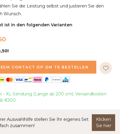
ählen Sie die Leistung selbst und justieren Sie den
ch Wunsch.
t ist in den folgenden Varianten
50
,50!
EEM CONTACT OP OM TE BESTELLEN
er - XL-Sendung (Länge ab 200 cm): Versandkosten
 ab €500.
rer Auswahlhilfe stellen Sie Ihr eigenes Set
Klicken
nfach zusammen!
Sie hier