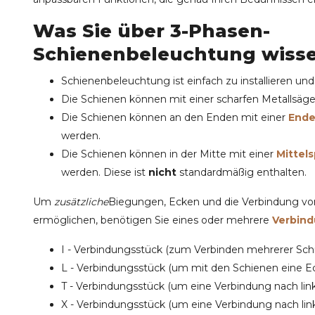
Was Sie über 3-Phasen-
Schienenbeleuchtung wiss
Schienenbeleuchtung ist einfach zu installieren un
Die Schienen können mit einer scharfen Metallsäg
Die Schienen können an den Enden mit einer
Ende
werden.
Die Schienen können in der Mitte mit einer
Mittel
werden. Diese ist
nicht
standardmäßig enthalten.
Um
zusätzliche
Biegungen
,
Ecken
und die
Verbindung
von
ermöglichen, benötigen Sie eines oder mehrere
Verbin
I - Verbindungsstück
(zum Verbinden mehrerer Sch
L - Verbindungsstück
(um mit den Schienen eine Ec
T - Verbindungsstück
(um eine Verbindung nach lin
X - Verbindungsstück
(um eine Verbindung nach link