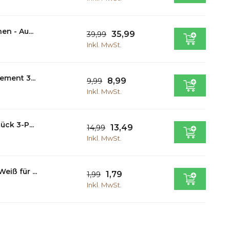
n - Au...
35,99
39,99
Inkl. MwSt.
ment 3...
8,99
9,99
Inkl. MwSt.
ck 3-P...
13,49
14,99
Inkl. MwSt.
iß für ...
1,79
1,99
Inkl. MwSt.