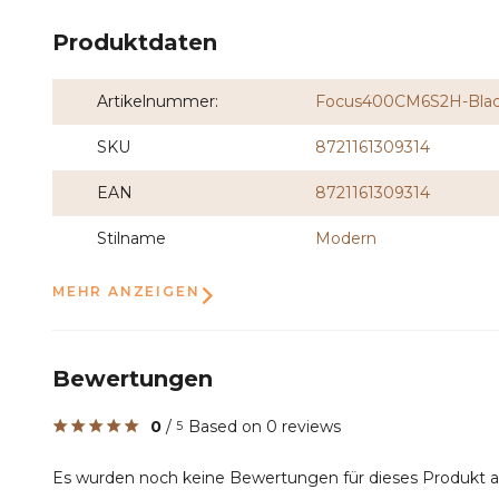
Produktdaten
Artikelnummer:
Focus400CM6S2H-Bla
SKU
8721161309314
EAN
8721161309314
Stilname
Modern
MEHR ANZEIGEN
Bewertungen
0
/
Based on 0 reviews
5
Es wurden noch keine Bewertungen für dieses Produkt 