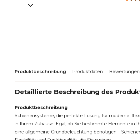
Produktbeschreibung
Produktdaten
Bewertungen
Detaillierte Beschreibung des Produk
Produktbeschreibung
Schienensysteme, die perfekte Lösung für moderne, flexi
in Ihrem Zuhause. Egal, ob Sie bestimmte Elemente in I
eine allgemeine Grundbeleuchtung benötigen – Schienen
Flexibilität und Funktionalität, die Sie suchen.