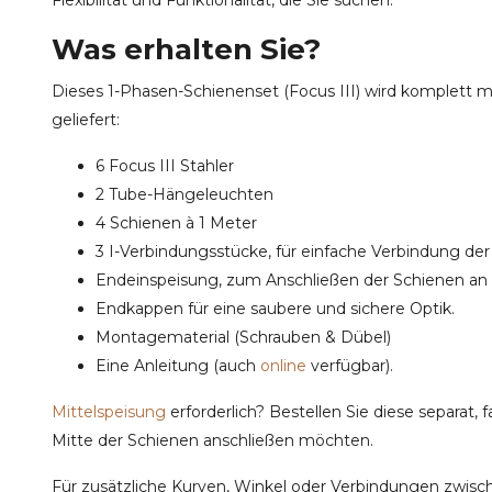
Was erhalten Sie?
Dieses 1-Phasen-Schienenset (Focus III) wird komplett
geliefert:
6 Focus III Stahler
2 Tube-Hängeleuchten
4 Schienen à 1 Meter
3 I-Verbindungsstücke, für einfache Verbindung der
Endeinspeisung, zum Anschließen der Schienen an
Endkappen für eine saubere und sichere Optik.
Montagematerial (Schrauben & Dübel)
Eine Anleitung (auch
online
verfügbar).
Mittelspeisung
erforderlich? Bestellen Sie diese separat, f
Mitte der Schienen anschließen möchten.
Für zusätzliche Kurven, Winkel oder Verbindungen zwis