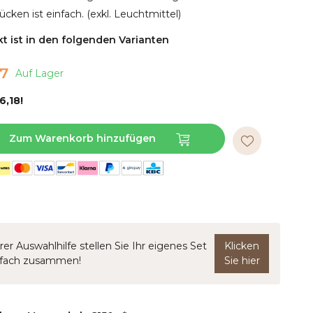
cken ist einfach. (exkl. Leuchtmittel)
t ist in den folgenden Varianten
77
Auf Lager
6,18!
Zum Warenkorb hinzufügen
rer Auswahlhilfe stellen Sie Ihr eigenes Set
Klicken
nfach zusammen!
Sie hier