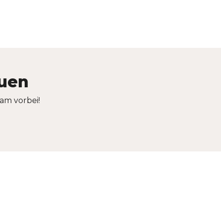
auen
am vorbei!