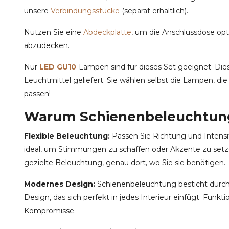
unsere
Verbindungsstücke
(separat erhältlich)..
Nutzen Sie eine
Abdeckplatte
, um die Anschlussdose op
abzudecken.
Nur
LED GU10
-Lampen sind für dieses Set geeignet. Die
Leuchtmittel geliefert. Sie wählen selbst die Lampen, die
passen!
Warum Schienenbeleuchtung
Flexible Beleuchtung:
Passen Sie Richtung und Intensitä
ideal, um Stimmungen zu schaffen oder Akzente zu setze
gezielte Beleuchtung, genau dort, wo Sie sie benötigen.
Modernes Design:
Schienenbeleuchtung besticht durch 
Design, das sich perfekt in jedes Interieur einfügt. Funktio
Kompromisse.