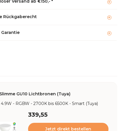
oser Versand ab €150,- *
e Rückgaberecht
 Garantie
Slimme GU10 Lichtbronen (Tuya)
 4.9W - RGBW - 2700K bis 6500K - Smart (Tuya)
339,55
Jetzt direkt bestellen