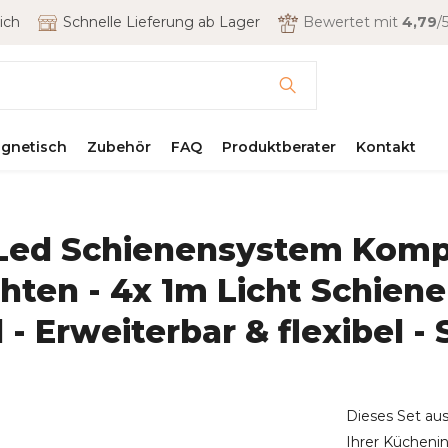
ich
Schnelle Lieferung ab Lager
Bewertet mit
4,79
/5
gnetisch
Zubehör
FAQ
Produktberater
Kontakt
 Led Schienensystem Kompl
hten - 4x 1m Licht Schiene
- Erweiterbar & flexibel -
Dieses Set aus
Ihrer Kücheni