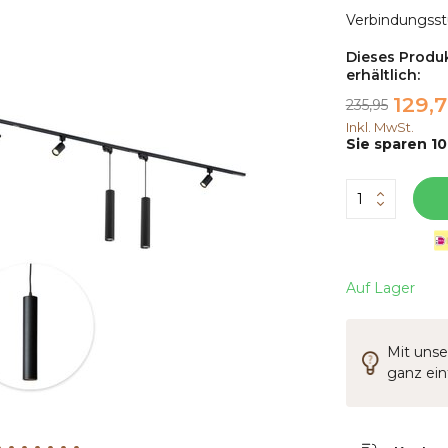
Verbindungsstü
Dieses Produk
erhältlich:
129,
235,95
Inkl. MwSt.
Sie sparen 10
Auf Lager
Mit unse
ganz ei