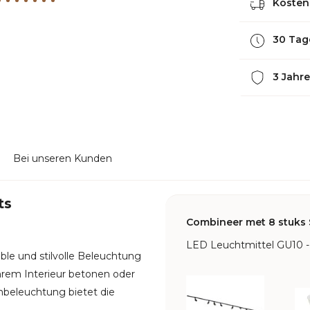
Kostenl
30 Tag
3 Jahre
Bei unseren Kunden
ts
Combineer met 8 stuks 
LED Leuchtmittel GU10 -
ble und stilvolle Beleuchtung
hrem Interieur betonen oder
beleuchtung bietet die