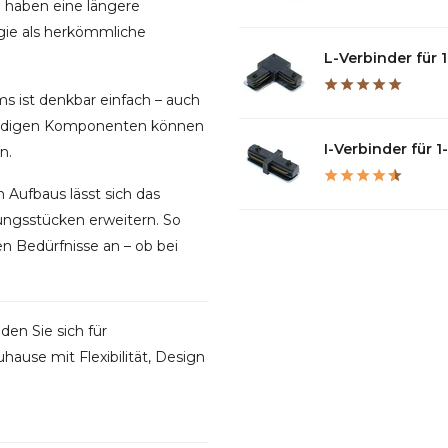
haben eine längere
gie als herkömmliche
L-Verbinder für 1
 ist denkbar einfach – auch
wendigen Komponenten können
I-Verbinder für 1-
n.
Aufbaus lässt sich das
ungsstücken erweitern. So
en Bedürfnisse an – ob bei
den Sie sich für
ause mit Flexibilität, Design