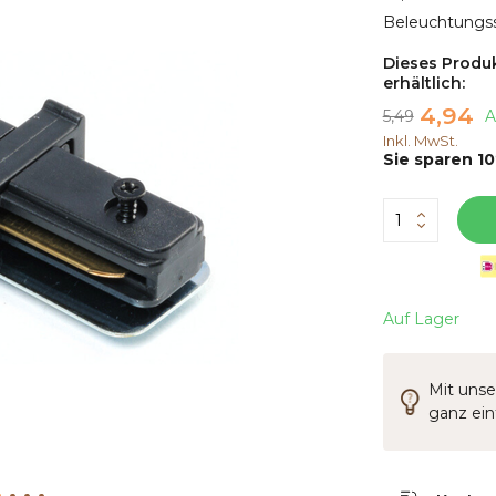
Beleuchtungss
Dieses Produk
erhältlich:
4,94
5,49
A
Inkl. MwSt.
Sie sparen 10
Auf Lager
Mit unse
ganz ei