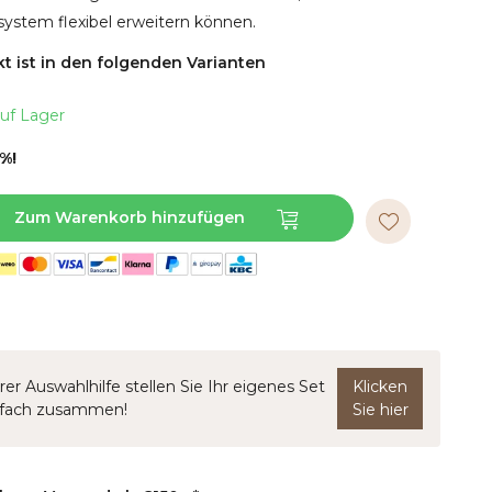
ystem flexibel erweitern können.
t ist in den folgenden Varianten
uf Lager
%!
Zum Warenkorb hinzufügen
rer Auswahlhilfe stellen Sie Ihr eigenes Set
Klicken
nfach zusammen!
Sie hier