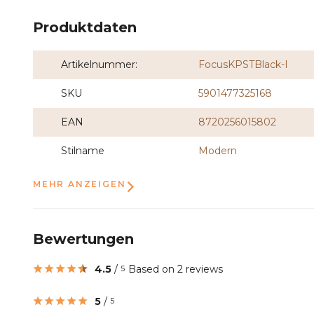
Produktdaten
Artikelnummer:
FocusKPSTBlack-I
SKU
5901477325168
EAN
8720256015802
Stilname
Modern
MEHR ANZEIGEN
Bewertungen
4.5
/
Based on 2 reviews
5
5
/
5