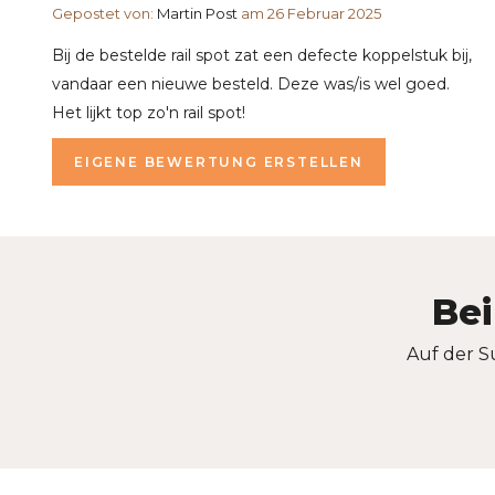
Gepostet von:
Martin Post
am 26 Februar 2025
Bij de bestelde rail spot zat een defecte koppelstuk bij,
vandaar een nieuwe besteld. Deze was/is wel goed.
Het lijkt top zo'n rail spot!
EIGENE BEWERTUNG ERSTELLEN
Bei
Auf der S