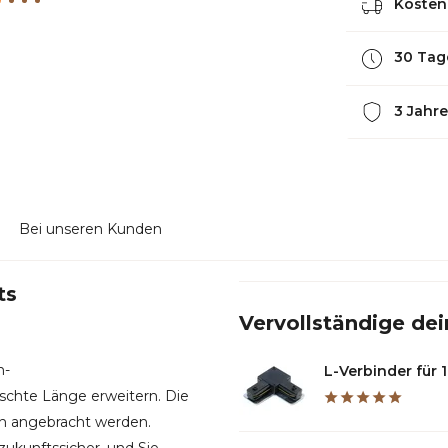
Kostenl
30 Tag
3 Jahre
Bei unseren Kunden
ts
Vervollständige dei
n-
L-Verbinder für 1
chte Länge erweitern. Die
ch angebracht werden.
ukunftssicher, und Sie