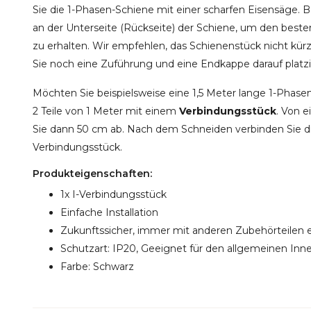
Sie die 1-Phasen-Schiene mit einer scharfen Eisensäge.
an der Unterseite (Rückseite) der Schiene, um den besten
zu erhalten. Wir empfehlen, das Schienenstück nicht kür
Sie noch eine Zuführung und eine Endkappe darauf platz
Möchten Sie beispielsweise eine 1,5 Meter lange 1-Phase
2 Teile von 1 Meter mit einem
Verbindungsstück
. Von 
Sie dann 50 cm ab. Nach dem Schneiden verbinden Sie di
Verbindungsstück.
Produkteigenschaften:
1x I-Verbindungsstück
Einfache Installation
Zukunftssicher, immer mit anderen Zubehörteilen 
Schutzart: IP20, Geeignet für den allgemeinen Inn
Farbe: Schwarz