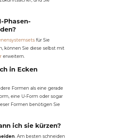
1-Phasen-
nden?
enensystemsets
für Sie
, können Sie diese selbst mit
r
erweitern.
ch in Ecken
ndere Formen als eine gerade
Form, eine U-Form oder sogar
dieser Formen benötigen Sie
ann ich sie kürzen?
neiden
. Am besten schneiden