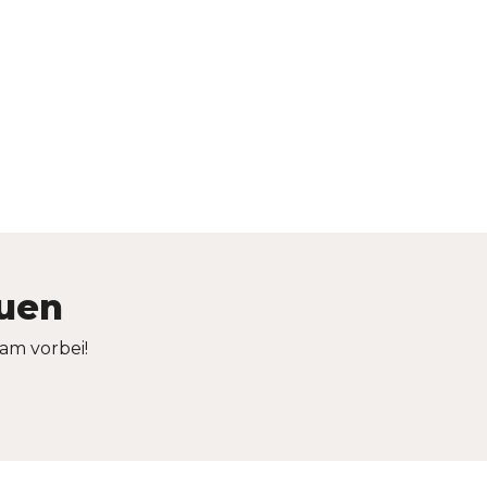
auen
am vorbei!