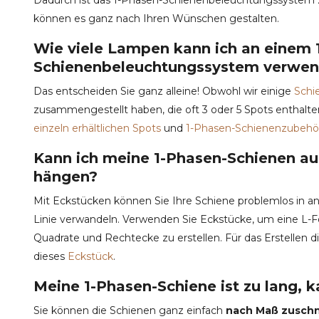
können es ganz nach Ihren Wünschen gestalten.
Wie viele Lampen kann ich an einem 
Schienenbeleuchtungssystem verwe
Das entscheiden Sie ganz alleine! Obwohl wir einige
Schi
zusammengestellt haben, die oft 3 oder 5 Spots enthalten
einzeln erhältlichen Spots
und
1-Phasen-Schienenzubehö
Kann ich meine 1-Phasen-Schienen au
hängen?
Mit Eckstücken können Sie Ihre Schiene problemlos in a
Linie verwandeln. Verwenden Sie Eckstücke, um eine L-
Quadrate und Rechtecke zu erstellen. Für das Erstellen 
dieses
Eckstück
.
Meine 1-Phasen-Schiene ist zu lang, k
Sie können die Schienen ganz einfach
nach Maß zusch