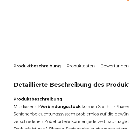
Produktbeschreibung
Produktdaten
Bewertungen
Detaillierte Beschreibung des Produk
Produktbeschreibung
Mit diesem
I-Verbindungsstück
können Sie Ihr 1-Phase
Schienenbeleuchtungssystem problemlos auf die gewüns
verschiedenen Zubehörteile können jederzeit nachträgli
Dadurch ist das 1-Phasen-Schienenbeleuchtungssystem z