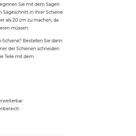
 Beginnen Sie mit dem Sägen
 Sägeschnitt in Ihrer Schiene
zer als 20 cm zu machen, da
ieren müssen.
n-Schiene? Bestellen Sie dann
einer der Schienen schneiden
e Teile mit dem
erweiterbar
enbereich