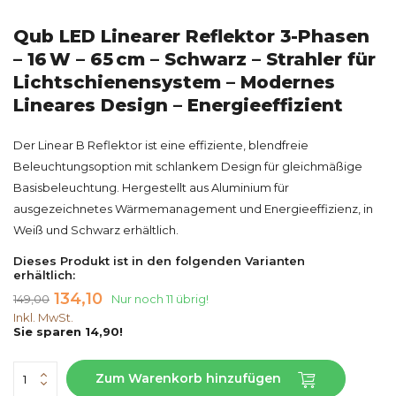
Qub LED Linearer Reflektor 3-Phasen
– 16 W – 65 cm – Schwarz – Strahler für
Lichtschienensystem – Modernes
Lineares Design – Energieeffizient
Der Linear B Reflektor ist eine effiziente, blendfreie
Beleuchtungsoption mit schlankem Design für gleichmäßige
Basisbeleuchtung. Hergestellt aus Aluminium für
ausgezeichnetes Wärmemanagement und Energieeffizienz, in
Weiß und Schwarz erhältlich.
Dieses Produkt ist in den folgenden Varianten
erhältlich:
134,10
149,00
Nur noch 11 übrig!
Inkl. MwSt.
Sie sparen 14,90!
Zum Warenkorb hinzufügen