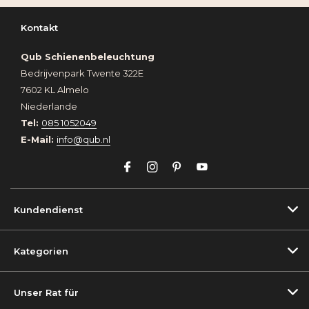
Kontakt
Qub Schienenbeleuchtung
Bedrijvenpark Twente 322E
7602 KL Almelo
Niederlande
Tel:
085 1052049
E-Mail:
info@qub.nl
Kundendienst
Kategorien
Unser Rat für