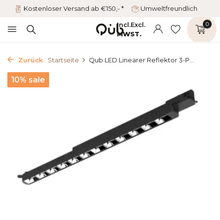
Kostenloser Versand ab €150,- *
Umweltfreundlich
Incl.
Excl.
0
MWST.
Zurück
Startseite
Qub LED Linearer Reflektor 3-P...
10% sale