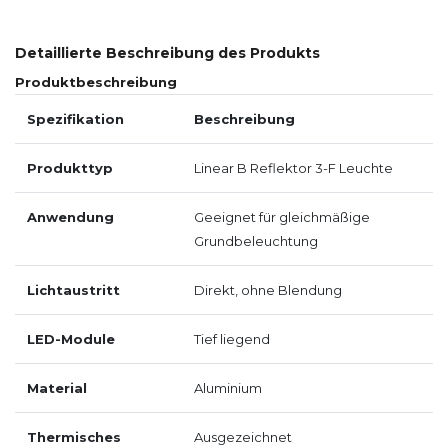
Detaillierte Beschreibung des Produkts
Produktbeschreibung
Spezifikation
Beschreibung
Produkttyp
Linear B Reflektor 3-F Leuchte
Anwendung
Geeignet für gleichmäßige
Grundbeleuchtung
Lichtaustritt
Direkt, ohne Blendung
LED-Module
Tief liegend
Material
Aluminium
Thermisches
Ausgezeichnet