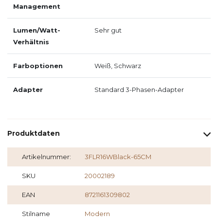
Management
Lumen/Watt-
Sehr gut
Verhältnis
Farboptionen
Weiß, Schwarz
Adapter
Standard 3-Phasen-Adapter
Produktdaten
Artikelnummer:
3FLR16WBlack-65CM
SKU
20002189
EAN
8721161309802
Stilname
Modern