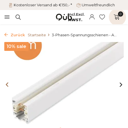
Kostenloser Versand ab €150,- *
Umweltfreundlich
Incl.
Excl.
0
MWST.
Zurück
Startseite
3-Phasen-Spannungsschienen - A...
10% sale