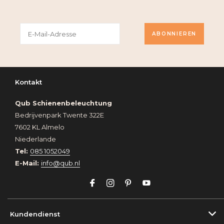
ABONNIEREN
Kontakt
Qub Schienenbeleuchtung
Bedrijvenpark Twente 322E
7602 KL Almelo
Niederlande
Tel:
085 1052049
E-Mail:
info@qub.nl
Kundendienst