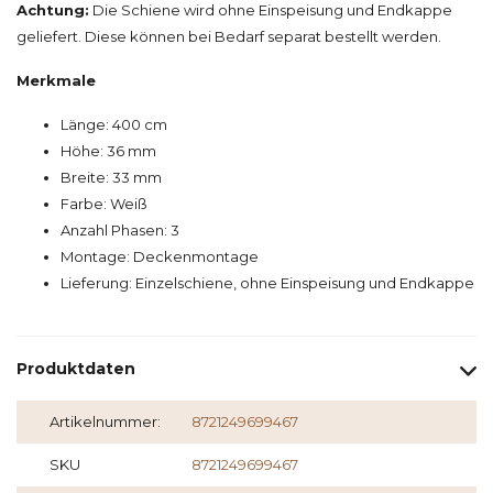
Achtung:
Die Schiene wird ohne Einspeisung und Endkappe
geliefert. Diese können bei Bedarf separat bestellt werden.
Merkmale
Länge: 400 cm
Höhe: 36 mm
Breite: 33 mm
Farbe: Weiß
Anzahl Phasen: 3
Montage: Deckenmontage
Lieferung: Einzelschiene, ohne Einspeisung und Endkappe
Produktdaten
Artikelnummer:
8721249699467
SKU
8721249699467