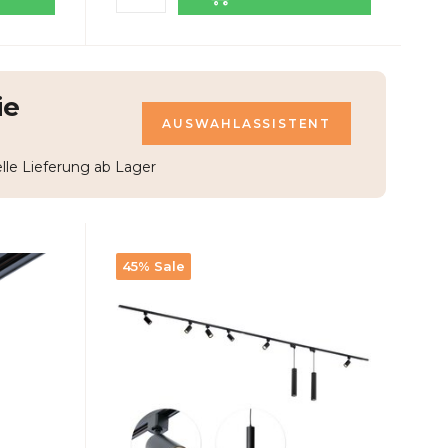
ie
AUSWAHLASSISTENT
le Lieferung ab Lager
45% Sale