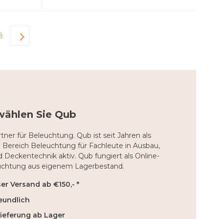
8
wählen Sie Qub
tner für Beleuchtung. Qub ist seit Jahren als
 Bereich Beleuchtung für Fachleute in Ausbau,
nd Deckentechnik aktiv. Qub fungiert als Online-
uchtung aus eigenem Lagerbestand.
r Versand ab €150,- *
eundlich
Lieferung ab Lager