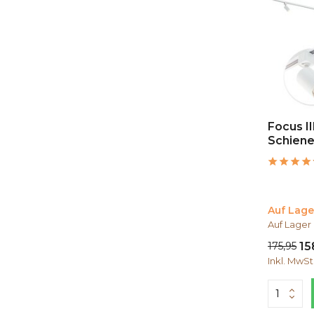
Focus I
Schien
Auf Lage
Auf Lager
175,95
15
Inkl. MwSt