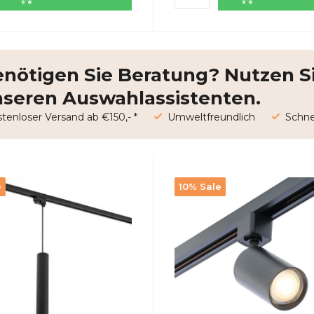
nötigen Sie Beratung? Nutzen S
seren Auswahlassistenten.
tenloser Versand ab €150,- *
Umweltfreundlich
Schnel
e
10% Sale