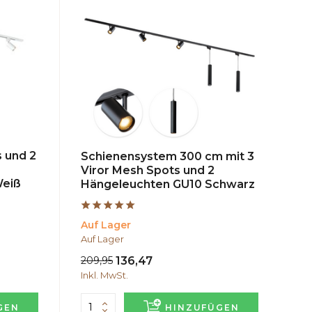
s und 2
Schienensystem 300 cm mit 3
Viror Mesh Spots und 2
Weiß
Hängeleuchten GU10 Schwarz
Auf Lager
Auf Lager
209,95
136,47
Inkl. MwSt.
GEN
HINZUFÜGEN