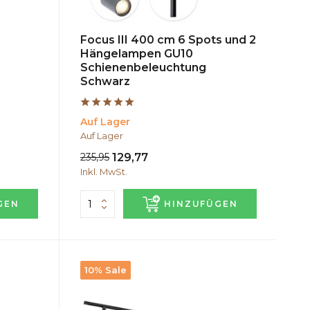
Focus III 400 cm 6 Spots und 2
Hängelampen GU10
Schienenbeleuchtung
Schwarz
Auf Lager
Auf Lager
235,95
129,77
Inkl. MwSt.
GEN
HINZUFÜGEN
10% Sale