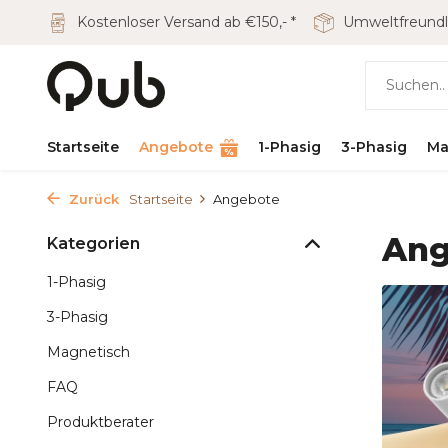
Kostenloser Versand ab €150,- *
Umweltfreundl
Startseite
Angebote
1-Phasig
3-Phasig
Ma
Zurück
Startseite
Angebote
Ang
Kategorien
1-Phasig
3-Phasig
Magnetisch
FAQ
Produktberater