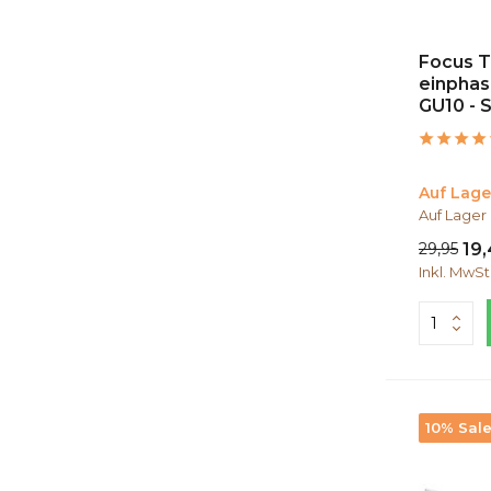
Focus T
einphas
GU10 - 
Auf Lage
Auf Lager
29,95
19,
Inkl. MwSt
10% Sal