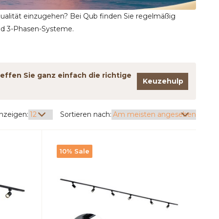
alität einzugehen? Bei Qub finden Sie regelmäßig
nd 3-Phasen-Systeme.
effen Sie ganz einfach die richtige
Keuzehulp
nzeigen:
Sortieren nach:
10% Sale