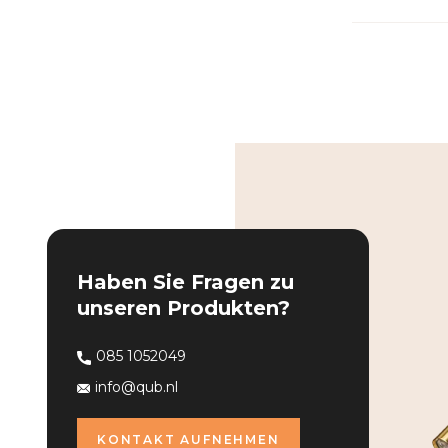
Haben Sie Fragen zu
unseren Produkten?
085 1052049
info@qub.nl
KONTAKT AUFNEHMEN