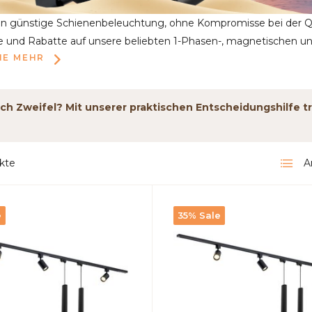
en günstige Schienenbeleuchtung, ohne Kompromisse bei der Qu
 und Rabatte auf unsere beliebten 1-Phasen-, magnetischen u
IE MEHR
h Zweifel? Mit unserer praktischen Entscheidungshilfe tr
kte
A
e
35% Sale