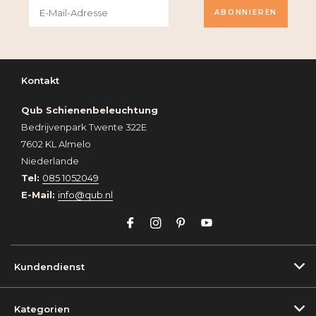
ABONNIEREN
Kontakt
Qub Schienenbeleuchtung
Bedrijvenpark Twente 322E
7602 KL Almelo
Niederlande
Tel:
085 1052049
E-Mail:
info@qub.nl
Kundendienst
Kategorien