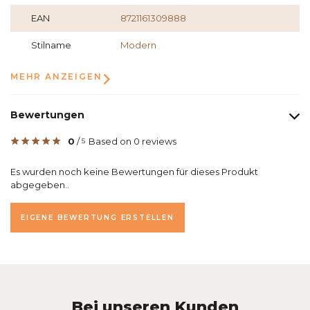
EAN
8721161309888
Stilname
Modern
MEHR ANZEIGEN
Bewertungen
0
/
Based on 0 reviews
5
Es wurden noch keine Bewertungen für dieses Produkt
abgegeben..
EIGENE BEWERTUNG ERSTELLEN
Bei unseren Kunden