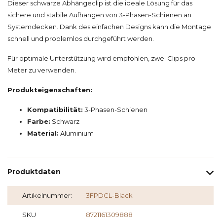
Dieser schwarze Abhängeclip ist die ideale Lösung für das
sichere und stabile Aufhängen von 3-Phasen-Schienen an
Systemdecken. Dank des einfachen Designs kann die Montage
schnell und problemlos durchgeführt werden.
Für optimale Unterstützung wird empfohlen, zwei Clips pro
Meter zu verwenden.
Produkteigenschaften:
Kompatibilität:
3-Phasen-Schienen
Farbe:
Schwarz
Material:
Aluminium
Produktdaten
Artikelnummer:
3FPDCL-Black
SKU
8721161309888