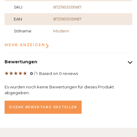
SKU
8721161309987
EAN
8721161309987
Stilname
Modern
MEHR ANZEIGEN
Bewertungen
0
/
Based on 0 reviews
5
Es wurden noch keine Bewertungen für dieses Produkt
abgegeben..
EIGENE BEWERTUNG ERSTELLEN