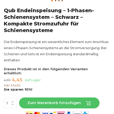
Qub Endeinspeisung – 1-Phasen-
Schienensystem – Schwarz –
Kompakte Stromzufuhr für
Schienensysteme
Die Endeinspeisung ist ein wesentliches Element zum Anschluss
eines 1-Phasen-Schienensystems an die Stromversorgung. Bei
Schienen und Sets ist ein Endeinspeisung standardmäßig
enthalten.
Dieses Produkt ist in den folgenden Varianten
erhältlich:
4,45
4,95
Auf Lager
Inkl. MwSt.
Sie sparen 10%!
Zum Warenkorb hinzufügen