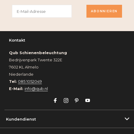
ABONNIEREN
Kontakt
Qub Schienenbeleuchtung
Bedrijvenpark Twente 322E
7602 KL Almelo
Niederlande
Tel:
085 1052049
E-Mail:
info@qub.nl
Kundendienst