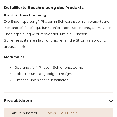
Detaillierte Beschreibung des Produkts
Produktbeschreibung
Die Endeinspeisung 1-Phasen in Schwarz ist ein unverzichtbarer
Bestandteil für ein gut funktionierendes Schienensystem. Diese
Endeinspeisung wird verwendet, um ein 1-Phasen-
Schienensystem einfach und sicher an die Stromversorgung
anzuschließen.
Merkmale:
Geeignet für 1-Phasen-Schienensysteme.
Robustes und langlebiges Design.
Einfache und sichere Installation.
Produktdaten
Artikelnummer:
FocusEDVD-Black