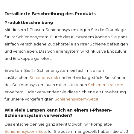
Detaillierte Beschreibung des Produkts
Produktbeschreibung
Mit diesem 1-Phasen-Schienensystem legen Sie die Grundlage
für Ihr Schienensystem. Durch das Klicksystem können Sie ganz
einfach verschiedene Zubehörteile an Ihrer Schiene befestigen
und verschieben. Das Schienensystem wird inklusive Endzufuhr
und Endkappe geliefert.
Erweitern Sie Ihr Schienensystem einfach mit einem
zusätzlichen
Schienenstück
und Verbindungsstück. Sie können
das Schienensystem auch mit zusätzlichen
Schienenstrahlern
erweitern. Oder verwenden Sie diese Schiene als Erweiterung
für unsere vorgefertigten
Schienensystem-Sets
!
Wie viele Lampen kann ich an einem 1-Phasen-
Schienensystem verwenden?
Das entscheiden Sie ganz allein! Obwohl wir komplette
Schienensystem-Sets
für Sie zusammengestellt haben, die oft 3