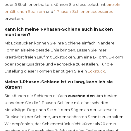
oder 5 Strahler enthalten, können Sie diese selbst mit
einzeln
erhältlichen Strahlern
und
1-Phasen-Schienenaccessoires
erweitern.
Kann ich meine 1-Phasen-Schiene auch in Ecken
montieren?
Mit Eckstücken können Sie Ihre Schiene einfach in andere
Formen als eine gerade Linie bringen. Lassen Sie Ihrer
Kreativität freien Lauf mit Eckstücken, um eine L-Form, U-Form
oder sogar Quadrate und Rechtecke zu erstellen. Für die
Erstellung dieser Formen benötigen Sie ein
Eckstück
.
Meine 1-Phasen-Schiene ist zu lang, kann ich sie
kürzen?
Sie können die Schienen einfach
zuschneiden
. Am besten
schneiden Sie die 1-Phasen-Schiene mit einer scharfen
Metallsäge. Beginnen Sie mit dem Sägen an der Unterseite
(Rückseite) der Schiene, um den schönsten Schnitt zu erhalten.
Wir empfehlen, das Schienenstück nicht kürzer als 20 cm zu
machen, da Sie noch eine Zufuhr und eine Endkappe darauf