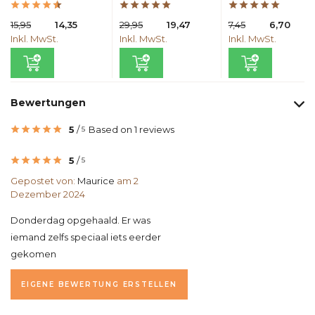
15,95
14,35
29,95
19,47
7,45
6,70
Inkl. MwSt.
Inkl. MwSt.
Inkl. MwSt.
Bewertungen
5
/
Based on 1 reviews
5
5
/
5
Gepostet von:
Maurice
am 2
Dezember 2024
Donderdag opgehaald. Er was
iemand zelfs speciaal iets eerder
gekomen
EIGENE BEWERTUNG ERSTELLEN