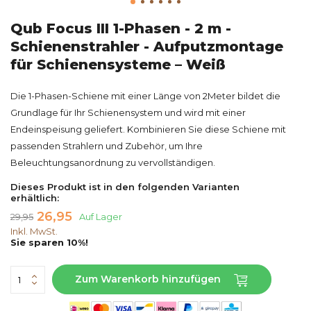
Qub Focus III 1-Phasen - 2 m -
Schienenstrahler - Aufputzmontage
für Schienensysteme – Weiß
Die 1-Phasen-Schiene mit einer Länge von 2Meter bildet die
Grundlage für Ihr Schienensystem und wird mit einer
Endeinspeisung geliefert. Kombinieren Sie diese Schiene mit
passenden Strahlern und Zubehör, um Ihre
Beleuchtungsanordnung zu vervollständigen.
Dieses Produkt ist in den folgenden Varianten
erhältlich:
26,95
29,95
Auf Lager
Inkl. MwSt.
Sie sparen 10%!
Zum Warenkorb hinzufügen