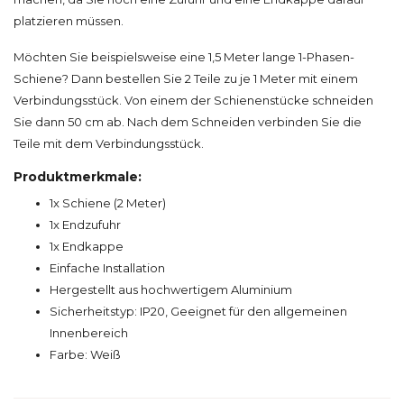
platzieren müssen.
Möchten Sie beispielsweise eine 1,5 Meter lange 1-Phasen-
Schiene? Dann bestellen Sie 2 Teile zu je 1 Meter mit einem
Verbindungsstück. Von einem der Schienenstücke schneiden
Sie dann 50 cm ab. Nach dem Schneiden verbinden Sie die
Teile mit dem Verbindungsstück.
Produktmerkmale:
1x Schiene (2 Meter)
1x Endzufuhr
1x Endkappe
Einfache Installation
Hergestellt aus hochwertigem Aluminium
Sicherheitstyp: IP20, Geeignet für den allgemeinen
Innenbereich
Farbe: Weiß