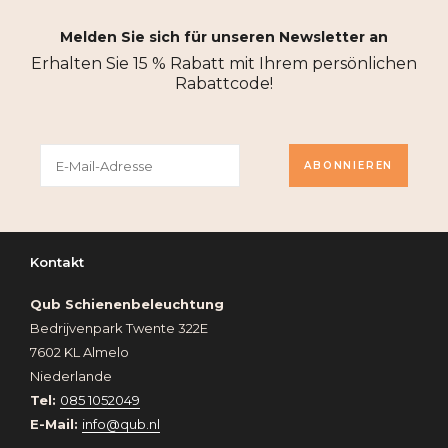
Melden Sie sich für unseren Newsletter an
Erhalten Sie 15 % Rabatt mit Ihrem persönlichen
Rabattcode!
ABONNIEREN
Kontakt
Qub Schienenbeleuchtung
Bedrijvenpark Twente 322E
7602 KL Almelo
Niederlande
Tel:
085 1052049
E-Mail:
info@qub.nl