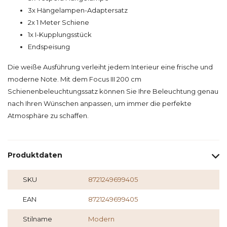
3x Hängelampen-Adaptersatz
2x 1 Meter Schiene
1x I-Kupplungsstück
Endspeisung
Die weiße Ausführung verleiht jedem Interieur eine frische und
moderne Note. Mit dem Focus III 200 cm
Schienenbeleuchtungssatz können Sie Ihre Beleuchtung genau
nach Ihren Wünschen anpassen, um immer die perfekte
Atmosphäre zu schaffen.
Produktdaten
SKU
8721249699405
EAN
8721249699405
Stilname
Modern