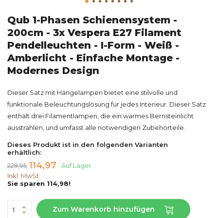
Qub 1-Phasen Schienensystem -
200cm - 3x Vespera E27 Filament
Pendelleuchten - I-Form - Weiß -
Amberlicht - Einfache Montage -
Modernes Design
Dieser Satz mit Hängelampen bietet eine stilvolle und
funktionale Beleuchtungslösung für jedes Interieur. Dieser Satz
enthält drei Filamentlampen, die ein warmes Bernsteinlicht
ausstrahlen, und umfasst alle notwendigen Zubehörteile.
Dieses Produkt ist in den folgenden Varianten
erhältlich:
114,97
229,95
Auf Lager
Inkl. MwSt.
Sie sparen 114,98!
Zum Warenkorb hinzufügen