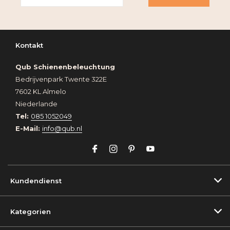
Kontakt
Qub Schienenbeleuchtung
Bedrijvenpark Twente 322E
7602 KL Almelo
Niederlande
Tel:
085 1052049
E-Mail:
info@qub.nl
Kundendienst
Kategorien