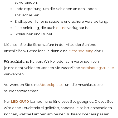
zu verbinden.
Endeinspeisung, um die Schienen an den Enden
anzuschließen.
Endkappen für eine saubere und sichere Verarbeitung.
Eine Anleitung, die auch
online
verfügbar ist.
Schrauben und Dübel
Möchten Sie die Stromzufuhr in der Mitte der Schienen
anschließen? Bestellen Sie dann eine
Mittelspeisung
dazu.
Für zusätzliche Kurven, Winkel oder zum Verbinden von
(einzelnen) Schienen können Sie zusätzliche
Verbindungsstücke
verwenden.
Verwenden Sie eine
Abdeckplatte
, um die Anschlussdose
sauber abzudecken.
Nur
LED GU10
-Lampen sind für dieses Set geeignet. Dieses Set
wird ohne Leuchtmittel geliefert, sodass Sie selbst entscheiden
können, welche Lampen am besten zu Ihrem Interieur passen.