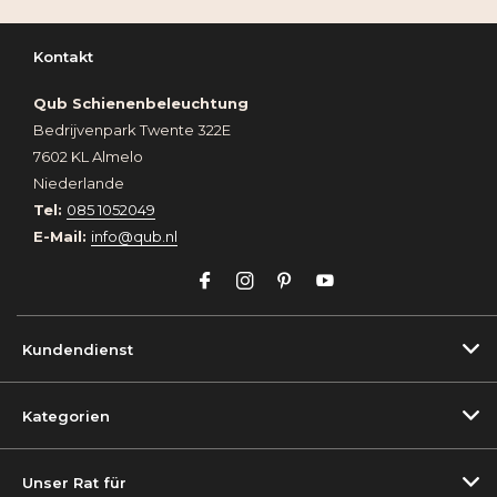
Kontakt
Qub Schienenbeleuchtung
Bedrijvenpark Twente 322E
7602 KL Almelo
Niederlande
Tel:
085 1052049
E-Mail:
info@qub.nl
Kundendienst
Kategorien
Unser Rat für