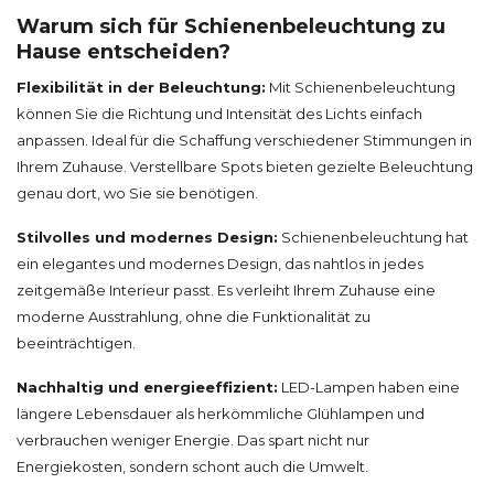
Warum sich für Schienenbeleuchtung zu
Hause entscheiden?
Flexibilität in der Beleuchtung:
Mit Schienenbeleuchtung
können Sie die Richtung und Intensität des Lichts einfach
anpassen. Ideal für die Schaffung verschiedener Stimmungen in
Ihrem Zuhause. Verstellbare Spots bieten gezielte Beleuchtung
genau dort, wo Sie sie benötigen.
Stilvolles und modernes Design:
Schienenbeleuchtung hat
ein elegantes und modernes Design, das nahtlos in jedes
zeitgemäße Interieur passt. Es verleiht Ihrem Zuhause eine
moderne Ausstrahlung, ohne die Funktionalität zu
beeinträchtigen.
Nachhaltig und energieeffizient:
LED-Lampen haben eine
längere Lebensdauer als herkömmliche Glühlampen und
verbrauchen weniger Energie. Das spart nicht nur
Energiekosten, sondern schont auch die Umwelt.