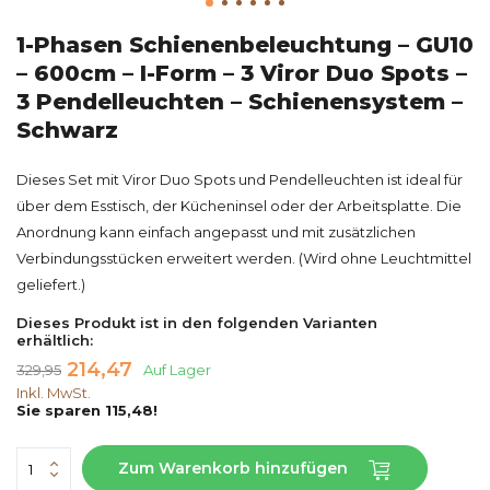
1-Phasen Schienenbeleuchtung – GU10
– 600cm – I-Form – 3 Viror Duo Spots –
3 Pendelleuchten – Schienensystem –
Schwarz
Dieses Set mit Viror Duo Spots und Pendelleuchten ist ideal für
über dem Esstisch, der Kücheninsel oder der Arbeitsplatte. Die
Anordnung kann einfach angepasst und mit zusätzlichen
Verbindungsstücken erweitert werden. (Wird ohne Leuchtmittel
geliefert.)
Dieses Produkt ist in den folgenden Varianten
erhältlich:
214,47
329,95
Auf Lager
Inkl. MwSt.
Sie sparen 115,48!
Zum Warenkorb hinzufügen