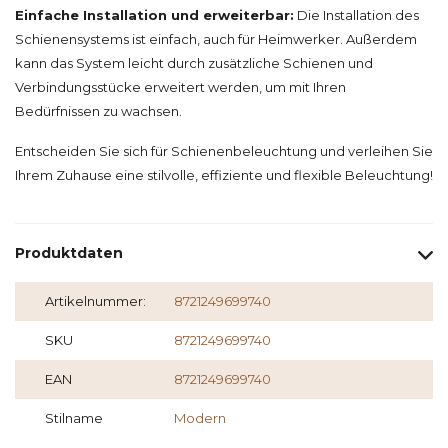
Einfache Installation und erweiterbar:
Die Installation des
Schienensystems ist einfach, auch für Heimwerker. Außerdem
kann das System leicht durch zusätzliche Schienen und
Verbindungsstücke erweitert werden, um mit Ihren
Bedürfnissen zu wachsen.
Entscheiden Sie sich für Schienenbeleuchtung und verleihen Sie
Ihrem Zuhause eine stilvolle, effiziente und flexible Beleuchtung!
Produktdaten
Artikelnummer:
8721249699740
SKU
8721249699740
EAN
8721249699740
Stilname
Modern