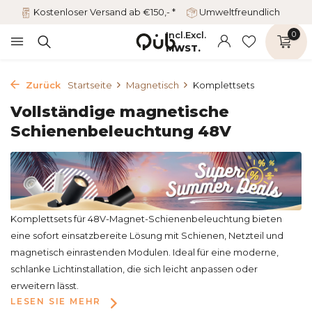
Kostenloser Versand ab €150,- *
Umweltfreundlich
Incl.
Excl.
0
MWST.
Zurück
Startseite
Magnetisch
Komplettsets
Vollständige magnetische
Schienenbeleuchtung 48V
Komplettsets für 48V-Magnet-Schienenbeleuchtung bieten
eine sofort einsatzbereite Lösung mit Schienen, Netzteil und
magnetisch einrastenden Modulen. Ideal für eine moderne,
schlanke Lichtinstallation, die sich leicht anpassen oder
erweitern lässt.
LESEN SIE MEHR