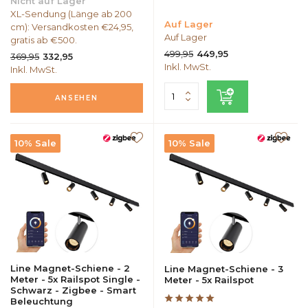
Nicht auf Lager
XL-Sendung (Länge ab 200
Auf Lager
cm): Versandkosten €24,95,
Auf Lager
gratis ab €500.
499,95
449,95
369,95
332,95
Inkl. MwSt.
Inkl. MwSt.
ANSEHEN
10% Sale
10% Sale
Line Magnet-Schiene - 2
Line Magnet-Schiene - 3
Meter - 5x Railspot Single -
Meter - 5x Railspot
Schwarz - Zigbee - Smart
Beleuchtung