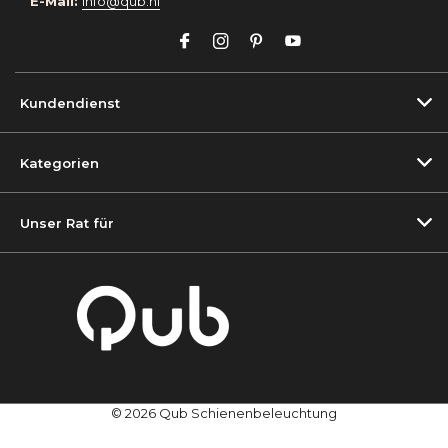
E-Mail:
info@qub.nl
Kundendienst
Kategorien
Unser Rat für
© 2026 Qub Schienenbeleuchtung