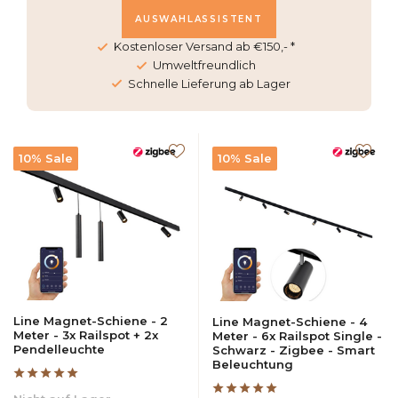
AUSWAHLASSISTENT
Kostenloser Versand ab €150,- *
Umweltfreundlich
Schnelle Lieferung ab Lager
10% Sale
10% Sale
Line Magnet-Schiene - 2
Line Magnet-Schiene - 4
Meter - 3x Railspot + 2x
Meter - 6x Railspot Single -
Pendelleuchte
Schwarz - Zigbee - Smart
Beleuchtung