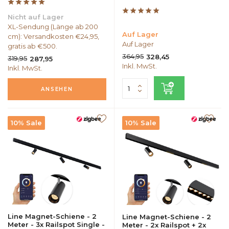
Nicht auf Lager
XL-Sendung (Länge ab 200
Auf Lager
cm): Versandkosten €24,95,
Auf Lager
gratis ab €500.
364,95
328,45
319,95
287,95
Inkl. MwSt.
Inkl. MwSt.
ANSEHEN
10% Sale
10% Sale
Line Magnet-Schiene - 2
Line Magnet-Schiene - 2
Meter - 3x Railspot Single -
Meter - 2x Railspot + 2x