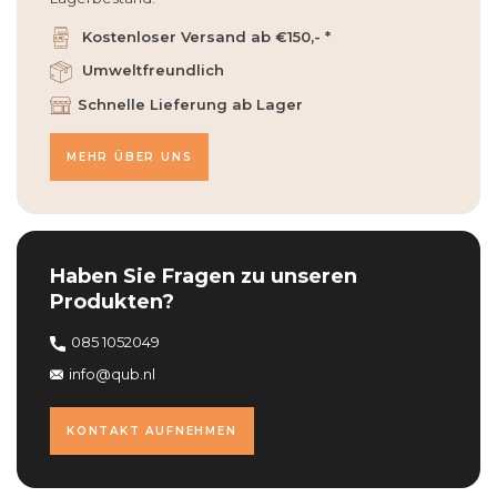
Kostenloser Versand ab €150,- *
Umweltfreundlich
Schnelle Lieferung ab Lager
MEHR ÜBER UNS
Haben Sie Fragen zu unseren
Produkten?
085 1052049
info@qub.nl
KONTAKT AUFNEHMEN