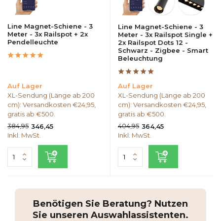
Line Magnet-Schiene - 3
Line Magnet-Schiene - 3
Meter - 3x Railspot + 2x
Meter - 3x Railspot Single +
Pendelleuchte
2x Railspot Dots 12 -
Schwarz - Zigbee - Smart
Beleuchtung
Auf Lager
Auf Lager
XL-Sendung (Länge ab 200
XL-Sendung (Länge ab 200
cm): Versandkosten €24,95,
cm): Versandkosten €24,95,
gratis ab €500.
gratis ab €500.
384,95
404,95
346,45
364,45
Inkl. MwSt.
Inkl. MwSt.
Benötigen Sie Beratung? Nutzen
Sie unseren Auswahlassistenten.