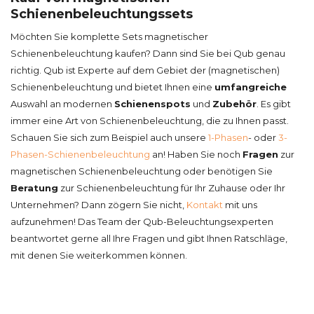
Schienenbeleuchtungssets
Möchten Sie komplette Sets magnetischer
Schienenbeleuchtung kaufen? Dann sind Sie bei Qub genau
richtig. Qub ist Experte auf dem Gebiet der (magnetischen)
Schienenbeleuchtung und bietet Ihnen eine
umfangreiche
Auswahl an modernen
Schienenspots
und
Zubehör
. Es gibt
immer eine Art von Schienenbeleuchtung, die zu Ihnen passt.
Schauen Sie sich zum Beispiel auch unsere
1-Phasen
- oder
3-
Phasen-Schienenbeleuchtung
an! Haben Sie noch
Fragen
zur
magnetischen Schienenbeleuchtung oder benötigen Sie
Beratung
zur Schienenbeleuchtung für Ihr Zuhause oder Ihr
Unternehmen? Dann zögern Sie nicht,
Kontakt
mit uns
aufzunehmen! Das Team der Qub-Beleuchtungsexperten
beantwortet gerne all Ihre Fragen und gibt Ihnen Ratschläge,
mit denen Sie weiterkommen können.