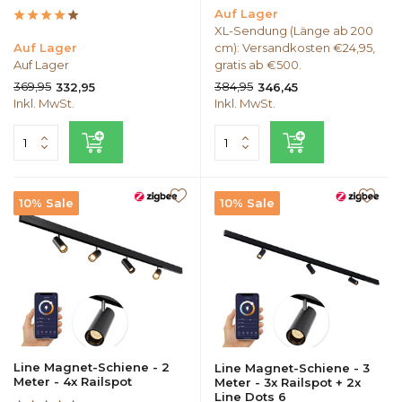
Auf Lager
XL-Sendung (Länge ab 200
Auf Lager
cm): Versandkosten €24,95,
Auf Lager
gratis ab €500.
369,95
384,95
332,95
346,45
Inkl. MwSt.
Inkl. MwSt.
10% Sale
10% Sale
Line Magnet-Schiene - 2
Line Magnet-Schiene - 3
Meter - 4x Railspot
Meter - 3x Railspot + 2x
Line Dots 6