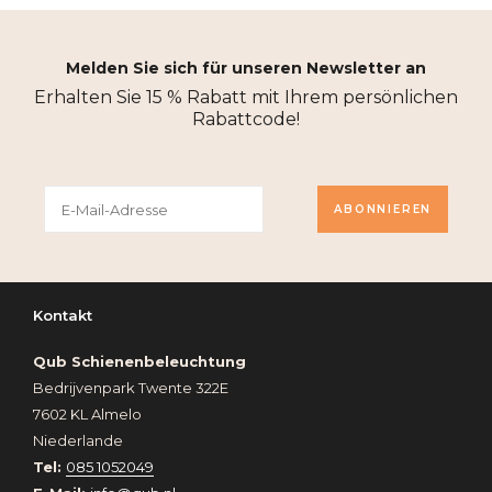
Melden Sie sich für unseren Newsletter an
Erhalten Sie 15 % Rabatt mit Ihrem persönlichen
Rabattcode!
ABONNIEREN
Kontakt
Qub Schienenbeleuchtung
Bedrijvenpark Twente 322E
7602 KL Almelo
Niederlande
Tel:
085 1052049