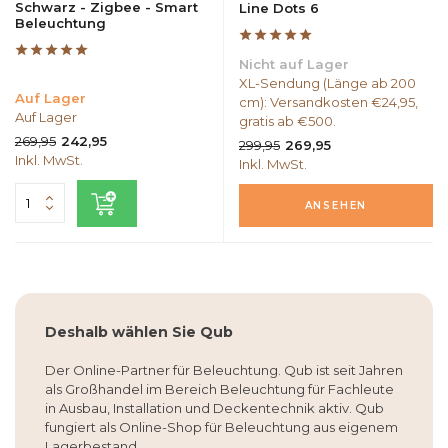
Schwarz - Zigbee - Smart
Line Dots 6
Beleuchtung
Nicht auf Lager
XL-Sendung (Länge ab 200
Auf Lager
cm): Versandkosten €24,95,
Auf Lager
gratis ab €500.
269,95
242,95
299,95
269,95
Inkl. MwSt.
Inkl. MwSt.
ANSEHEN
Deshalb wählen Sie Qub
Der Online-Partner für Beleuchtung. Qub ist seit Jahren
als Großhandel im Bereich Beleuchtung für Fachleute
in Ausbau, Installation und Deckentechnik aktiv. Qub
fungiert als Online-Shop für Beleuchtung aus eigenem
Lagerbestand.