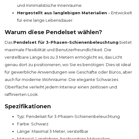
und minimalistische Innenräume.
Hergestellt aus langlebigen Materialien
– Entwickelt
für eine lange Lebensdauer.
Warum diese Pendelset wählen?
Das
Pendelset für 3-Phasen-Schienenbeleuchtung
bietet
maximale Flexibilität und Benutzerfreundlichkeit. Die
verstellbare Länge bis zu 3 Metern ermöglicht es, das Licht
genau dort zu positionieren, wo Sie es benötigen. Dies ist ideal
für gewerbliche Anwendungen wie Geschäfte oder Büros, aber
auch für moderne Wohnräume. Die elegante Schwarzes
Oberfläche verleiht jedem Interieur einen zeitlosen und
raffinierten Look.
Spezifikationen
Typ: Pendelset für 3-Phasen-Schienenbeleuchtung
Farbe: Schwarz
Länge: Maximal 3 Meter, verstellbar
Material: Langlebige, hochwertige Materialien