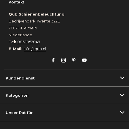
Kontakt
Qub Schienenbeleuchtung
Bedrijvenpark Twente 322E
7602 KL Almelo
Niederlande
Tel:
085 1052049
E-Mail:
info@qub.nl
Kundendienst
Kategorien
Unser Rat für