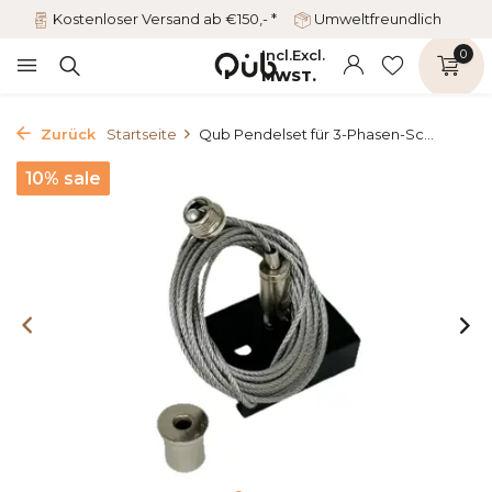
Kostenloser Versand ab €150,- *
Umweltfreundlich
Incl.
Excl.
0
MWST.
Zurück
Startseite
Qub Pendelset für 3-Phasen-Sc...
10% sale