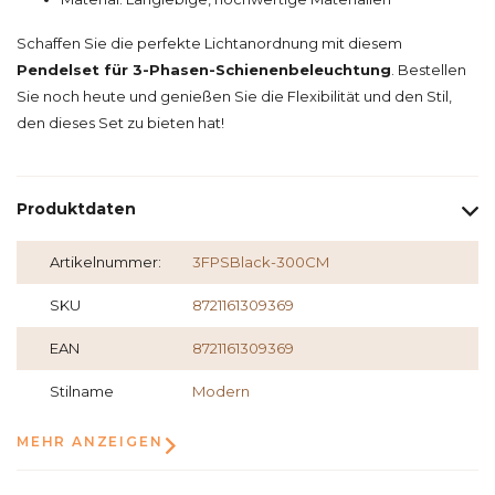
Schaffen Sie die perfekte Lichtanordnung mit diesem
Pendelset für 3-Phasen-Schienenbeleuchtung
. Bestellen
Sie noch heute und genießen Sie die Flexibilität und den Stil,
den dieses Set zu bieten hat!
Produktdaten
Artikelnummer:
3FPSBlack-300CM
SKU
8721161309369
EAN
8721161309369
Stilname
Modern
MEHR ANZEIGEN