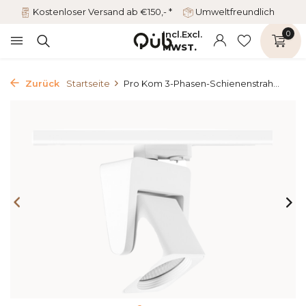
Kostenloser Versand ab €150,- *
Umweltfreundlich
Incl.
Excl.
0
MWST.
Zurück
Startseite
Pro Kom 3-Phasen-Schienenstrah...