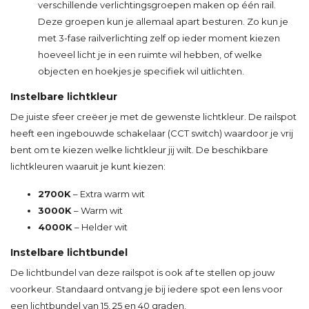
verschillende verlichtingsgroepen maken op één rail.
Deze groepen kun je allemaal apart besturen. Zo kun je
met 3-fase railverlichting zelf op ieder moment kiezen
hoeveel licht je in een ruimte wil hebben, of welke
objecten en hoekjes je specifiek wil uitlichten.
Instelbare lichtkleur
De juiste sfeer creëer je met de gewenste lichtkleur. De railspot
heeft een ingebouwde schakelaar (CCT switch) waardoor je vrij
bent om te kiezen welke lichtkleur jij wilt. De beschikbare
lichtkleuren waaruit je kunt kiezen:
2700K
– Extra warm wit
3000K
– Warm wit
4000K
– Helder wit
Instelbare lichtbundel
De lichtbundel van deze railspot is ook af te stellen op jouw
voorkeur. Standaard ontvang je bij iedere spot een lens voor
een lichtbundel van 15, 25 en 40 graden.