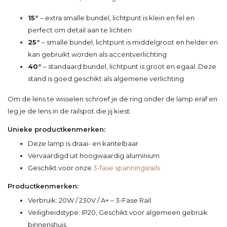
15°
– extra smalle bundel, lichtpunt is klein en fel en
perfect om detail aan te lichten
25°
– smalle bundel, lichtpunt is middelgroot en helder en
kan gebruikt worden als accentverlichting
40°
– standaard bundel, lichtpunt is groot en egaal. Deze
stand is goed geschikt als algemene verlichting
Om de lens te wisselen schroef je de ring onder de lamp eraf en
leg je de lens in de railspot die jij kiest.
Unieke productkenmerken:
Deze lamp is draai- en kantelbaar
Vervaardigd uit hoogwaardig aluminium
Geschikt voor onze
3-fase spanningsrails
Productkenmerken:
Verbruik: 20W / 230V / A+ – 3-Fase Rail
Veiligheidstype: IP20, Geschikt voor algemeen gebruik
binnenshuis