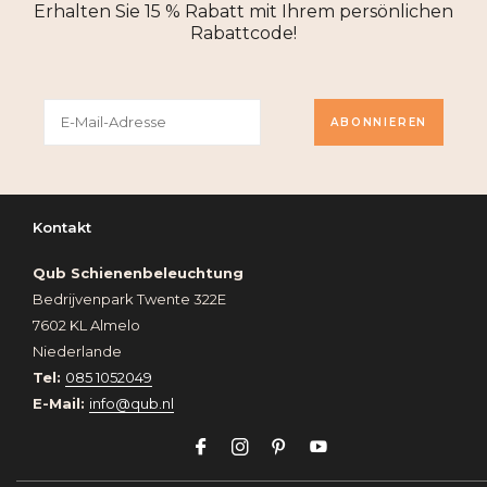
Erhalten Sie 15 % Rabatt mit Ihrem persönlichen
Rabattcode!
ABONNIEREN
Kontakt
Qub Schienenbeleuchtung
Bedrijvenpark Twente 322E
7602 KL Almelo
Niederlande
Tel:
085 1052049
E-Mail:
info@qub.nl