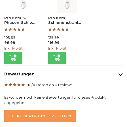
Pro Kom 3-
Pro Kom
Phasen-Schie...
Schienenstrahl...
109,99
129,99
98,99
116,99
Inkl. MwSt.
Inkl. MwSt.
Bewertungen
0
/
Based on 0 reviews
5
Es wurden noch keine Bewertungen für dieses Produkt
abgegeben..
EIGENE BEWERTUNG ERSTELLEN