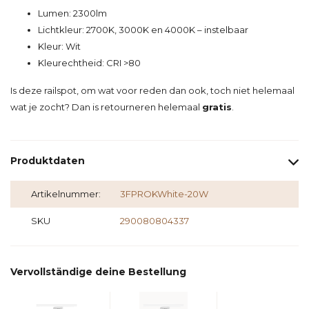
Lumen: 2300lm
Lichtkleur: 2700K, 3000K en 4000K – instelbaar
Kleur: Wit
Kleurechtheid: CRI >80
Is deze railspot, om wat voor reden dan ook, toch niet helemaal
wat je zocht? Dan is retourneren helemaal
gratis
.
Produktdaten
Artikelnummer:
3FPROKWhite-20W
SKU
290080804337
Vervollständige deine Bestellung