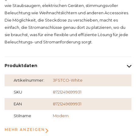
wie Staubsaugern, elektrischen Geräten, stimmungsvoller
Beleuchtung wie Weihnachtslichtern und anderen Accessoires.
Die Möglichkeit, die Steckdose zu verschieben, macht es
einfach, die Stromanschlüsse genau dort zu platzieren, wo du
sie brauchst, was für eine flexible und effiziente Lösung für jede
Beleuchtungs- und Stromanforderung sorgt.
Produktdaten
Artikelnummer:
3FSTCO-White
SKU
8721249699931
EAN
8721249699931
Stilname
Modern
MEHR ANZEIGEN