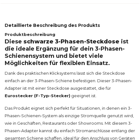
Detaillierte Beschreibung des Produkts
Produktbeschreibung
Diese
schwarze 3-Phasen-Steckdose
ist
die ideale Ergänzung für dein 3-Phasen-
Schienensystem und bietet viele
Möglichkeiten für flexiblen Einsatz.
Dank des praktischen Klicksystems lässt sich die Steckdose
einfach an der 3-Phasen-Schiene befestigen. Dieser 3-Phasen-
Adapter ist mit einer Steckdose ausgestattet, die für
Eurostecker (F-Typ-Stecker)
geeignet ist.
Das Produkt eignet sich perfekt für Situationen, in denen ein 3-
Phasen-Schienen-System als einzige Stromquelle genutzt wird,
wie in Geschäften, Restaurants oder Showrooms. Mit diesem 3-
Phasen-Adapter kannst du einfach Stromanschlüsse entlang der
gesamten Schiene schaffen, ideal für den Anschluss von Geräten