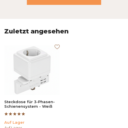
Zuletzt angesehen
Steckdose für 3-Phasen-
Schienensystem - Weiß
Auf Lager
Auf Lager