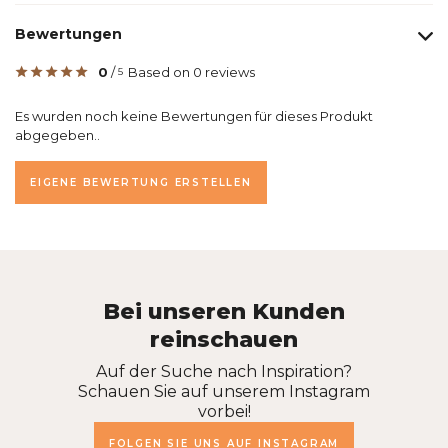
Bewertungen
0
/
Based on 0 reviews
5
Es wurden noch keine Bewertungen für dieses Produkt
abgegeben..
EIGENE BEWERTUNG ERSTELLEN
Bei unseren Kunden
reinschauen
Auf der Suche nach Inspiration?
Schauen Sie auf unserem Instagram
vorbei!
FOLGEN SIE UNS AUF INSTAGRAM