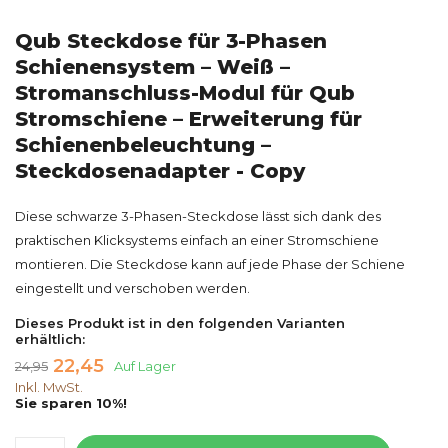
Qub Steckdose für 3-Phasen
Schienensystem – Weiß –
Stromanschluss-Modul für Qub
Stromschiene – Erweiterung für
Schienenbeleuchtung –
Steckdosenadapter - Copy
Diese schwarze 3-Phasen-Steckdose lässt sich dank des
praktischen Klicksystems einfach an einer Stromschiene
montieren. Die Steckdose kann auf jede Phase der Schiene
eingestellt und verschoben werden.
Dieses Produkt ist in den folgenden Varianten
erhältlich:
22,45
24,95
Auf Lager
Inkl. MwSt.
Sie sparen 10%!