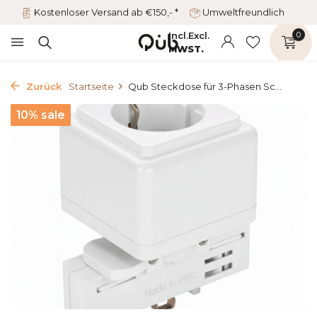
Kostenloser Versand ab €150,- *
Umweltfreundlich
Incl.
Excl.
0
MWST.
Zurück
Startseite
Qub Steckdose für 3-Phasen Sc...
10% sale