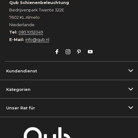
Qub Schienenbeleuchtung
Bedrijvenpark Twente 322E
7602 KL Almelo
Niederlande
Tel:
085 1052049
E-Mail:
info@qub.nl
Kundendienst
Kategorien
Unser Rat für