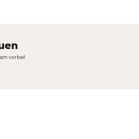
auen
am vorbei!