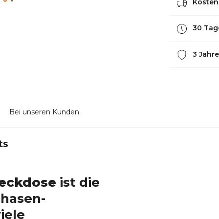
Kostenl
30 Tag
3 Jahre
Bei unseren Kunden
ts
teckdose
ist die
Phasen-
iele