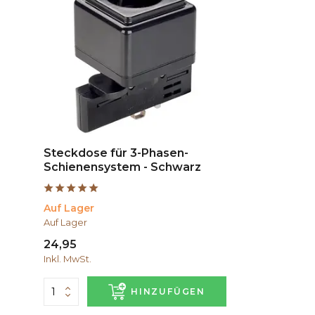
Steckdose für 3-Phasen-
Schienensystem - Schwarz
Auf Lager
Auf Lager
24,95
Inkl. MwSt.
HINZUFÜGEN