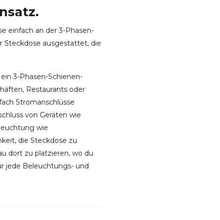
nsatz.
se einfach an der 3-Phasen-
r Steckdose ausgestattet, die
n ein 3-Phasen-Schienen-
chäften, Restaurants oder
fach Stromanschlüsse
schluss von Geräten wie
eleuchtung wie
keit, die Steckdose zu
u dort zu platzieren, wo du
 für jede Beleuchtungs- und