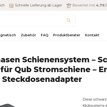
ich
Schnelle Lieferung ab Lager
Bewertet mit
4,79
/5
gnetisch
Zubehör
FAQ
Produktberater
Kontakt
hasen Schienensystem – S
für Qub Stromschiene – Er
 Steckdosenadapter
Diese schwarz
Klicksystems 