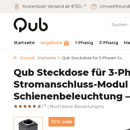
Kostenloser Versand ab €150,- *
Umweltfreundl
Startseite
Angebote
1-Phasig
3-Phasig
Ma
Zurück
Startseite
Qub Steckdose für 3-Phasen Sc...
Qub Steckdose für 3-P
Stromanschluss-Modul 
Schienenbeleuchtung –
5
0
/
( Noch keine Bewertungen)
10% sale