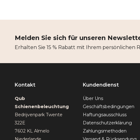
Melden Sie sich für unseren Newslett
Erhalten Sie 15 % Rabatt mit Ihrem persönlichen 
Kontakt
Kundendienst
Qub
Über Uns
Schienenbeleuchtung
Geschäftsbedingungen
Bedrijvenpark Twente
Haftungsausschluss
322E
Datenschutzerklärung
7602 KL Almelo
Zahlungsmethoden
Niederlande
Versand & Rücksendung