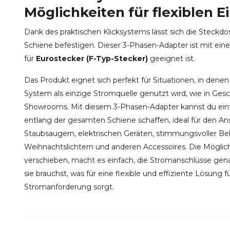
Möglichkeiten für flexiblen Ei
Dank des praktischen Klicksystems lässt sich die Steckdo
Schiene befestigen. Dieser 3-Phasen-Adapter ist mit eine
für
Eurostecker (F-Typ-Stecker)
geeignet ist.
Das Produkt eignet sich perfekt für Situationen, in dene
System als einzige Stromquelle genutzt wird, wie in Ges
Showrooms. Mit diesem 3-Phasen-Adapter kannst du ein
entlang der gesamten Schiene schaffen, ideal für den An
Staubsaugern, elektrischen Geräten, stimmungsvoller B
Weihnachtslichtern und anderen Accessoires. Die Möglich
verschieben, macht es einfach, die Stromanschlüsse gena
sie brauchst, was für eine flexible und effiziente Lösung
Stromanforderung sorgt.