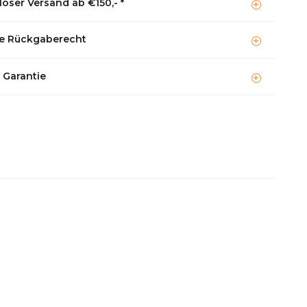
oser Versand ab €150,- *
e Rückgaberecht
 Garantie