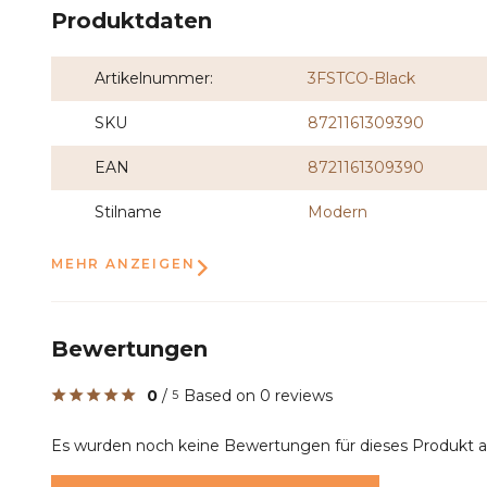
Produktdaten
Artikelnummer:
3FSTCO-Black
SKU
8721161309390
EAN
8721161309390
Stilname
Modern
MEHR ANZEIGEN
Bewertungen
0
/
Based on 0 reviews
5
Es wurden noch keine Bewertungen für dieses Produkt 