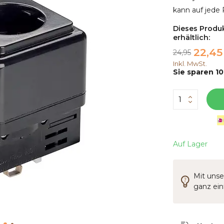
kann auf jede
Dieses Produk
erhältlich:
22,45
24,95
Inkl. MwSt.
Sie sparen 10
Auf Lager
Mit unse
ganz ei