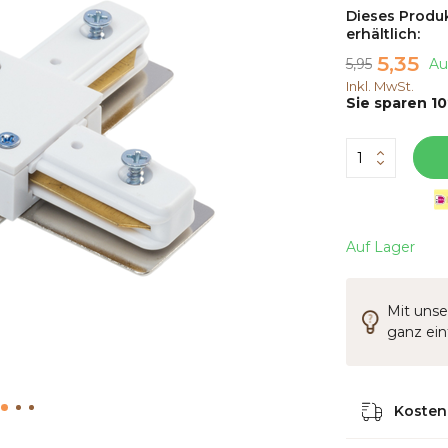
Dieses Produk
erhältlich:
5,35
5,95
Au
Inkl. MwSt.
Sie sparen 10
Auf Lager
Mit unse
ganz ei
Kostenl