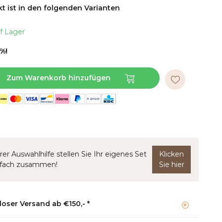
t ist in den folgenden Varianten
f Lager
%!
Zum Warenkorb hinzufügen
rer Auswahlhilfe stellen Sie Ihr eigenes Set
Klicken
nfach zusammen!
Sie hier
oser Versand ab €150,- *