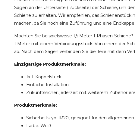
Sägen an der Unterseite (Rückseite) der Schiene, um den 
Schiene zu erhalten. Wir empfehlen, das Schienenstück n
machen, da Sie noch eine Zuführung und eine Endkappe
Möchten Sie beispielsweise 1,5 Meter 1-Phasen-Schiene? D
1 Meter mit einem Verbindungsstück. Von einem der Sc
ab. Nach dem Sägen verbinden Sie die Teile mit dem Ver
Einzigartige Produktmerkmale:
1x T-Koppelstück
Einfache Installation
Zukunftssicher, jederzeit mit weiterem Zubehör er
Produktmerkmale:
Sicherheitstyp: IP20, geeignet für den allgemeine
Farbe: Weiß