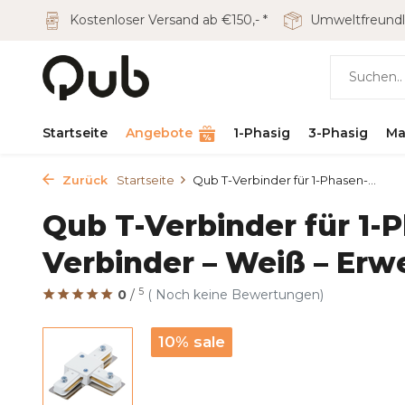
Kostenloser Versand ab €150,- *
Umweltfreundl
Startseite
Angebote
1-Phasig
3-Phasig
Ma
Zurück
Startseite
Qub T-Verbinder für 1-Phasen-...
Qub T-Verbinder für 1
Verbinder – Weiß – Erw
5
0
/
( Noch keine Bewertungen)
10% sale