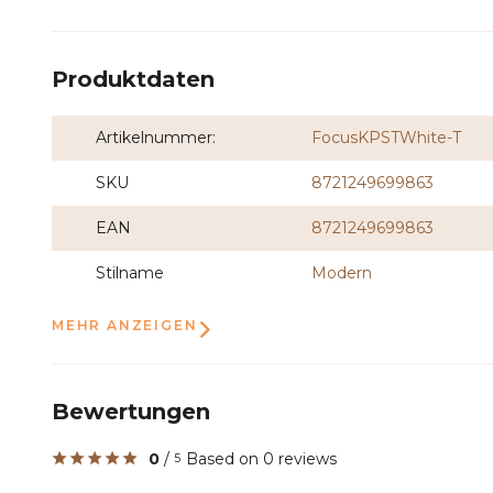
Produktdaten
Artikelnummer:
FocusKPSTWhite-T
SKU
8721249699863
EAN
8721249699863
Stilname
Modern
MEHR ANZEIGEN
Bewertungen
0
/
Based on 0 reviews
5