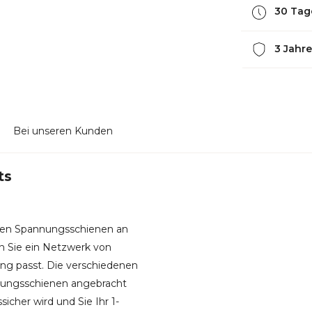
30 Tag
3 Jahre
Bei unseren Kunden
ts
asen Spannungsschienen an
n Sie ein Netzwerk von
ung passt. Die verschiedenen
nnungsschienen angebracht
cher wird und Sie Ihr 1-