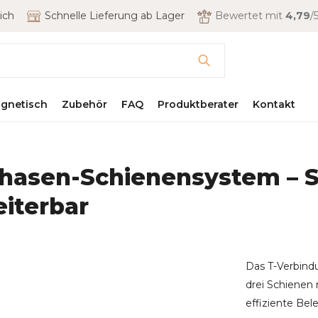
ich
Schnelle Lieferung ab Lager
Bewertet mit
4,79
/5
gnetisch
Zubehör
FAQ
Produktberater
Kontakt
-Phasen-Schienensystem –
eiterbar
Das T-Verbindu
drei Schienen 
effiziente Be