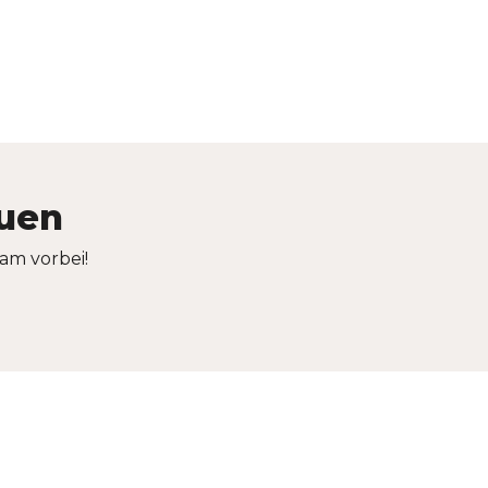
auen
am vorbei!