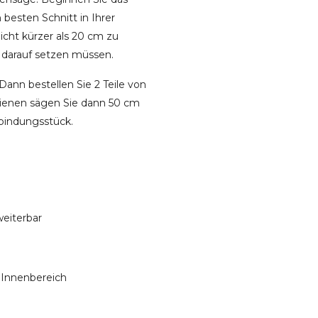
besten Schnitt in Ihrer
icht kürzer als 20 cm zu
 darauf setzen müssen.
ann bestellen Sie 2 Teile von
hienen sägen Sie dann 50 cm
bindungsstück.
weiterbar
n Innenbereich