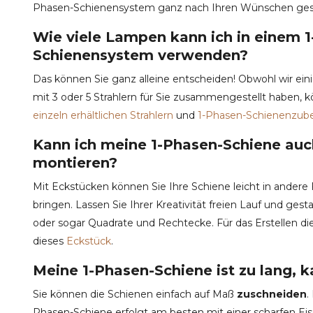
Phasen-Schienensystem ganz nach Ihren Wünschen ges
Wie viele Lampen kann ich in einem 
Schienensystem verwenden?
Das können Sie ganz alleine entscheiden! Obwohl wir ei
mit 3 oder 5 Strahlern für Sie zusammengestellt haben, k
einzeln erhältlichen Strahlern
und
1-Phasen-Schienenzub
Kann ich meine 1-Phasen-Schiene auc
montieren?
Mit Eckstücken können Sie Ihre Schiene leicht in andere 
bringen. Lassen Sie Ihrer Kreativität freien Lauf und ge
oder sogar Quadrate und Rechtecke. Für das Erstellen d
dieses
Eckstück
.
Meine 1-Phasen-Schiene ist zu lang, k
Sie können die Schienen einfach auf Maß
zuschneiden
.
Phasen-Schiene erfolgt am besten mit einer scharfen Ei