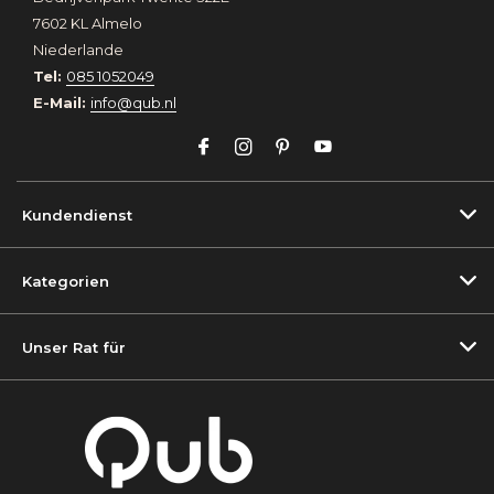
7602 KL Almelo
Niederlande
Tel:
085 1052049
E-Mail:
info@qub.nl
Kundendienst
Kategorien
Unser Rat für