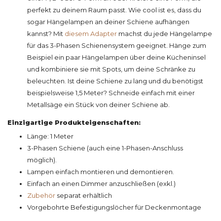
perfekt zu deinem Raum passt. Wie cool ist es, dass du
sogar Hängelampen an deiner Schiene aufhängen
kannst? Mit
diesem Adapter
machst du jede Hängelampe
für das 3-Phasen Schienensystem geeignet. Hänge zum
Beispiel ein paar Hängelampen über deine Kücheninsel
und kombiniere sie mit Spots, um deine Schränke zu
beleuchten. Ist deine Schiene zu lang und du benötigst
beispielsweise 1,5 Meter? Schneide einfach mit einer
Metallsäge ein Stück von deiner Schiene ab.
Einzigartige Produkteigenschaften:
Länge: 1 Meter
3-Phasen Schiene (auch eine 1-Phasen-Anschluss
möglich).
Lampen einfach montieren und demontieren.
Einfach an einen Dimmer anzuschließen (exkl.)
Zubehör
separat erhältlich
Vorgebohrte Befestigungslöcher für Deckenmontage