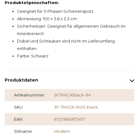
Produkteigenschaften:
Geeignet für 3-Phasen Schienenspots
Abmessung: 100 x 3,6 x 3,3 cm
Sicherheitsart: Geeignet für allgemeinen Gebrauch im
Innenbereich
Dübel und Schrauben sind nicht im Lieferumfang
enthalten.
Farbe: Schwarz
Produktdaten
Artikelnummer:
3FTRACKBlack-1M
SKU
3F-TRACK-1000-black
EAN
8720865875477
Stilname
Modern