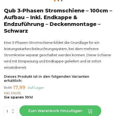
Qub 3-Phasen Stromschiene – 100cm –
Aufbau – Inkl. Endkappe &
Endzuführung – Deckenmontage –
Schwarz
Eine 3-Phasen-Stromschiene bildet die Grundlage für ein
leistungsstarkes Beleuchtungssystem, bei dem mehrere
Stromkreise separat geschaltet werden können. Diese Schiene
wird mit Einspeisung und Endkappe geliefert und ist sofort
einsatzbereit.
Dieses Produkt ist in den folgenden Varianten
erhältlich:
17,99
19,99
Auf Lager
Inkl. MwSt.
Sie sparen 10%!
Zum Warenkorb hinzufügen