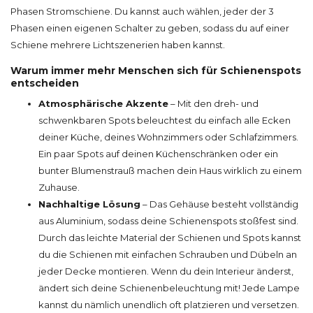
Phasen Stromschiene. Du kannst auch wählen, jeder der 3
Phasen einen eigenen Schalter zu geben, sodass du auf einer
Schiene mehrere Lichtszenerien haben kannst.
Warum immer mehr Menschen sich für Schienenspots
entscheiden
Atmosphärische Akzente
– Mit den dreh- und
schwenkbaren Spots beleuchtest du einfach alle Ecken
deiner Küche, deines Wohnzimmers oder Schlafzimmers.
Ein paar Spots auf deinen Küchenschränken oder ein
bunter Blumenstrauß machen dein Haus wirklich zu einem
Zuhause.
Nachhaltige Lösung
– Das Gehäuse besteht vollständig
aus Aluminium, sodass deine Schienenspots stoßfest sind.
Durch das leichte Material der Schienen und Spots kannst
du die Schienen mit einfachen Schrauben und Dübeln an
jeder Decke montieren. Wenn du dein Interieur änderst,
ändert sich deine Schienenbeleuchtung mit! Jede Lampe
kannst du nämlich unendlich oft platzieren und versetzen.