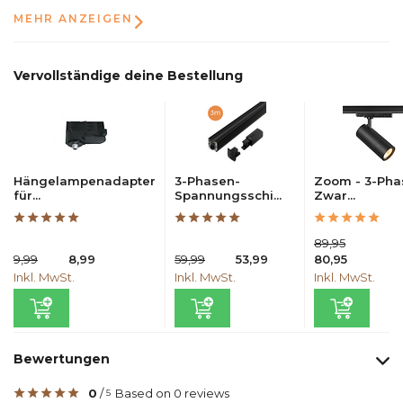
MEHR ANZEIGEN
Vervollständige deine Bestellung
Hängelampenadapter
3-Phasen-
Zoom - 3-Pha
für...
Spannungsschi...
Zwar...
89,95
9,99
8,99
59,99
53,99
80,95
Inkl. MwSt.
Inkl. MwSt.
Inkl. MwSt.
Bewertungen
0
/
Based on 0 reviews
5