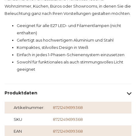
Wohnzimmer, Küchen, Büros oder Showrooms, in denen Sie die
Beleuchtung ganz nach Ihren Vorstellungen gestalten möchten.
Geeignet für alle E27 LED- und Filamentlampen (nicht
enthalten)
Gefertigt aus hochwertigem Aluminium und Stahl
Kompaktes, stilvolles Design in Weiß
Einfach in jedes 1-Phasen-Schienensystem einzusetzen
Sowohl für funktionales als auch stimmungsvolles Licht
geeignet
Produktdaten
Artikelnummer:
8721249699368
SKU
8721249699368
EAN
8721249699368