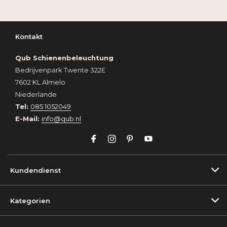
Kontakt
Qub Schienenbeleuchtung
Bedrijvenpark Twente 322E
7602 KL Almelo
Niederlande
Tel:
085 1052049
E-Mail:
info@qub.nl
Kundendienst
Kategorien