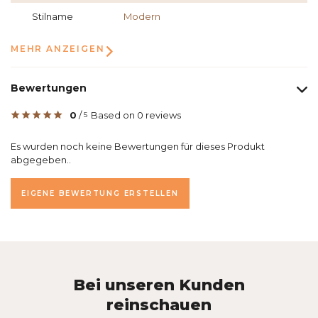
Stilname
Modern
MEHR ANZEIGEN
Bewertungen
0
/
Based on 0 reviews
5
Es wurden noch keine Bewertungen für dieses Produkt
abgegeben..
EIGENE BEWERTUNG ERSTELLEN
Bei unseren Kunden
reinschauen