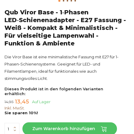
Qub Viror Base - 1‑Phasen
LED‑Schienenadapter - E27 Fassung -
Weiß - Kompakt & Minimalistisch -
Für vielseitige Lampenwahl -
Funktion & Ambiente
Die Viror Base ist eine minimalistische Fassung mit E27 für 1-
Phasen-Schienensysteme. Geeignet für LED- und
Filamentlampen, ideal für funktionales wie auch
stimmungsvolles Licht.
Dieses Produkt ist in den folgenden Varianten
erhältlich:
13,45
14,95
Auf Lager
Inkl. MwSt.
Sie sparen 10%!
Zum Warenkorb hinzufügen