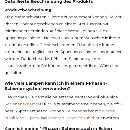
Detaillierte Beschreibung des Produkts
Produktbeschreibung
Mit diesem schwarzen X-Verbindungselement können Sie vier 1-
Phasen-Spannungsschienen an einem Kreuzungspunkt
miteinander verbinden. Auf diese Weise können Sie ein
Spannungsschienen-Netzwerk nach Ihren Wünschen in Ihrem
Interieur erstellen. Die verschiedenen Zubehörteile können
jederzeit nachträglich an den Spannungsschienen angebracht
werden. Dadurch ist das 1-Phasen-Schienensystem
zukunftssicher, und Sie können es ganz nach Ihren Wünschen
gestalten.
Wie viele Lampen kann ich in einem 1-Phasen-
Schienensystem verwenden?
Das können Sie ganz alleine entscheiden! Obwohl wir einige
Schienensystemsets
für Sie zusammengestellt haben, die oft 3
oder 5 Spots enthalten, können Sie diese selbst mit
einzeln
erhältlichen Spots
und
1-Phasen-Schienenzubehör
erweitern.
Kann ich meine 1-Phasen-Schiene auch in Ecken