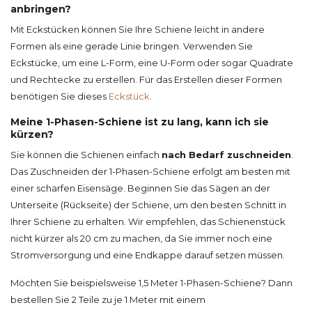
anbringen?
Mit Eckstücken können Sie Ihre Schiene leicht in andere
Formen als eine gerade Linie bringen. Verwenden Sie
Eckstücke, um eine L-Form, eine U-Form oder sogar Quadrate
und Rechtecke zu erstellen. Für das Erstellen dieser Formen
benötigen Sie dieses
Eckstück
.
Meine 1-Phasen-Schiene ist zu lang, kann ich sie
kürzen?
Sie können die Schienen einfach
nach Bedarf zuschneiden
.
Das Zuschneiden der 1-Phasen-Schiene erfolgt am besten mit
einer scharfen Eisensäge. Beginnen Sie das Sägen an der
Unterseite (Rückseite) der Schiene, um den besten Schnitt in
Ihrer Schiene zu erhalten. Wir empfehlen, das Schienenstück
nicht kürzer als 20 cm zu machen, da Sie immer noch eine
Stromversorgung und eine Endkappe darauf setzen müssen.
Möchten Sie beispielsweise 1,5 Meter 1-Phasen-Schiene? Dann
bestellen Sie 2 Teile zu je 1 Meter mit einem