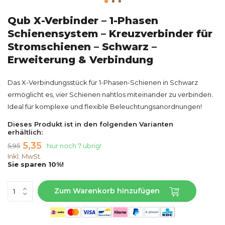
Qub X-Verbinder – 1-Phasen
Schienensystem – Kreuzverbinder für
Stromschienen – Schwarz –
Erweiterung & Verbindung
Das X-Verbindungsstück für 1-Phasen-Schienen in Schwarz
ermöglicht es, vier Schienen nahtlos miteinander zu verbinden.
Ideal für komplexe und flexible Beleuchtungsanordnungen!
Dieses Produkt ist in den folgenden Varianten
erhältlich:
5,35
5,95
Nur noch 7 übrig!
Inkl. MwSt.
Sie sparen 10%!
Zum Warenkorb hinzufügen