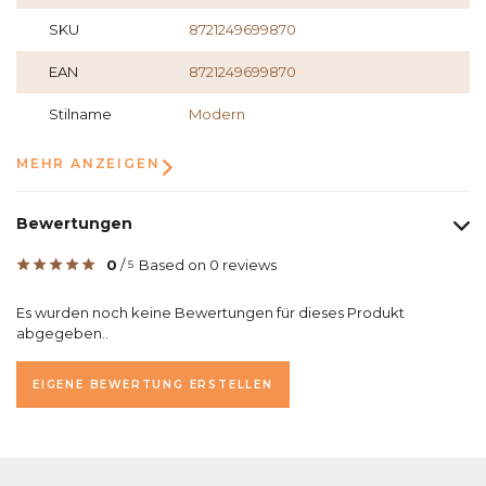
SKU
8721249699870
EAN
8721249699870
Stilname
Modern
MEHR ANZEIGEN
Bewertungen
0
/
Based on 0 reviews
5
Es wurden noch keine Bewertungen für dieses Produkt
abgegeben..
EIGENE BEWERTUNG ERSTELLEN