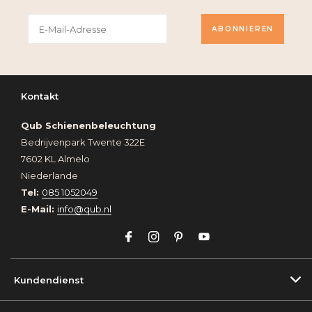
ABONNIEREN
Kontakt
Qub Schienenbeleuchtung
Bedrijvenpark Twente 322E
7602 KL Almelo
Niederlande
Tel:
085 1052049
E-Mail:
info@qub.nl
Kundendienst