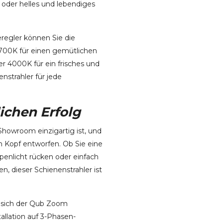
oder helles und lebendiges
eregler können Sie die
700K für einen gemütlichen
r 4000K für ein frisches und
strahler für jede
ichen Erfolg
Showroom einzigartig ist, und
m Kopf entworfen. Ob Sie eine
enlicht rücken oder einfach
n, dieser Schienenstrahler ist
 sich der Qub Zoom
allation auf 3-Phasen-