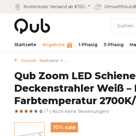
Kostenloser Versand ab €150,- *
Umweltfreundl
Startseite
Angebote
1-Phasig
3-Phasig
Ma
Zurück
Startseite
...
Qub Zoom LED Schienen
Deckenstrahler Weiß – 
Farbtemperatur 2700K/
5
0
/
( Noch keine Bewertungen)
10% sale