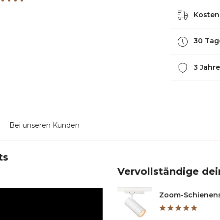
Kostenl
30 Tag
3 Jahre
Bei unseren Kunden
ts
Vervollständige dei
Zoom-Schienensp