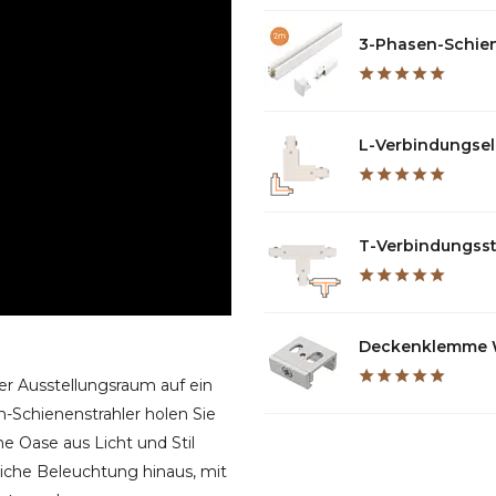
3-Phasen-Schiene
L-Verbindungsele
T-Verbindungsstü
Deckenklemme We
er Ausstellungsraum auf ein
Schienenstrahler holen Sie
ne Oase aus Licht und Stil
iche Beleuchtung hinaus, mit