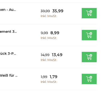
n - Au...
35,99
39,99
Inkl. MwSt.
ment 3...
8,99
9,99
Inkl. MwSt.
ck 3-P...
13,49
14,99
Inkl. MwSt.
iß für ...
1,79
1,99
Inkl. MwSt.