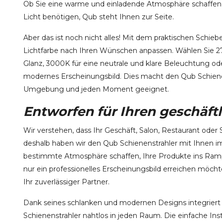
Ob Sie eine warme und einladende Atmosphäre schaffen 
Licht benötigen, Qub steht Ihnen zur Seite.
Aber das ist noch nicht alles! Mit dem praktischen Schieb
Lichtfarbe nach Ihren Wünschen anpassen. Wählen Sie 2
Glanz, 3000K für eine neutrale und klare Beleuchtung ode
modernes Erscheinungsbild. Dies macht den Qub Schienen
Umgebung und jeden Moment geeignet.
Entworfen für Ihren geschäftl
Wir verstehen, dass Ihr Geschäft, Salon, Restaurant oder 
deshalb haben wir den Qub Schienenstrahler mit Ihnen i
bestimmte Atmosphäre schaffen, Ihre Produkte ins Ramp
nur ein professionelles Erscheinungsbild erreichen möchte
Ihr zuverlässiger Partner.
Dank seines schlanken und modernen Designs integriert
Schienenstrahler nahtlos in jeden Raum. Die einfache Inst