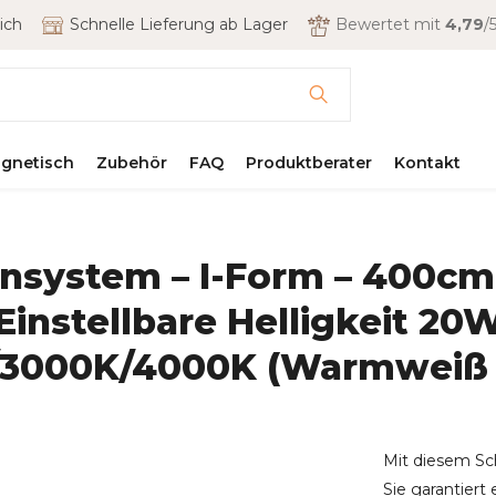
ich
Schnelle Lieferung ab Lager
Bewertet mit
4,79
/5
gnetisch
Zubehör
FAQ
Produktberater
Kontakt
system – I-Form – 400cm –
Einstellbare Helligkeit 2
3000K/4000K (Warmweiß b
Mit diesem Sc
Sie garantiert