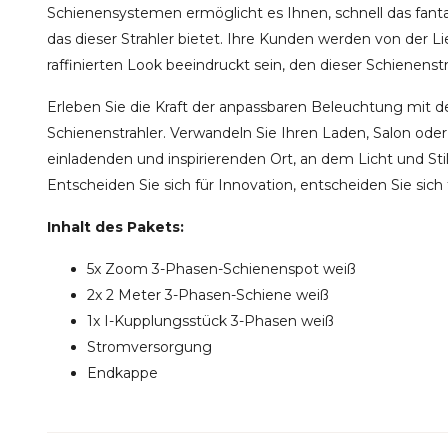
Schienensystemen ermöglicht es Ihnen, schnell das fanta
das dieser Strahler bietet. Ihre Kunden werden von der 
raffinierten Look beeindruckt sein, den dieser Schienenst
Erleben Sie die Kraft der anpassbaren Beleuchtung mi
Schienenstrahler. Verwandeln Sie Ihren Laden, Salon od
einladenden und inspirierenden Ort, an dem Licht und
Entscheiden Sie sich für Innovation, entscheiden Sie sich 
Inhalt des Pakets:
5x Zoom 3-Phasen-Schienenspot weiß
2x 2 Meter 3-Phasen-Schiene weiß
1x I-Kupplungsstück 3-Phasen weiß
Stromversorgung
Endkappe