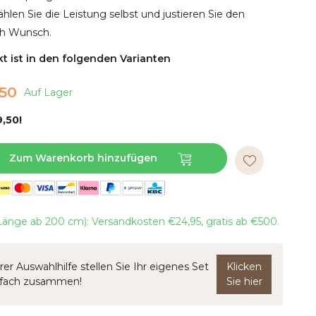
ählen Sie die Leistung selbst und justieren Sie den
ch Wunsch.
t ist in den folgenden Varianten
50
Auf Lager
,50!
Zum Warenkorb hinzufügen
änge ab 200 cm): Versandkosten €24,95, gratis ab €500.
rer Auswahlhilfe stellen Sie Ihr eigenes Set
Klicken
nfach zusammen!
Sie hier