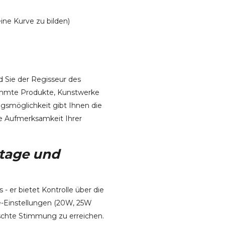
ine Kurve zu bilden)
d Sie der Regisseur des
timmte Produkte, Kunstwerke
gsmöglichkeit gibt Ihnen die
die Aufmerksamkeit Ihrer
ttage und
- er bietet Kontrolle über die
e-Einstellungen (20W, 25W
nschte Stimmung zu erreichen.