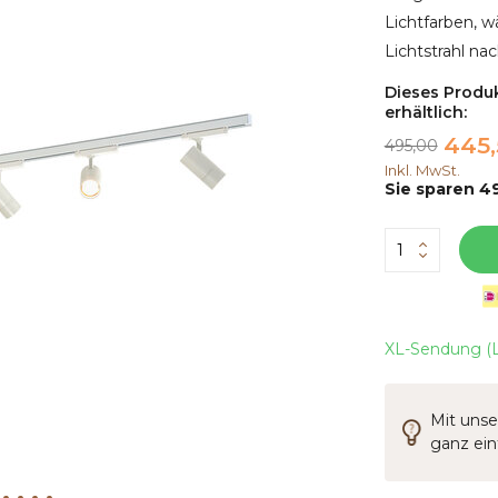
Lichtfarben, w
Lichtstrahl na
Dieses Produk
erhältlich:
445,
495,00
Inkl. MwSt.
Sie sparen 49
XL-Sendung (L
Mit unse
ganz ei