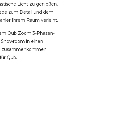
stische Licht zu genießen,
Liebe zum Detail und dem
rahler Ihrem Raum verleiht.
t dem Qub Zoom 3-Phasen-
er Showroom in einen
 Stil zusammenkommen.
für Qub.