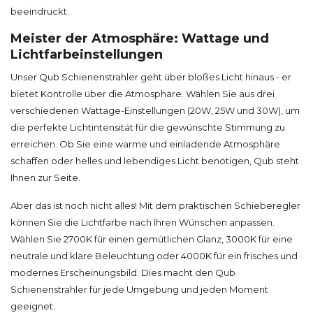
beeindruckt.
Meister der Atmosphäre: Wattage und
Lichtfarbeinstellungen
Unser Qub Schienenstrahler geht über bloßes Licht hinaus - er
bietet Kontrolle über die Atmosphäre. Wählen Sie aus drei
verschiedenen Wattage-Einstellungen (20W, 25W und 30W), um
die perfekte Lichtintensität für die gewünschte Stimmung zu
erreichen. Ob Sie eine warme und einladende Atmosphäre
schaffen oder helles und lebendiges Licht benötigen, Qub steht
Ihnen zur Seite.
Aber das ist noch nicht alles! Mit dem praktischen Schieberegler
können Sie die Lichtfarbe nach Ihren Wünschen anpassen.
Wählen Sie 2700K für einen gemütlichen Glanz, 3000K für eine
neutrale und klare Beleuchtung oder 4000K für ein frisches und
modernes Erscheinungsbild. Dies macht den Qub
Schienenstrahler für jede Umgebung und jeden Moment
geeignet.