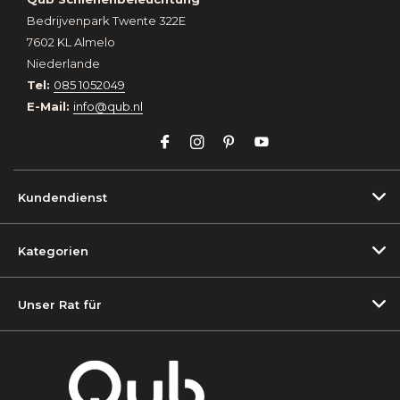
Bedrijvenpark Twente 322E
7602 KL Almelo
Niederlande
Tel:
085 1052049
E-Mail:
info@qub.nl
Kundendienst
Kategorien
Unser Rat für