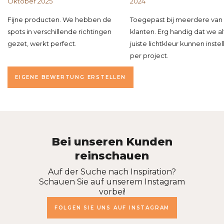
Oktober 2025
2024
Fijne producten. We hebben de
Toegepast bij meerdere van
spots in verschillende richtingen
klanten. Erg handig dat we al
gezet, werkt perfect.
juiste lichtkleur kunnen instel
per project.
EIGENE BEWERTUNG ERSTELLEN
Bei unseren Kunden
reinschauen
Auf der Suche nach Inspiration?
Schauen Sie auf unserem Instagram
vorbei!
FOLGEN SIE UNS AUF INSTAGRAM