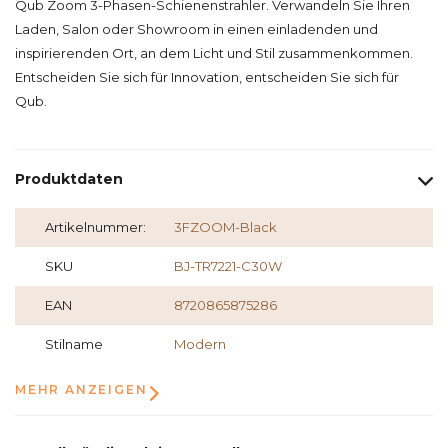
Qub Zoom 3-Phasen-Schienenstrahler. Verwandeln Sie Ihren
Laden, Salon oder Showroom in einen einladenden und
inspirierenden Ort, an dem Licht und Stil zusammenkommen.
Entscheiden Sie sich für Innovation, entscheiden Sie sich für
Qub.
Produktdaten
Artikelnummer:
3FZOOM-Black
SKU
BJ-TR7221-C30W
EAN
8720865875286
Stilname
Modern
MEHR ANZEIGEN