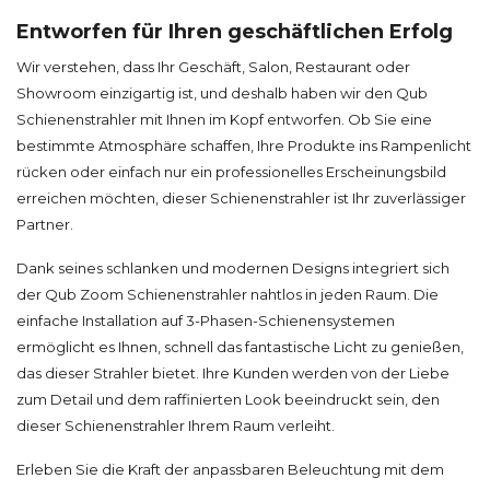
Entworfen für Ihren geschäftlichen Erfolg
Wir verstehen, dass Ihr Geschäft, Salon, Restaurant oder
Showroom einzigartig ist, und deshalb haben wir den Qub
Schienenstrahler mit Ihnen im Kopf entworfen. Ob Sie eine
bestimmte Atmosphäre schaffen, Ihre Produkte ins Rampenlicht
rücken oder einfach nur ein professionelles Erscheinungsbild
erreichen möchten, dieser Schienenstrahler ist Ihr zuverlässiger
Partner.
Dank seines schlanken und modernen Designs integriert sich
der Qub Zoom Schienenstrahler nahtlos in jeden Raum. Die
einfache Installation auf 3-Phasen-Schienensystemen
ermöglicht es Ihnen, schnell das fantastische Licht zu genießen,
das dieser Strahler bietet. Ihre Kunden werden von der Liebe
zum Detail und dem raffinierten Look beeindruckt sein, den
dieser Schienenstrahler Ihrem Raum verleiht.
Erleben Sie die Kraft der anpassbaren Beleuchtung mit dem