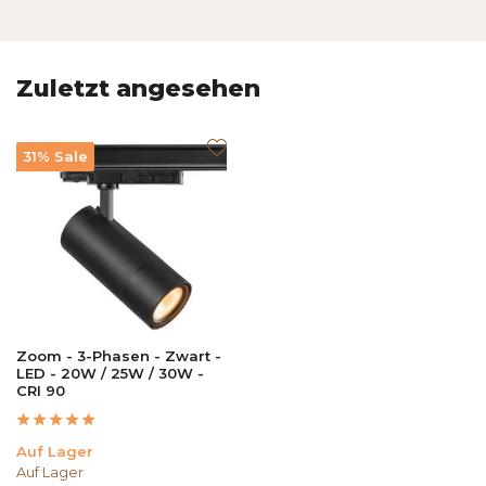
Zuletzt angesehen
31% Sale
Zoom - 3-Phasen - Zwart -
LED - 20W / 25W / 30W -
CRI 90
Auf Lager
Auf Lager