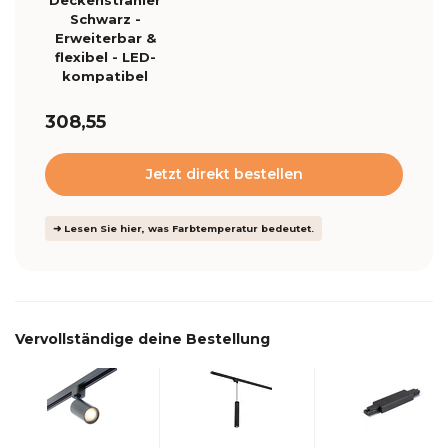
Deckenstrahler
Schwarz -
Erweiterbar &
flexibel - LED-
kompatibel
308,55
Jetzt direkt bestellen
➜ Lesen Sie hier, was Farbtemperatur bedeutet.
Vervollständige deine Bestellung