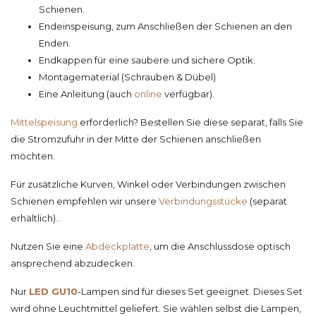
Schienen.
Endeinspeisung, zum Anschließen der Schienen an den
Enden.
Endkappen für eine saubere und sichere Optik.
Montagematerial (Schrauben & Dübel)
Eine Anleitung (auch
online
verfügbar).
Mittelspeisung
erforderlich? Bestellen Sie diese separat, falls Sie
die Stromzufuhr in der Mitte der Schienen anschließen
möchten.
Für zusätzliche Kurven, Winkel oder Verbindungen zwischen
Schienen empfehlen wir unsere
Verbindungsstücke
(separat
erhältlich)..
Nutzen Sie eine
Abdeckplatte
, um die Anschlussdose optisch
ansprechend abzudecken.
Nur
LED GU10
-Lampen sind für dieses Set geeignet. Dieses Set
wird ohne Leuchtmittel geliefert. Sie wählen selbst die Lampen,