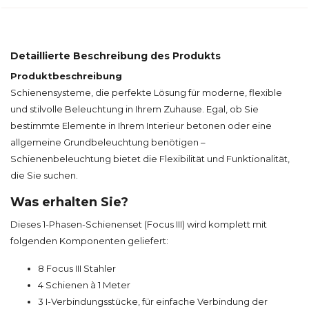
Detaillierte Beschreibung des Produkts
Produktbeschreibung
Schienensysteme, die perfekte Lösung für moderne, flexible
und stilvolle Beleuchtung in Ihrem Zuhause. Egal, ob Sie
bestimmte Elemente in Ihrem Interieur betonen oder eine
allgemeine Grundbeleuchtung benötigen –
Schienenbeleuchtung bietet die Flexibilität und Funktionalität,
die Sie suchen.
Was erhalten Sie?
Dieses 1-Phasen-Schienenset (Focus III) wird komplett mit
folgenden Komponenten geliefert:
8 Focus III Stahler
4 Schienen à 1 Meter
3 I-Verbindungsstücke, für einfache Verbindung der