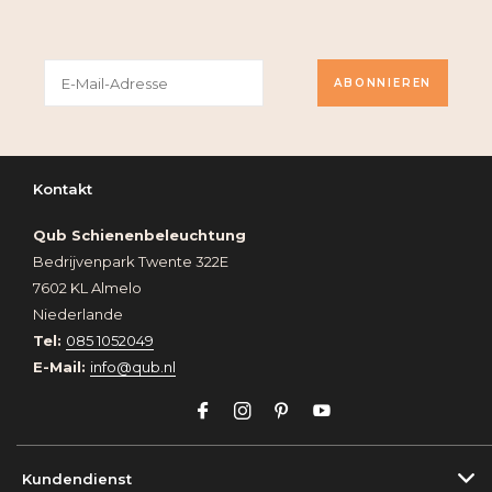
ABONNIEREN
Kontakt
Qub Schienenbeleuchtung
Bedrijvenpark Twente 322E
7602 KL Almelo
Niederlande
Tel:
085 1052049
E-Mail:
info@qub.nl
Kundendienst