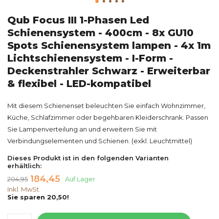
Qub Focus III 1-Phasen Led
Schienensystem - 400cm - 8x GU10
Spots Schienensystem lampen - 4x 1m
Lichtschienensystem - I-Form -
Deckenstrahler Schwarz - Erweiterbar
& flexibel - LED-kompatibel
Mit diesem Schienenset beleuchten Sie einfach Wohnzimmer,
Küche, Schlafzimmer oder begehbaren Kleiderschrank. Passen
Sie Lampenverteilung an und erweitern Sie mit
Verbindungselementen und Schienen. (exkl. Leuchtmittel)
Dieses Produkt ist in den folgenden Varianten
erhältlich:
184,45
204,95
Auf Lager
Inkl. MwSt.
Sie sparen 20,50!