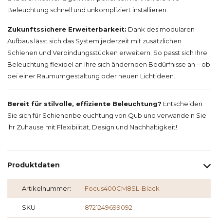
Beleuchtung schnell und unkompliziert installieren.
Zukunftssichere Erweiterbarkeit:
Dank des modularen
Aufbaus lässt sich das System jederzeit mit zusätzlichen
Schienen und Verbindungsstücken erweitern. So passt sich Ihre
Beleuchtung flexibel an Ihre sich ändernden Bedürfnisse an – ob
bei einer Raumumgestaltung oder neuen Lichtideen.
Bereit für stilvolle, effiziente Beleuchtung?
Entscheiden
Sie sich für Schienenbeleuchtung von Qub und verwandeln Sie
Ihr Zuhause mit Flexibilität, Design und Nachhaltigkeit!
Produktdaten
Artikelnummer:
Focus400CM8SL-Black
SKU
8721249699092