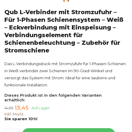
Qub L-Verbinder mit Stromzufuhr –
Für 1-Phasen Schienensystem – Weiß
– Eckverbindung mit Einspeisung –
Verbindungselement für
Schienenbeleuchtung – Zubehör für
Stromschiene
Das L-Verbindungsstück mit Stromzufuhr für 1-Phasen-Schienen
in Weiß verbindet zwei Schienen im 90-Grad-Winkel und
versorgt das System mit Strom. Ideal für eine saubere und
funktionale Installation.
Dieses Produkt ist in den folgenden Varianten
erhältlich:
13,45
14,95
Auf Lager
Inkl. MwSt.
Sie sparen 10%!