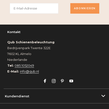
ABONNIEREN
Kontakt
Qub Schienenbeleuchtung
Bedrijvenpark Twente 322E
7602 KL Almelo
Niederlande
Tel:
085 1052049
E-Mail:
info@qub.nl
Kundendienst