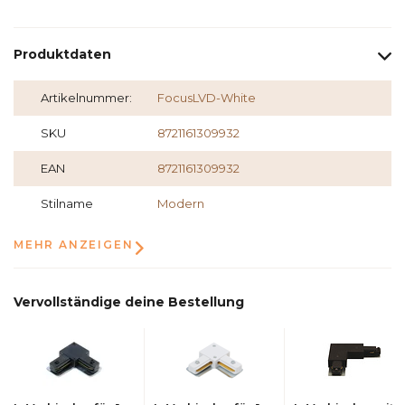
Produktdaten
Artikelnummer:
FocusLVD-White
SKU
8721161309932
EAN
8721161309932
Stilname
Modern
MEHR ANZEIGEN
Vervollständige deine Bestellung