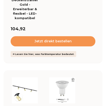
Deckenstrahler
Gold -
Erweiterbar &
flexibel - LED-
kompatibel
104,92
Jetzt direkt bestellen
➜ Lesen Sie hier, was Farbtemperatur bedeutet.