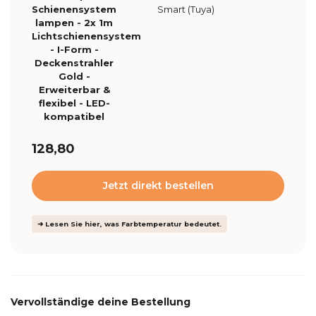
Schienensystem
Smart (Tuya)
lampen - 2x 1m
Lichtschienensystem
- I-Form -
Deckenstrahler
Gold -
Erweiterbar &
flexibel - LED-
kompatibel
128,80
Jetzt direkt bestellen
➜ Lesen Sie hier, was Farbtemperatur bedeutet.
Vervollständige deine Bestellung