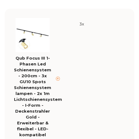
3x
Qub Focus III 1-
Phasen Led
Schienensystem
- 200cm - 3x
GU10 Spots
Schienensystem
lampen - 2x 1m
Lichtschienensystem
- I-Form -
Deckenstrahler
Gold -
Erweiterbar &
flexibel - LED-
kompatibel