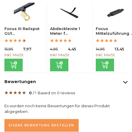
Focus III Railspot
Abdeckleiste 1
Focus
GU1...
Meter f...
Mittelzuführung ..
15,95
7,97
4,95
4,45
14,95
13,45
Inkl. MwSt.
Inkl. MwSt.
Inkl. MwSt.
Bewertungen
0
/
Based on 0 reviews
5
Es wurden noch keine Bewertungen für dieses Produkt
abgegeben..
EIGENE BEWERTUNG ERSTELLEN