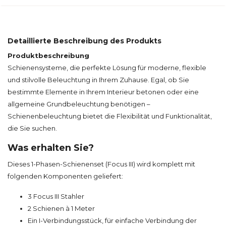
Detaillierte Beschreibung des Produkts
Produktbeschreibung
Schienensysteme, die perfekte Lösung für moderne, flexible
und stilvolle Beleuchtung in Ihrem Zuhause. Egal, ob Sie
bestimmte Elemente in Ihrem Interieur betonen oder eine
allgemeine Grundbeleuchtung benötigen –
Schienenbeleuchtung bietet die Flexibilität und Funktionalität,
die Sie suchen.
Was erhalten Sie?
Dieses 1-Phasen-Schienenset (Focus III) wird komplett mit
folgenden Komponenten geliefert:
3 Focus III Stahler
2 Schienen à 1 Meter
Ein I-Verbindungsstück, für einfache Verbindung der