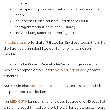
Schienen.
Endeinspeisung, zum Anschließen der Schienen an den
Enden.
Endkappen für eine saubere und sichere Optik.
Montagematerial (Schrauben & Dübel)
Eine Anleitung (auch
online
verfügbar).
Mittelspeisung
erforderlich? Bestellen Sie diese separat, falls Sie
die Stromzufuhr in der Mitte der Schienen anschließen
möchten.
Für zusätzliche Kurven, Winkel oder Verbindungen zwischen
Schienen empfehlen wir unsere
Verbindungsstücke
(separat
erhältlich)..
Nutzen Sie eine
Abdeckplatte
, um die Anschlussdose optisch
ansprechend abzudecken.
Nur
LED GU10
-Lampen sind für dieses Set geeignet. Dieses Set
wird ohne Leuchtmittel geliefert. Sie wählen selbst die Lampen,