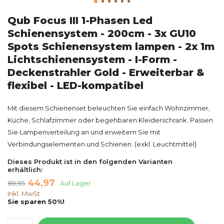
Qub Focus III 1-Phasen Led
Schienensystem - 200cm - 3x GU10
Spots Schienensystem lampen - 2x 1m
Lichtschienensystem - I-Form -
Deckenstrahler Gold - Erweiterbar &
flexibel - LED-kompatibel
Mit diesem Schienenset beleuchten Sie einfach Wohnzimmer,
Küche, Schlafzimmer oder begehbaren Kleiderschrank. Passen
Sie Lampenverteilung an und erweitern Sie mit
Verbindungselementen und Schienen. (exkl. Leuchtmittel)
Dieses Produkt ist in den folgenden Varianten
erhältlich:
44,97
89,95
Auf Lager
Inkl. MwSt.
Sie sparen 50%!