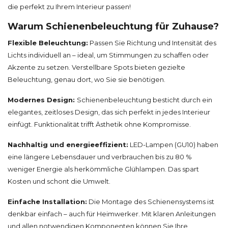
die perfekt zu Ihrem Interieur passen!
Warum Schienenbeleuchtung für Zuhause?
Flexible Beleuchtung:
Passen Sie Richtung und Intensität des
Lichts individuell an – ideal, um Stimmungen zu schaffen oder
Akzente zu setzen. Verstellbare Spots bieten gezielte
Beleuchtung, genau dort, wo Sie sie benötigen.
Modernes Design:
Schienenbeleuchtung besticht durch ein
elegantes, zeitloses Design, das sich perfekt in jedes Interieur
einfügt. Funktionalität trifft Ästhetik ohne Kompromisse.
Nachhaltig und energieeffizient:
LED-Lampen (GU10) haben
eine längere Lebensdauer und verbrauchen bis zu 80 %
weniger Energie als herkömmliche Glühlampen. Das spart
Kosten und schont die Umwelt.
Einfache Installation:
Die Montage des Schienensystems ist
denkbar einfach – auch für Heimwerker. Mit klaren Anleitungen
und allen notwendigen Komponenten können Sie Ihre