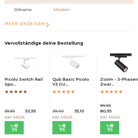
Stilname
Modern
MEHR ANZEIGEN
Vervollständige deine Bestellung
Picolo Switch Rail
Qub Basic Picolo
Zoom - 3-Phasen
Spo...
V3 GU...
Zwar...
89,95
59,95
53,95
39,00
35,10
80,95
Inkl. MwSt.
Inkl. MwSt.
Inkl. MwSt.