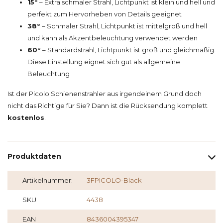
15°
– Extra schmaler Strahl, Lichtpunkt ist klein und hell und
perfekt zum Hervorheben von Details geeignet
38°
– Schmaler Strahl, Lichtpunkt ist mittelgroß und hell
und kann als Akzentbeleuchtung verwendet werden
60°
– Standardstrahl, Lichtpunkt ist groß und gleichmäßig.
Diese Einstellung eignet sich gut als allgemeine
Beleuchtung
Ist der Picolo Schienenstrahler aus irgendeinem Grund doch
nicht das Richtige für Sie? Dann ist die Rücksendung komplett
kostenlos
.
Produktdaten
Artikelnummer:
3FPICOLO-Black
SKU
4438
EAN
8436004395347