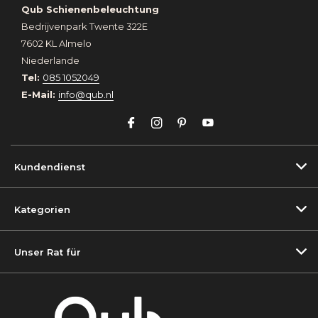
Qub Schienenbeleuchtung
Bedrijvenpark Twente 322E
7602 KL Almelo
Niederlande
Tel:
085 1052049
E-Mail:
info@qub.nl
Kundendienst
Kategorien
Unser Rat für