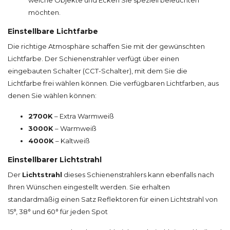
welche Objekte und Ecken Sie speziell beleuchten
möchten.
Einstellbare Lichtfarbe
Die richtige Atmosphäre schaffen Sie mit der gewünschten
Lichtfarbe. Der Schienenstrahler verfügt über einen
eingebauten Schalter (CCT-Schalter), mit dem Sie die
Lichtfarbe frei wählen können. Die verfügbaren Lichtfarben, aus
denen Sie wählen können:
2700K
– Extra Warmweiß
3000K
– Warmweiß
4000K
– Kaltweiß
Einstellbarer Lichtstrahl
Der
Lichtstrahl
dieses Schienenstrahlers kann ebenfalls nach
Ihren Wünschen eingestellt werden. Sie erhalten
standardmäßig einen Satz Reflektoren für einen Lichtstrahl von
15°, 38° und 60° für jeden Spot