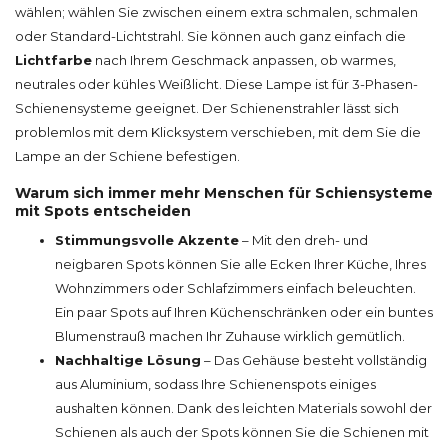
wählen; wählen Sie zwischen einem extra schmalen, schmalen
oder Standard-Lichtstrahl. Sie können auch ganz einfach die
Lichtfarbe
nach Ihrem Geschmack anpassen, ob warmes,
neutrales oder kühles Weißlicht. Diese Lampe ist für 3-Phasen-
Schienensysteme geeignet. Der Schienenstrahler lässt sich
problemlos mit dem Klicksystem verschieben, mit dem Sie die
Lampe an der Schiene befestigen.
Warum sich immer mehr Menschen für Schiensysteme
mit Spots entscheiden
Stimmungsvolle Akzente
– Mit den dreh- und
neigbaren Spots können Sie alle Ecken Ihrer Küche, Ihres
Wohnzimmers oder Schlafzimmers einfach beleuchten.
Ein paar Spots auf Ihren Küchenschränken oder ein buntes
Blumenstrauß machen Ihr Zuhause wirklich gemütlich.
Nachhaltige Lösung
– Das Gehäuse besteht vollständig
aus Aluminium, sodass Ihre Schienenspots einiges
aushalten können. Dank des leichten Materials sowohl der
Schienen als auch der Spots können Sie die Schienen mit