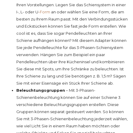
Ihren Vorstellungen. Legen Sie das Schiensystem in einer
I-, L- oder U
-Form
an oder wählen Sie eine Form, die am
besten zu Ihrem Raum passt. Mit den Verbindungsstücken
und Eckstücken können Sie fast jede Form erstellen. Wie
cool ist es, dass Sie sogar Pendelleuchten an Ihrer
Schiene aufhängen können? Mit diesem Adapter können
Sie jede Pendelleuchte für das 3-Phasen-Schiensystem
verwenden. Hängen Sie zum Beispiel ein paar
Pendelleuchten über Ihre Kücheninsel und kombinieren
Sie diese mit Spots, um Ihre Schränke zu beleuchten. Ist
Ihre Schiene zu lang und Sie benötigen z. B. 1,5 m? Sägen
Sie mit einer Eisensäge ein Stück Ihrer Schiene ab.
Beleuchtungsgruppen
– Mit 3-Phasen-
Schienenbeleuchtung können Sie auf einer Schiene 3
verschiedene Beleuchtungsgruppen erstellen. Diese
Gruppen können separat gesteuert werden. So können
Sie mit 3-Phasen-Schienenbeleuchtung jederzeit wählen,
wie viel Licht Sie in einem Raum haben möchten oder