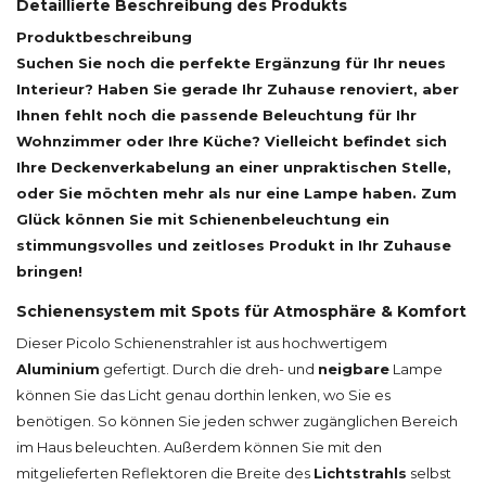
Detaillierte Beschreibung des Produkts
Produktbeschreibung
Suchen Sie noch die perfekte Ergänzung für Ihr neues
Interieur? Haben Sie gerade Ihr Zuhause renoviert, aber
Ihnen fehlt noch die passende Beleuchtung für Ihr
Wohnzimmer oder Ihre Küche? Vielleicht befindet sich
Ihre Deckenverkabelung an einer unpraktischen Stelle,
oder Sie möchten mehr als nur eine Lampe haben. Zum
Glück können Sie mit Schienenbeleuchtung ein
stimmungsvolles und zeitloses Produkt in Ihr Zuhause
bringen!
Schienensystem mit Spots für Atmosphäre & Komfort
Dieser Picolo Schienenstrahler ist aus hochwertigem
Aluminium
gefertigt. Durch die dreh- und
neigbare
Lampe
können Sie das Licht genau dorthin lenken, wo Sie es
benötigen. So können Sie jeden schwer zugänglichen Bereich
im Haus beleuchten. Außerdem können Sie mit den
mitgelieferten Reflektoren die Breite des
Lichtstrahls
selbst