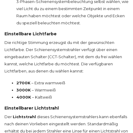
3-Phasen-Schienensystembeleuchtung selbst wählen, wie
viel Licht du zu einem bestimmten Zeitpunkt in einem
Raum haben möchtest oder welche Objekte und Ecken
du speziell beleuchten möchtest.
Einstellbare Lichtfarbe
Die richtige Stimmung erzeugst du mit der gewünschten
Lichtfarbe. Der Schienensystemstrahler verfügt über einen
eingebauten Schalter (CCT-Schalter), mit dem du frei wählen
kannst, welche Lichtfarbe du möchtest. Die verfügbaren
Lichtfarben, aus denen du wählen kannst:
2700K
– Extra warmweiß
3000K
– Warmweiß
4000K
– Kaltweiß
Einstellbarer Lichtstrahl
Der
Lichtstrahl
dieses Schienensystemstrahlers kann ebenfalls
nach deinen Vorlieben eingestellt werden. Standardmäßig
erhältst du bei jedem Strahler eine Linse für einen Lichtstrahl von