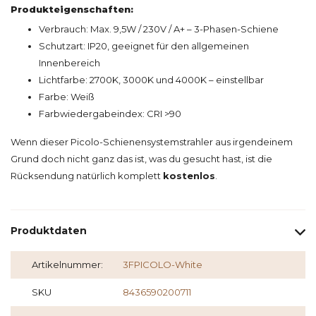
Produkteigenschaften:
Verbrauch: Max. 9,5W / 230V / A+ – 3-Phasen-Schiene
Schutzart: IP20, geeignet für den allgemeinen
Innenbereich
Lichtfarbe: 2700K, 3000K und 4000K – einstellbar
Farbe: Weiß
Farbwiedergabeindex: CRI >90
Wenn dieser Picolo-Schienensystemstrahler aus irgendeinem
Grund doch nicht ganz das ist, was du gesucht hast, ist die
Rücksendung natürlich komplett
kostenlos
.
Produktdaten
Artikelnummer:
3FPICOLO-White
SKU
8436590200711