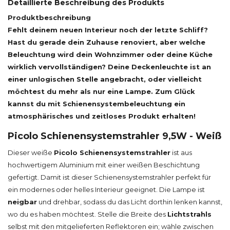
Detaillierte Beschreibung des Produkts
Produktbeschreibung
Fehlt deinem neuen Interieur noch der letzte Schliff?
Hast du gerade dein Zuhause renoviert, aber welche
Beleuchtung wird dein Wohnzimmer oder deine Küche
wirklich vervollständigen? Deine Deckenleuchte ist an
einer unlogischen Stelle angebracht, oder vielleicht
möchtest du mehr als nur eine Lampe. Zum Glück
kannst du mit Schienensystembeleuchtung ein
atmosphärisches und zeitloses Produkt erhalten!
Picolo Schienensystemstrahler 9,5W - Weiß
Dieser weiße
Picolo Schienensystemstrahler
ist aus
hochwertigem Aluminium mit einer weißen Beschichtung
gefertigt. Damit ist dieser Schienensystemstrahler perfekt für
ein modernes oder helles Interieur geeignet. Die Lampe ist
neigbar
und drehbar, sodass du das Licht dorthin lenken kannst,
wo du es haben möchtest. Stelle die Breite des
Lichtstrahls
selbst mit den mitgelieferten Reflektoren ein; wähle zwischen