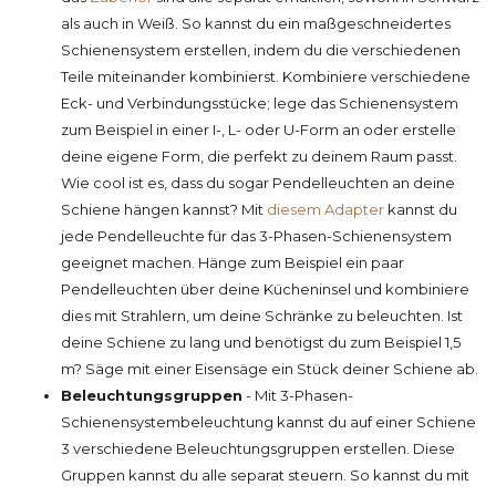
als auch in Weiß. So kannst du ein maßgeschneidertes
Schienensystem erstellen, indem du die verschiedenen
Teile miteinander kombinierst. Kombiniere verschiedene
Eck- und Verbindungsstücke; lege das Schienensystem
zum Beispiel in einer I-, L- oder U-Form an oder erstelle
deine eigene Form, die perfekt zu deinem Raum passt.
Wie cool ist es, dass du sogar Pendelleuchten an deine
Schiene hängen kannst? Mit
diesem Adapter
kannst du
jede Pendelleuchte für das 3-Phasen-Schienensystem
geeignet machen. Hänge zum Beispiel ein paar
Pendelleuchten über deine Kücheninsel und kombiniere
dies mit Strahlern, um deine Schränke zu beleuchten. Ist
deine Schiene zu lang und benötigst du zum Beispiel 1,5
m? Säge mit einer Eisensäge ein Stück deiner Schiene ab.
Beleuchtungsgruppen
- Mit 3-Phasen-
Schienensystembeleuchtung kannst du auf einer Schiene
3 verschiedene Beleuchtungsgruppen erstellen. Diese
Gruppen kannst du alle separat steuern. So kannst du mit