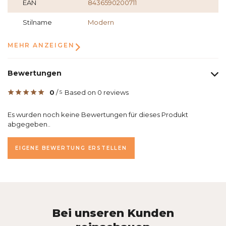
EAN
8436590200711
Stilname
Modern
MEHR ANZEIGEN
Bewertungen
0
/
Based on 0 reviews
5
Es wurden noch keine Bewertungen für dieses Produkt
abgegeben..
EIGENE BEWERTUNG ERSTELLEN
Bei unseren Kunden