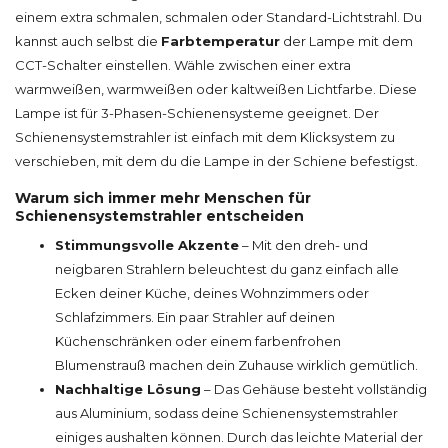
einem extra schmalen, schmalen oder Standard-Lichtstrahl. Du
kannst auch selbst die
Farbtemperatur
der Lampe mit dem
CCT-Schalter einstellen. Wähle zwischen einer extra
warmweißen, warmweißen oder kaltweißen Lichtfarbe. Diese
Lampe ist für 3-Phasen-Schienensysteme geeignet. Der
Schienensystemstrahler ist einfach mit dem Klicksystem zu
verschieben, mit dem du die Lampe in der Schiene befestigst.
Warum sich immer mehr Menschen für
Schienensystemstrahler entscheiden
Stimmungsvolle Akzente
– Mit den dreh- und
neigbaren Strahlern beleuchtest du ganz einfach alle
Ecken deiner Küche, deines Wohnzimmers oder
Schlafzimmers. Ein paar Strahler auf deinen
Küchenschränken oder einem farbenfrohen
Blumenstrauß machen dein Zuhause wirklich gemütlich.
Nachhaltige Lösung
– Das Gehäuse besteht vollständig
aus Aluminium, sodass deine Schienensystemstrahler
einiges aushalten können. Durch das leichte Material der