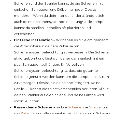
Schienen und der Strahler kannst du die Schienen mit
einfachen Schrauben und Dübeln an jeder Decke
montieren. Wenn du dein Interieur änderst, ändert sich
auch deine Schienensystembeleuchtung! Jede Lampe
kannst du nämlich unendlich oft platzieren und
verschieben.
Einfache Installation
– Wir haben es dir leicht gemacht,
die Atmosphäre in deinem Zuhause mit
Schienensystembeleuchtung zu verbessern. Die Schiene
ist vorgebohrt und lässt sich daher ganz einfach mit ein
paar Schrauben aufhängen. Ein Vorteil von
Schienensystembeleuchtung ist, dass die gesamte
Schiene genutzt werden kann, um die Lampen mit Strom
zu versorgen. Dies ist in die Schiene integriert. Keine
Panik: Du kannst dies nicht versehentlich berühren. Klicke
deinen Strahler auf die Schiene und deine Lampe wird
sofort leuchten.
Passe deine Schiene an
– Die
Schiene
, die
Strahler
und
das
Zubehör
sind alle separat erhältlich, sowohl in Schwarz