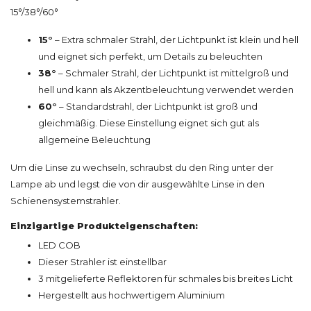
15°/38°/60°
15°
– Extra schmaler Strahl, der Lichtpunkt ist klein und hell
und eignet sich perfekt, um Details zu beleuchten
38°
– Schmaler Strahl, der Lichtpunkt ist mittelgroß und
hell und kann als Akzentbeleuchtung verwendet werden
60°
– Standardstrahl, der Lichtpunkt ist groß und
gleichmäßig. Diese Einstellung eignet sich gut als
allgemeine Beleuchtung
Um die Linse zu wechseln, schraubst du den Ring unter der
Lampe ab und legst die von dir ausgewählte Linse in den
Schienensystemstrahler.
Einzigartige Produkteigenschaften:
LED COB
Dieser Strahler ist einstellbar
3 mitgelieferte Reflektoren für schmales bis breites Licht
Hergestellt aus hochwertigem Aluminium