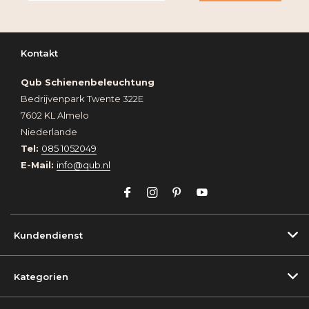
Kontakt
Qub Schienenbeleuchtung
Bedrijvenpark Twente 322E
7602 KL Almelo
Niederlande
Tel:
085 1052049
E-Mail:
info@qub.nl
Kundendienst
Kategorien