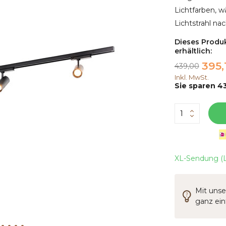
Lichtfarben, w
Lichtstrahl na
Dieses Produk
erhältlich:
395,
439,00
Inkl. MwSt.
Sie sparen 43
XL-Sendung (L
Mit unse
ganz ei