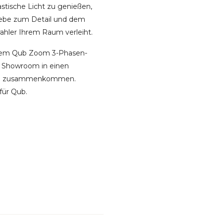
stische Licht zu genießen,
Liebe zum Detail und dem
rahler Ihrem Raum verleiht.
t dem Qub Zoom 3-Phasen-
er Showroom in einen
 Stil zusammenkommen.
für Qub.