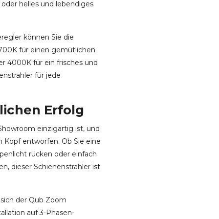
oder helles und lebendiges
eregler können Sie die
700K für einen gemütlichen
r 4000K für ein frisches und
strahler für jede
lichen Erfolg
Showroom einzigartig ist, und
m Kopf entworfen. Ob Sie eine
enlicht rücken oder einfach
n, dieser Schienenstrahler ist
 sich der Qub Zoom
allation auf 3-Phasen-