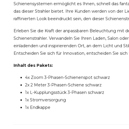
Schienensystemen ermöglicht es Ihnen, schnell das fanta
das dieser Strahler bietet. Ihre Kunden werden von der 
raffinierten Look beeindruckt sein, den dieser Schienenst
Erleben Sie die Kraft der anpassbaren Beleuchtung mi
Schienenstrahler. Verwandeln Sie Ihren Laden, Salon od
einladenden und inspirierenden Ort, an dem Licht und
Entscheiden Sie sich für Innovation, entscheiden Sie sich 
Inhalt des Pakets:
4x Zoom 3-Phasen-Schienenspot schwarz
2x 2 Meter 3-Phasen-Schiene schwarz
1x L-Kupplungsstück 3-Phasen schwarz
1x Stromversorgung
1x Endkappe