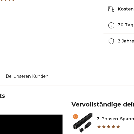
Kostenl
30 Tag
3 Jahre
Bei unseren Kunden
ts
Vervollständige dei
3-Phasen-Spannu