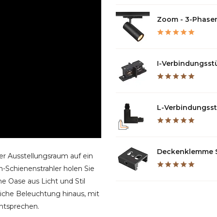
Zoom - 3-Phasen 
I-Verbindungsstüc
L-Verbindungsstü
Deckenklemme Sc
er Ausstellungsraum auf ein
Schienenstrahler holen Sie
ne Oase aus Licht und Stil
iche Beleuchtung hinaus, mit
ntsprechen.