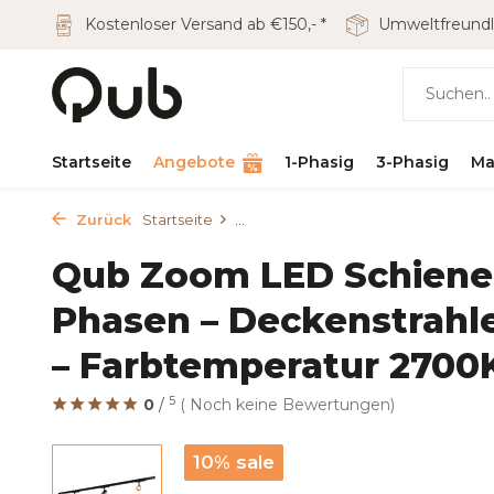
Kostenloser Versand ab €150,- *
Umweltfreundl
Startseite
Angebote
1-Phasig
3-Phasig
Ma
Zurück
Startseite
...
Qub Zoom LED Schienen
Phasen – Deckenstrahle
– Farbtemperatur 2700
5
0
/
( Noch keine Bewertungen)
10% sale