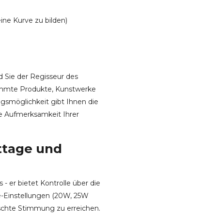
ine Kurve zu bilden)
d Sie der Regisseur des
timmte Produkte, Kunstwerke
gsmöglichkeit gibt Ihnen die
die Aufmerksamkeit Ihrer
ttage und
- er bietet Kontrolle über die
e-Einstellungen (20W, 25W
nschte Stimmung zu erreichen.