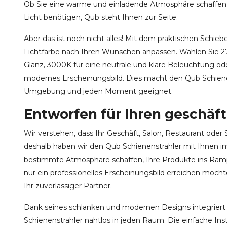
Ob Sie eine warme und einladende Atmosphäre schaffen 
Licht benötigen, Qub steht Ihnen zur Seite.
Aber das ist noch nicht alles! Mit dem praktischen Schieb
Lichtfarbe nach Ihren Wünschen anpassen. Wählen Sie 2
Glanz, 3000K für eine neutrale und klare Beleuchtung ode
modernes Erscheinungsbild. Dies macht den Qub Schienen
Umgebung und jeden Moment geeignet.
Entworfen für Ihren geschäft
Wir verstehen, dass Ihr Geschäft, Salon, Restaurant oder 
deshalb haben wir den Qub Schienenstrahler mit Ihnen i
bestimmte Atmosphäre schaffen, Ihre Produkte ins Ramp
nur ein professionelles Erscheinungsbild erreichen möchte
Ihr zuverlässiger Partner.
Dank seines schlanken und modernen Designs integriert
Schienenstrahler nahtlos in jeden Raum. Die einfache Inst