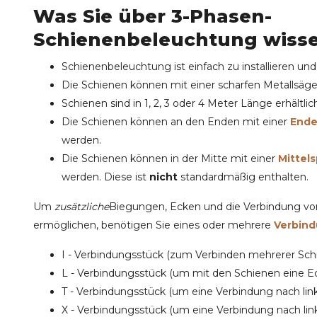
Was Sie über 3-Phasen-
Schienenbeleuchtung wiss
Schienenbeleuchtung ist einfach zu installieren un
Die Schienen können mit einer scharfen Metallsäg
Schienen sind in 1, 2, 3 oder 4 Meter Länge erhältlic
Die Schienen können an den Enden mit einer
Ende
werden.
Die Schienen können in der Mitte mit einer
Mittel
werden. Diese ist
nicht
standardmäßig enthalten.
Um
zusätzliche
Biegungen
,
Ecken
und die
Verbindung
von
ermöglichen, benötigen Sie eines oder mehrere
Verbin
I - Verbindungsstück
(zum Verbinden mehrerer Sch
L - Verbindungsstück
(um mit den Schienen eine Ec
T - Verbindungsstück
(um eine Verbindung nach lin
X - Verbindungsstück
(um eine Verbindung nach link