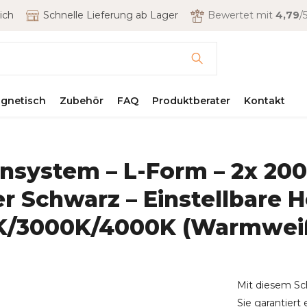
ich
Schnelle Lieferung ab Lager
Bewertet mit
4,79
/5
gnetisch
Zubehör
FAQ
Produktberater
Kontakt
system – L-Form – 2x 200c
r Schwarz – Einstellbare
K/3000K/4000K (Warmweiß
Mit diesem Sc
Sie garantiert