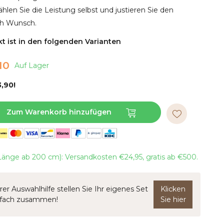
ählen Sie die Leistung selbst und justieren Sie den
ch Wunsch.
t ist in den folgenden Varianten
10
Auf Lager
,90!
Zum Warenkorb hinzufügen
änge ab 200 cm): Versandkosten €24,95, gratis ab €500.
rer Auswahlhilfe stellen Sie Ihr eigenes Set
Klicken
nfach zusammen!
Sie hier