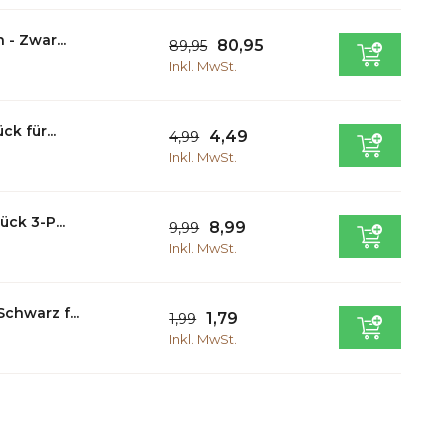
- Zwar...
80,95
89,95
Inkl. MwSt.
k für...
4,49
4,99
Inkl. MwSt.
ck 3-P...
8,99
9,99
Inkl. MwSt.
hwarz f...
1,79
1,99
Inkl. MwSt.