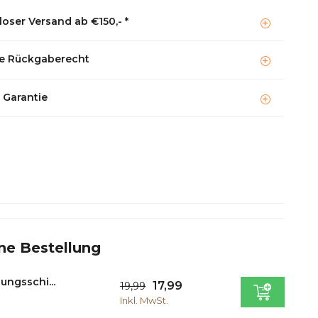
oser Versand ab €150,- *
e Rückgaberecht
 Garantie
ne Bestellung
ngsschi...
17,99
19,99
Inkl. MwSt.