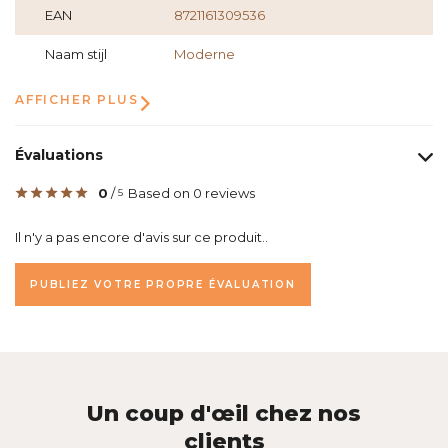
EAN
8721161309536
Naam stijl
Moderne
AFFICHER PLUS
Évaluations
0
/
Based on 0 reviews
5
Il n'y a pas encore d'avis sur ce produit..
PUBLIEZ VOTRE PROPRE ÉVALUATION
Un coup d'œil chez nos
clients