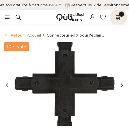
vraison gratuite à partir de 150 € *
Respectueux de l'environnem
Incl.
Excl.
0
TAXES
Retour
Accueil
Connecteur en X pour l'éclair...
10% sale