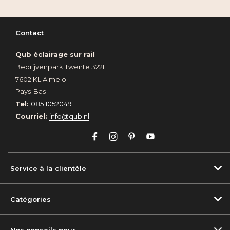
Contact
Qub éclairage sur rail
Bedrijvenpark Twente 322E
7602 KL Almelo
Pays-Bas
Tel:
085 1052049
Courriel:
info@qub.nl
Service à la clientèle
Catégories