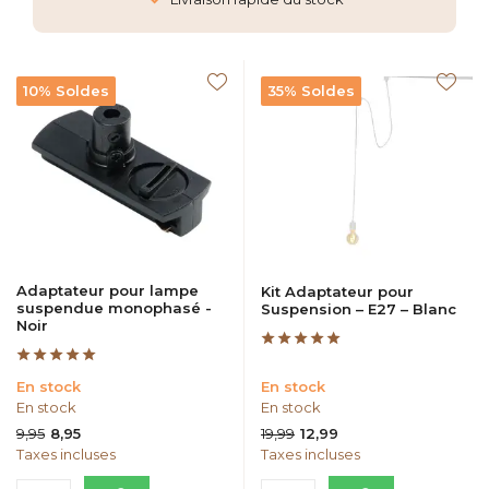
10% Soldes
35% Soldes
Adaptateur pour lampe
Kit Adaptateur pour
suspendue monophasé -
Suspension – E27 – Blanc
Noir
En stock
En stock
En stock
En stock
9,95
19,99
8,95
12,99
Taxes incluses
Taxes incluses