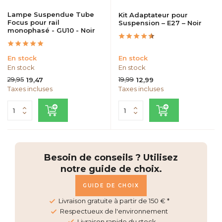
Lampe Suspendue Tube
Kit Adaptateur pour
Focus pour rail
Suspension – E27 – Noir
monophasé - GU10 - Noir
En stock
En stock
En stock
En stock
29,95
19,99
19,47
12,99
Taxes incluses
Taxes incluses
Besoin de conseils ? Utilisez
notre guide de choix.
GUIDE DE CHOIX
Livraison gratuite à partir de 150 € *
Respectueux de l'environnement
Livraison rapide du stock