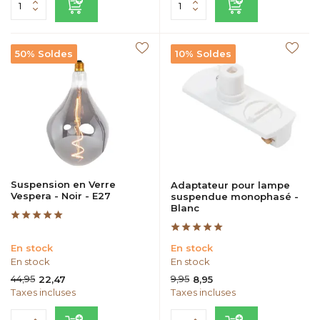
50% Soldes
10% Soldes
Suspension en Verre
Adaptateur pour lampe
Vespera - Noir - E27
suspendue monophasé -
Blanc
En stock
En stock
En stock
En stock
44,95
9,95
22,47
8,95
Taxes incluses
Taxes incluses