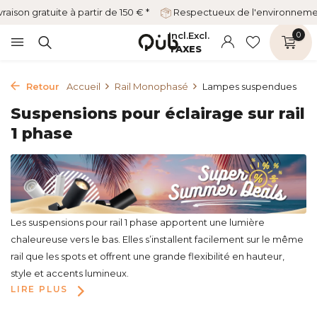
vraison gratuite à partir de 150 € *
Respectueux de l'environnem
Incl.
Excl.
0
TAXES
Retour
Accueil
Rail Monophasé
Lampes suspendues
Suspensions pour éclairage sur rail
1 phase
Les suspensions pour rail 1 phase apportent une lumière
chaleureuse vers le bas. Elles s’installent facilement sur le même
rail que les spots et offrent une grande flexibilité en hauteur,
style et accents lumineux.
LIRE PLUS