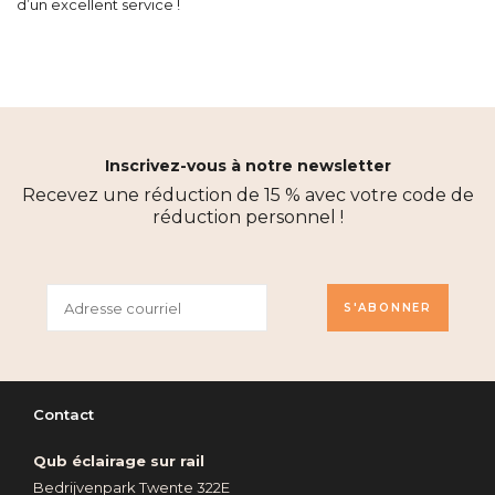
d’un excellent service !
Inscrivez-vous à notre newsletter
Recevez une réduction de 15 % avec votre code de
réduction personnel !
S'ABONNER
Contact
Qub éclairage sur rail
Bedrijvenpark Twente 322E