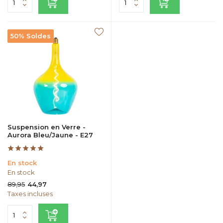
50% Soldes
Suspension en Verre -
Aurora Bleu/Jaune - E27
En stock
En stock
89,95
44,97
Taxes incluses