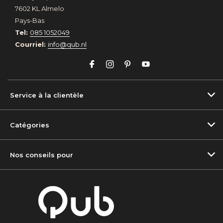
7602 KL Almelo
Pays-Bas
Tel:
085 1052049
Courriel:
info@qub.nl
Service à la clientèle
Catégories
Nos conseils pour