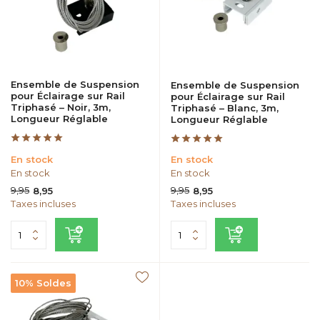
Ensemble de Suspension
Ensemble de Suspension
pour Éclairage sur Rail
pour Éclairage sur Rail
Triphasé – Noir, 3m,
Triphasé – Blanc, 3m,
Longueur Réglable
Longueur Réglable
En stock
En stock
En stock
En stock
9,95
9,95
8,95
8,95
Taxes incluses
Taxes incluses
10% Soldes