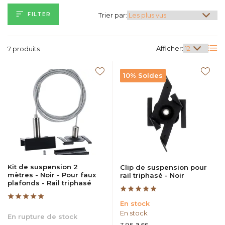
FILTER
Trier par:
Afficher:
7 produits
10% Soldes
Kit de suspension 2
Clip de suspension pour
mètres - Noir - Pour faux
rail triphasé - Noir
plafonds - Rail triphasé
En stock
En stock
En rupture de stock