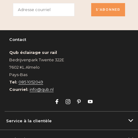
S'ABONNER
Contact
Qub éclairage sur rail
Bedrijvenpark Twente 322E
7602 KL Almelo
Pays-Bas
Tel:
085 1052049
Courriel:
info@qub.nl
Service à la clientèle