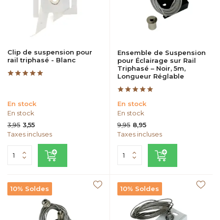
Clip de suspension pour
Ensemble de Suspension
rail triphasé - Blanc
pour Éclairage sur Rail
Triphasé – Noir, 5m,
Longueur Réglable
En stock
En stock
En stock
En stock
3,95
9,95
3,55
8,95
Taxes incluses
Taxes incluses
10% Soldes
10% Soldes