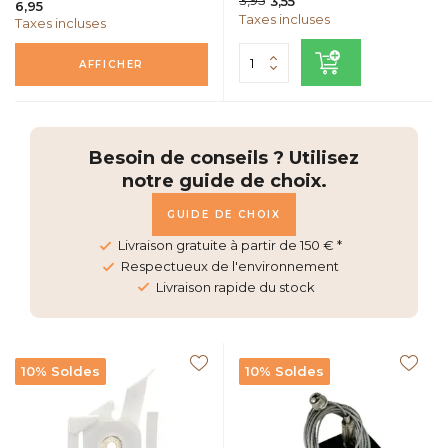
3,95
3,55
6,95
Taxes incluses
Taxes incluses
AFFICHER
Besoin de conseils ? Utilisez
notre guide de choix.
GUIDE DE CHOIX
Livraison gratuite à partir de 150 € *
Respectueux de l'environnement
Livraison rapide du stock
10% Soldes
10% Soldes