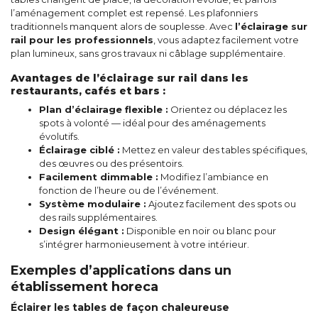
l’aménagement complet est repensé. Les plafonniers
traditionnels manquent alors de souplesse. Avec
l’éclairage sur
rail pour les professionnels
, vous adaptez facilement votre
plan lumineux, sans gros travaux ni câblage supplémentaire.
Avantages de l’éclairage sur rail dans les
restaurants, cafés et bars :
Plan d’éclairage flexible :
Orientez ou déplacez les
spots à volonté — idéal pour des aménagements
évolutifs.
Éclairage ciblé :
Mettez en valeur des tables spécifiques,
des œuvres ou des présentoirs.
Facilement dimmable :
Modifiez l’ambiance en
fonction de l’heure ou de l’événement.
Système modulaire :
Ajoutez facilement des spots ou
des rails supplémentaires.
Design élégant :
Disponible en noir ou blanc pour
s’intégrer harmonieusement à votre intérieur.
Exemples d’applications dans un
établissement horeca
Éclairer les tables de façon chaleureuse