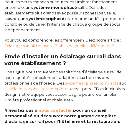
Pour les petits espaces où toutes les lumières fonctionnent
ensemble, un
système monophasé
suffit. Dans des
établissements plus grands avec plusieurs zones (bar, salle,
cuisine), un
système triphasé
est recommandé. Il permet de
contrôler ou de varier l’intensité de chaque groupe de spots
indépendamment.
Vous voulez comprendre les différences ? Lisez notre article :
Éclairage sur rail 1 phase vs 3 phases : quelles différences ?
.
Envie d’installer un éclairage sur rail dans
votre établissement ?
Chez
Qub
, vous trouverez des solutions d’éclairage sur rail de
haute qualité, spécialement adaptées aux besoins des
professionnels de l’horeca. Des
systèmes 1 phase compacts
aux
installations triphasées complètes
avec spots LED et luminaires
design, notre équipe vous accompagne pour créer un plan
lumière professionnel et chaleureux.
N’hésitez pas à
nous contacter
pour un conseil
personnalisé ou découvrez notre gamme complète
d’éclairage sur rail pour l’hôtellerie et la restauration.