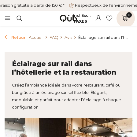
vraison gratuite à partir de 150 € *
Respectueux de l'environnem
Incl.
Excl.
0
TAXES
Retour
Accueil
FAQ
Avis
Éclairage sur rail dans l’h...
Éclairage sur rail dans
l’hôtellerie et la restauration
Créez l’ambiance idéale dans votre restaurant, café ou
bar grâce à un éclairage sur rail flexible. Élégant,
modulable et parfait pour adapter l’éclairage à chaque
configuration.