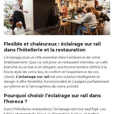
Flexible et chaleureux : éclairage sur rail
dans l’hôtellerie et la restauration
L’éclairage joue un rôle essentiel dans l’ambiance de votre
établissement. Que ce soit pour un restaurant intimiste, un café
branché ou un bar à vin élégant, une bonne lumière définit à la
fois le style de votre lieu, le confort et l’expérience de vos
clients.
L’éclairage sur rail
est une solution intelligente et
design. Il offre flexibilité, fonctionnalité et s’adapte parfaitement
au rythme et à l’atmosphère de votre activité.
Pourquoi choisir l’éclairage sur rail dans
l’horeca ?
Dans l’hôtellerie-restauration, l’éclairage est tout sauf figé. Les
tables changent de place, la décoration évolue, et parfois