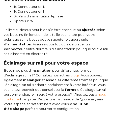
1x Connecteur en L
1x Connecteur en I
3x Rails d'alimentation 1-phase
Spots sur rail
La liste ci-dessus peut bien sûr être étendue ou
ajustée
selon
vos besoins. En fonction de la taille souhaitée pour votre
éclairage sur rail, vous pouvez ajouter plusieurs
rails
d'alimentation
. Assurez-vous toujours de placer un
connecteur
entre deux rails d'alimentation pour que tout le rail
soit alimenté en électricité.
Éclairage sur rail pour votre espace
Besoin de plus d'
inspiration
pour différentes formes
d'éclairage sur rail? Consultez nos autres
blogs
! Vous pouvez
également
mélanger
et
associer
différentes formes pour que
l'éclairage sur rail s'adapte parfaitement à votre intérieur. Vous
souhaitez recevoir des conseils sur la
forme
d'éclairage sur rail
qui conviendrait le mieux à votre espace? N'hésitez pas à
nous
contacter
! L'équipe d'experts en éclairage de Qub analysera
votre espace et déterminera avec vous la
solution
d'éclairage
parfaite pour votre configuration.