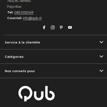
7602 KL Almelo
Pays-Bas
Tel:
085 1052049
Courriel:
info@qub.nl
Service à la clientèle
Catégories
Nos conseils pour