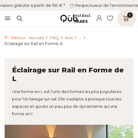
vraison gratuite à partir de 150 € *
Respectueux de l'environnem
Incl.
Excl.
0
TAXES
Retour
Accueil
FAQ
Avis
...
Éclairage sur Rail en Forme d...
Éclairage sur Rail en Forme de
L
Une forme en L est l'une des formes les plus populaires
pour l'éclairage sur rail. Elle s'adapte à presque tous les
espaces et ajoute un peu plus de dynamisme qu'une
forme en I.