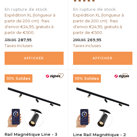
En rupture de stock
En rupture de stock
Expédition XL (longueur à
Expédition XL (longueur à
partir de 200 cm) : frais
partir de 200 cm) : frais
d’envoi €24,95, gratuits à
d’envoi €24,95, gratuits à
partir de €500.
partir de €500.
319,95
299,95
287,95
269,95
Taxes incluses
Taxes incluses
AFFICHER
AFFICHER
10% Soldes
10% Soldes
Rail Magnétique Line - 3
Line Rail Magnétique - 2