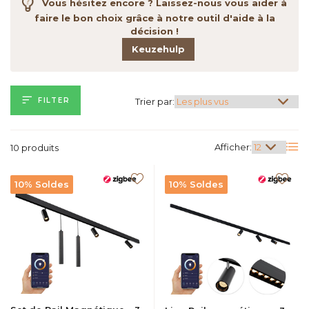
Vous hésitez encore ? Laissez-nous vous aider à
faire le bon choix grâce à notre outil d'aide à la
décision !
Keuzehulp
FILTER
Trier par:
Afficher:
10 produits
10% Soldes
10% Soldes