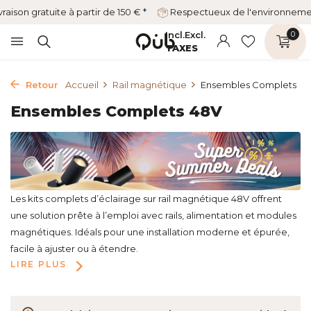
vraison gratuite à partir de 150 € *
Respectueux de l'environnem
Incl.
Excl.
0
TAXES
Retour
Accueil
Rail magnétique
Ensembles Complets
Ensembles Complets 48V
Les kits complets d’éclairage sur rail magnétique 48V offrent
une solution prête à l’emploi avec rails, alimentation et modules
magnétiques. Idéals pour une installation moderne et épurée,
facile à ajuster ou à étendre.
LIRE PLUS