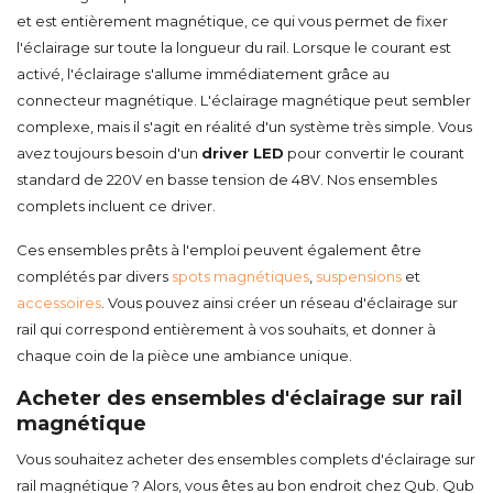
et est entièrement magnétique, ce qui vous permet de fixer
l'éclairage sur toute la longueur du rail. Lorsque le courant est
activé, l'éclairage s'allume immédiatement grâce au
connecteur magnétique. L'éclairage magnétique peut sembler
complexe, mais il s'agit en réalité d'un système très simple. Vous
avez toujours besoin d'un
driver LED
pour convertir le courant
standard de 220V en basse tension de 48V. Nos ensembles
complets incluent ce driver.
Ces ensembles prêts à l'emploi peuvent également être
complétés par divers
spots magnétiques
,
suspensions
et
accessoires
. Vous pouvez ainsi créer un réseau d'éclairage sur
rail qui correspond entièrement à vos souhaits, et donner à
chaque coin de la pièce une ambiance unique.
Acheter des ensembles d'éclairage sur rail
magnétique
Vous souhaitez acheter des ensembles complets d'éclairage sur
rail magnétique ? Alors, vous êtes au bon endroit chez Qub. Qub