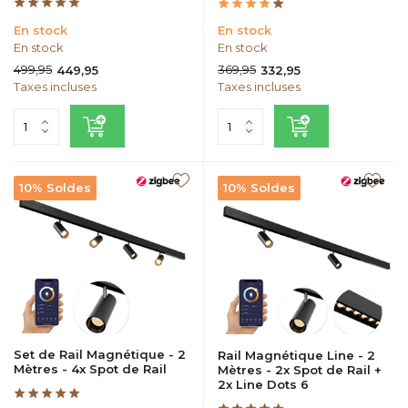
En stock
En stock
En stock
En stock
499,95
369,95
449,95
332,95
Taxes incluses
Taxes incluses
10% Soldes
10% Soldes
Set de Rail Magnétique - 2
Rail Magnétique Line - 2
Mètres - 4x Spot de Rail
Mètres - 2x Spot de Rail +
2x Line Dots 6