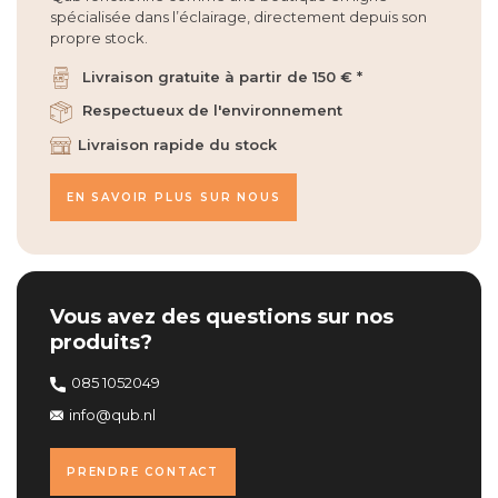
spécialisée dans l’éclairage, directement depuis son
propre stock.
Livraison gratuite à partir de 150 € *
Respectueux de l'environnement
Livraison rapide du stock
EN SAVOIR PLUS SUR NOUS
Vous avez des questions sur nos
produits?
085 1052049
info@qub.nl
PRENDRE CONTACT