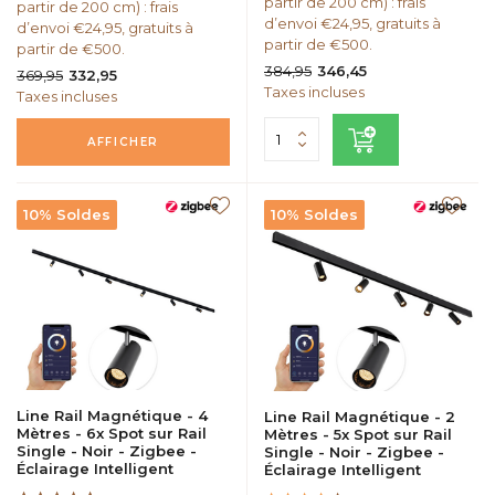
partir de 200 cm) : frais
partir de 200 cm) : frais
d’envoi €24,95, gratuits à
d’envoi €24,95, gratuits à
partir de €500.
partir de €500.
384,95
346,45
369,95
332,95
Taxes incluses
Taxes incluses
AFFICHER
10% Soldes
10% Soldes
Line Rail Magnétique - 4
Line Rail Magnétique - 2
Mètres - 6x Spot sur Rail
Mètres - 5x Spot sur Rail
Single - Noir - Zigbee -
Single - Noir - Zigbee -
Éclairage Intelligent
Éclairage Intelligent