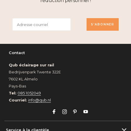
réduction personnel !
S'ABONNER
Contact
Qub éclairage sur rail
Bedrijvenpark Twente 322E
7602 KL Almelo
Pays-Bas
Tel:
085 1052049
Courriel:
info@qub.nl
Service à la clientèle