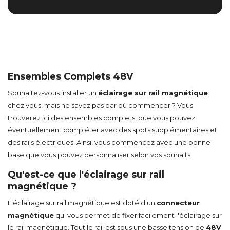
Ensembles Complets 48V
Souhaitez-vous installer un
éclairage sur rail magnétique
chez vous, mais ne savez pas par où commencer ? Vous
trouverez ici des ensembles complets, que vous pouvez
éventuellement compléter avec des spots supplémentaires et
des rails électriques. Ainsi, vous commencez avec une bonne
base que vous pouvez personnaliser selon vos souhaits.
Qu'est-ce que l'éclairage sur rail
magnétique ?
L'éclairage sur rail magnétique est doté d'un
connecteur
magnétique
qui vous permet de fixer facilement l'éclairage sur
le rail magnétique. Tout le rail est sous une basse tension de
48V