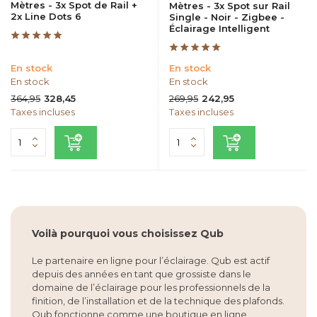
Mètres - 3x Spot de Rail +
Mètres - 3x Spot sur Rail
2x Line Dots 6
Single - Noir - Zigbee -
Éclairage Intelligent
En stock
En stock
En stock
En stock
364,95
269,95
328,45
242,95
Taxes incluses
Taxes incluses
Voilà pourquoi vous choisissez Qub
Le partenaire en ligne pour l’éclairage. Qub est actif
depuis des années en tant que grossiste dans le
domaine de l’éclairage pour les professionnels de la
finition, de l’installation et de la technique des plafonds.
Qub fonctionne comme une boutique en ligne