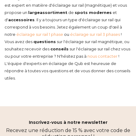
est expert en matière d'éclairage sur rail (magnétique) et vous
propose un
large
assortiment
de
spots modernes
et
d'
accessoires
. Il y a toujours un type d'éclairage sur rail qui
correspond à vos besoins. Jetez également un coup d'œil à
notre
éclairage sur rail 1 phase
ou
éclairage sur rail 3 phases
!
Vous avez des
questions
sur l'éclairage sur rail magnétique, ou
souhaitez recevoir des
conseils
sur l'éclairage sur rail chez vous
ou pour votre entreprise ? N'hésitez pas à
nous contacter
!
L'équipe d'experts en éclairage de Qub est heureuse de
répondre à toutes vos questions et de vous donner des conseils
utiles.
Inscrivez-vous à notre newsletter
Recevez une réduction de 15 % avec votre code de