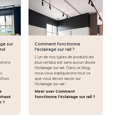
age sur
Comment fonctionne
and
l'éclairage sur rail ?
L'un de nos types de produits les
uerons
plus vendus est sans aucun doute
l'éclairage sur rail. Dans ce blog,
es
nous vous expliquerons tout ce
 choix
que vous devez savoir sur
l'éclairage sur rail !
e
Meer over Comment
ophasé
fonctionne l'éclairage sur rail ?
r ?