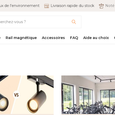
x de l'environnement
Livraison rapide du stock
Not
é
Rail magnétique
Accessoires
FAQ
Aide au choix