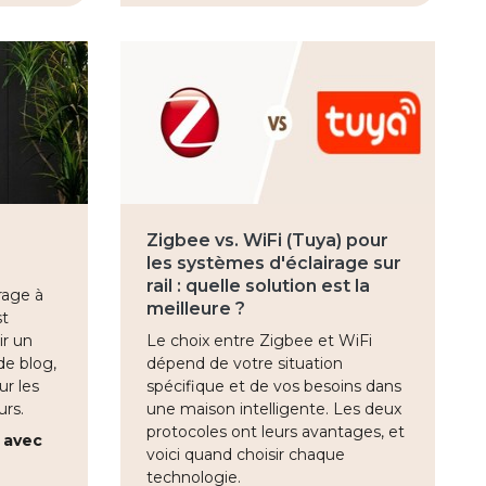
Zigbee vs. WiFi (Tuya) pour
les systèmes d'éclairage sur
rail : quelle solution est la
irage à
meilleure ?
st
ir un
Le choix entre Zigbee et WiFi
de blog,
dépend de votre situation
ur les
spécifique et de vos besoins dans
urs.
une maison intelligente. Les deux
protocoles ont leurs avantages, et
 avec
voici quand choisir chaque
technologie.