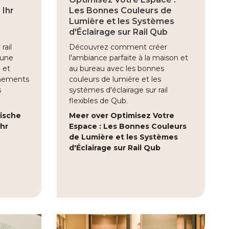
 Ihr
Les Bonnes Couleurs de
Lumière et les Systèmes
d'Éclairage sur Rail Qub
rail
Découvrez comment créer
 une
l'ambiance parfaite à la maison et
e et
au bureau avec les bonnes
nnements
couleurs de lumière et les
s
systèmes d'éclairage sur rail
flexibles de Qub.
ische
Meer over Optimisez Votre
hr
Espace : Les Bonnes Couleurs
de Lumière et les Systèmes
d'Éclairage sur Rail Qub