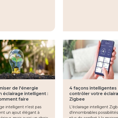
iser de l'énergie
4 façons intelligentes
 éclairage intelligent :
contrôler votre éclair
comment faire
Zigbee
age intelligent n'est pas
L'éclairage intelligent Zig
nt un ajout élégant à
d'innombrables possibilité