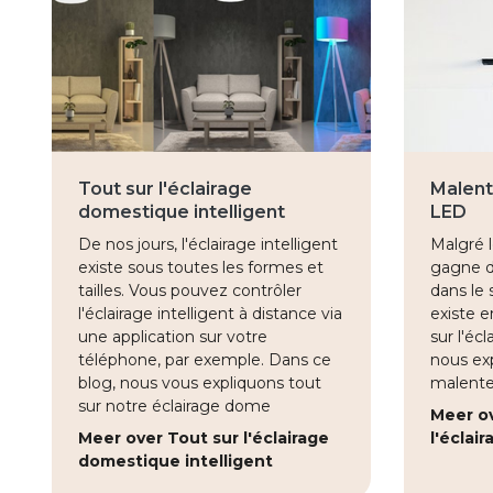
Tout sur l'éclairage
Malent
domestique intelligent
LED
De nos jours, l'éclairage intelligent
Malgré l
existe sous toutes les formes et
gagne de
tailles. Vous pouvez contrôler
dans le s
l'éclairage intelligent à distance via
existe 
une application sur votre
sur l'éc
téléphone, par exemple. Dans ce
nous exp
blog, nous vous expliquons tout
malenten
sur notre éclairage dome
Meer o
Meer over Tout sur l'éclairage
l'éclai
domestique intelligent