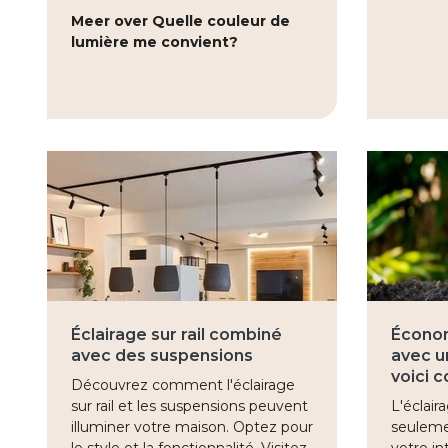
Meer over Quelle couleur de
lumière me convient?
Éclairage sur rail combiné
Économ
avec des suspensions
avec un
voici 
Découvrez comment l'éclairage
sur rail et les suspensions peuvent
L'éclair
illuminer votre maison. Optez pour
seuleme