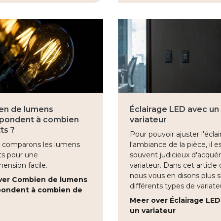
en de lumens
Éclairage LED avec un
pondent à combien
variateur
ts ?
Pour pouvoir ajuster l'écla
us comparons les lumens
l'ambiance de la pièce, il e
ts pour une
souvent judicieux d'acquér
ension facile.
variateur. Dans cet article 
nous vous en disons plus s
ver Combien de lumens
différents types de variate
pondent à combien de
Meer over Éclairage LED
un variateur