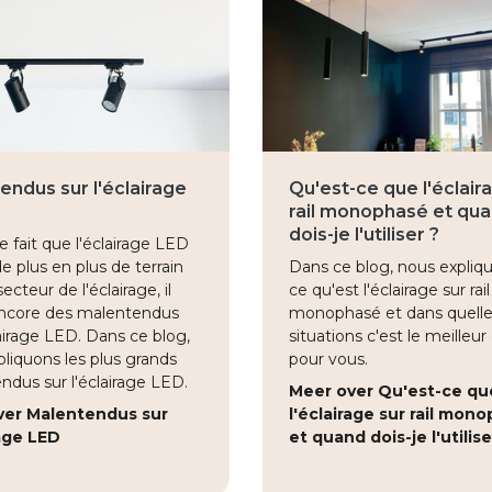
endus sur l'éclairage
Qu'est-ce que l'éclair
rail monophasé et qu
dois-je l'utiliser ?
e fait que l'éclairage LED
 plus en plus de terrain
Dans ce blog, nous expliq
ecteur de l'éclairage, il
ce qu'est l'éclairage sur rail
encore des malentendus
monophasé et dans quell
lairage LED. Dans ce blog,
situations c'est le meilleur
liquons les plus grands
pour vous.
dus sur l'éclairage LED.
Meer over Qu'est-ce qu
ver Malentendus sur
l'éclairage sur rail mon
rage LED
et quand dois-je l'utilise