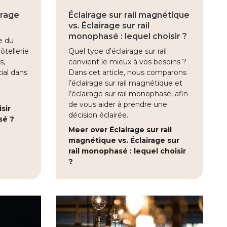
irage
Éclairage sur rail magnétique
vs. Éclairage sur rail
monophasé : lequel choisir ?
e du
ôtellerie
Quel type d'éclairage sur rail
s,
convient le mieux à vos besoins ?
cial dans
Dans cet article, nous comparons
l’éclairage sur rail magnétique et
l’éclairage sur rail monophasé, afin
de vous aider à prendre une
sir
décision éclairée.
asé ?
Meer over Éclairage sur rail
magnétique vs. Éclairage sur
rail monophasé : lequel choisir
?