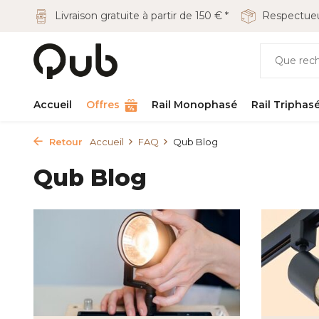
Livraison gratuite à partir de 150 € *
Respectueu
Accueil
Offres
Rail Monophasé
Rail Triphas
Retour
Accueil
FAQ
Qub Blog
Qub Blog