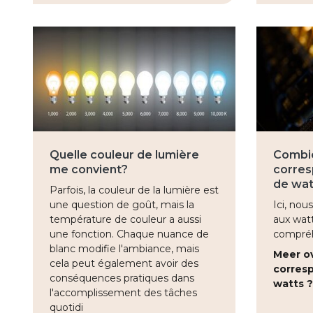
Quelle couleur de lumière
Combi
me convient?
corres
de wat
Parfois, la couleur de la lumière est
une question de goût, mais la
Ici, no
température de couleur a aussi
aux wat
une fonction. Chaque nuance de
compréh
blanc modifie l'ambiance, mais
Meer o
cela peut également avoir des
corres
conséquences pratiques dans
watts ?
l'accomplissement des tâches
quotidi