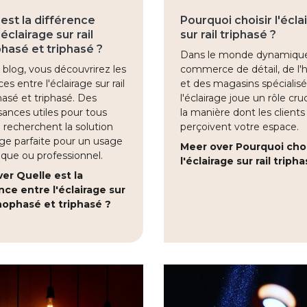
 est la différence
Pourquoi choisir l'écla
'éclairage sur rail
sur rail triphasé ?
asé et triphasé ?
Dans le monde dynamiqu
blog, vous découvrirez les
commerce de détail, de l'h
es entre l'éclairage sur rail
et des magasins spécialisé
sé et triphasé. Des
l'éclairage joue un rôle cru
ances utiles pour tous
la manière dont les clients
 recherchent la solution
perçoivent votre espace.
age parfaite pour un usage
Meer over Pourquoi choi
que ou professionnel.
l'éclairage sur rail triph
er Quelle est la
nce entre l'éclairage sur
nophasé et triphasé ?