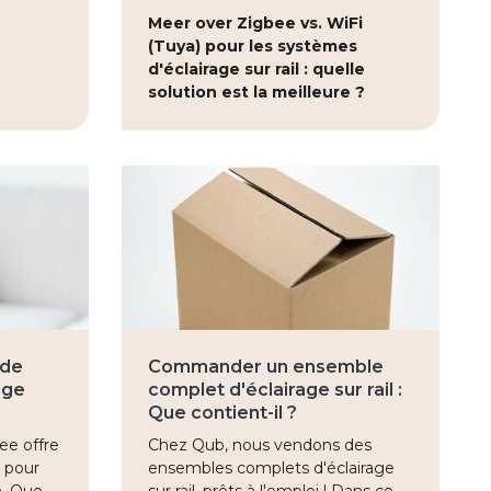
Meer over Zigbee vs. WiFi
(Tuya) pour les systèmes
d'éclairage sur rail : quelle
solution est la meilleure ?
 de
Commander un ensemble
age
complet d'éclairage sur rail :
Que contient-il ?
bee offre
Chez Qub, nous vendons des
s pour
ensembles complets d'éclairage