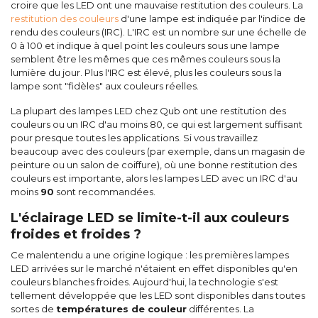
croire que les LED ont une mauvaise restitution des couleurs. La
restitution des couleurs
d'une lampe est indiquée par l'indice de
rendu des couleurs (IRC). L'IRC est un nombre sur une échelle de
0 à 100 et indique à quel point les couleurs sous une lampe
semblent être les mêmes que ces mêmes couleurs sous la
lumière du jour. Plus l'IRC est élevé, plus les couleurs sous la
lampe sont "fidèles" aux couleurs réelles.
La plupart des lampes LED chez Qub ont une restitution des
couleurs ou un IRC d'au moins 80, ce qui est largement suffisant
pour presque toutes les applications. Si vous travaillez
beaucoup avec des couleurs (par exemple, dans un magasin de
peinture ou un salon de coiffure), où une bonne restitution des
couleurs est importante, alors les lampes LED avec un IRC d'au
moins
90
sont recommandées.
L'éclairage LED se limite-t-il aux couleurs
froides et froides ?
Ce malentendu a une origine logique : les premières lampes
LED arrivées sur le marché n'étaient en effet disponibles qu'en
couleurs blanches froides. Aujourd'hui, la technologie s'est
tellement développée que les LED sont disponibles dans toutes
sortes de
températures de couleur
différentes. La