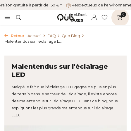
vraison gratuite à partir de 150 € *
Respectueux de l'environnem
Incl.
Excl.
0
TAXES
Retour
Accueil
FAQ
Qub Blog
Malentendus sur l'éclairage L...
Malentendus sur l'éclairage
LED
Malgré le fait que l'éclairage LED gagne de plus en plus
de terrain dans le secteur de l'éclairage, il existe encore
des malentendus sur l'éclairage LED. Dans ce blog, nous
expliquons les plus grands malentendus sur l'éclairage
LED.