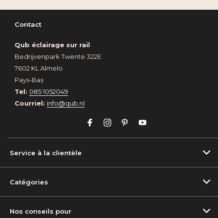
Contact
Qub éclairage sur rail
Bedrijvenpark Twente 322E
7602 KL Almelo
Pays-Bas
Tel:
085 1052049
Courriel:
info@qub.nl
Service à la clientèle
Catégories
Nos conseils pour