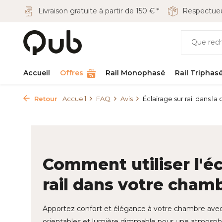
Livraison gratuite à partir de 150 € *
Respectueu
Accueil
Offres
Rail Monophasé
Rail Triphas
Retour
Accueil
FAQ
Avis
Éclairage sur rail dans la c
Comment utiliser l'éc
rail dans votre cham
Apportez confort et élégance à votre chambre avec l
orientables et lumière dimmable pour une atmosphè