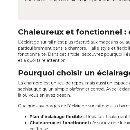
Chaleureux et fonctionnel : 
L’éclairage sur rail n’est plus réservé aux magasins ou 
particulièrement dans la chambre. Il allie style et flexi
fonctionnalité. Dans cet article, découvrez pourquoi
l’é
et à quoi faire attention.
Pourquoi choisir un éclairag
La chambre est un lieu de repos, mais aussi un espace où 
sophistiqué qu’un simple plafonnier central. Avec l’écl
là où vous en avez besoin.
Quelques avantages de l’éclairage sur rail dans la chamb
Plan d’éclairage flexible :
Déplacez facilement le
Chaleureux et fonctionnel :
Associez une lumiè
coiffeuse.