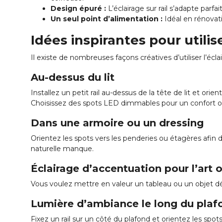
Design épuré :
L’éclairage sur rail s’adapte parf
Un seul point d’alimentation :
Idéal en rénovat
Idées inspirantes pour utilis
Il existe de nombreuses façons créatives d’utiliser l’écl
Au-dessus du lit
Installez un petit rail au-dessus de la tête de lit et ori
Choisissez des spots LED dimmables pour un confort o
Dans une armoire ou un dressing
Orientez les spots vers les penderies ou étagères afin
naturelle manque.
Éclairage d’accentuation pour l’art 
Vous voulez mettre en valeur un tableau ou un objet dé
Lumière d’ambiance le long du plaf
Fixez un rail sur un côté du plafond et orientez les spot