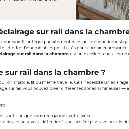
éclairage sur rail dans la chambr
aux bureaux. Il s’intègre parfaitement dans un intérieur domestiq
bilité, et offre d’innombrables possibilités pour combiner ambiance
clairage sur rail dans la chambre
est un excellent choix, commen
e sur rail dans la chambre ?
l’on s’habille, lit ou même travaille. Cela nécessite un éclairage
airage sur rail, vous pouvez créer différentes zones lumineuses 
re :
s spots lorsque vous réorganisez votre pièce.
re douce pour vous détendre à une lumière plus vive pour le dre