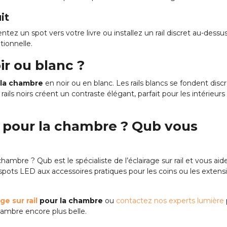
it
tez un spot vers votre livre ou installez un rail discret au-dessus 
ionnelle.
ir ou blanc ?
r la chambre
en noir ou en blanc. Les rails blancs se fondent dis
ails noirs créent un contraste élégant, parfait pour les intérieur
il pour la chambre ? Qub vous
hambre ? Qub est le spécialiste de l’éclairage sur rail et vous aid
spots LED aux accessoires pratiques pour les coins ou les exten
ge sur rail
pour la chambre
ou
contactez nos experts lumière
ambre encore plus belle.