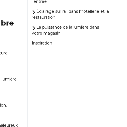
l’entrée
Éclairage sur rail dans l’hôtellerie et la
restauration
mbre
La puissance de la lumière dans
votre magasin
Inspiration
ture.
a lumière
ion.
haleureux.